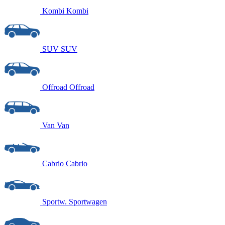
Kombi
Kombi
SUV
SUV
Offroad
Offroad
Van
Van
Cabrio
Cabrio
Sportw.
Sportwagen