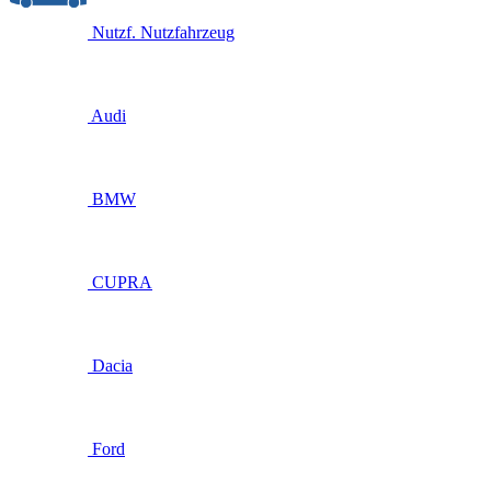
Nutzf.
Nutzfahrzeug
Audi
BMW
CUPRA
Dacia
Ford