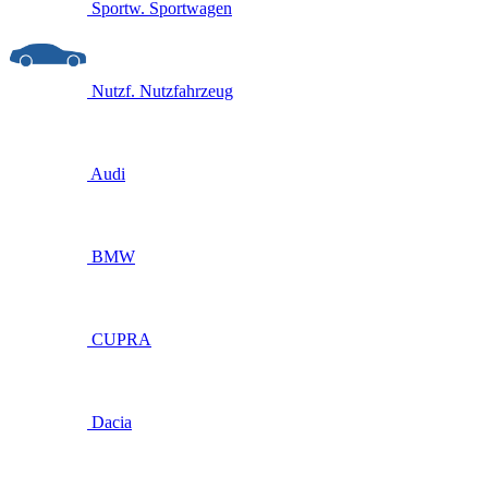
Sportw.
Sportwagen
Nutzf.
Nutzfahrzeug
Audi
BMW
CUPRA
Dacia