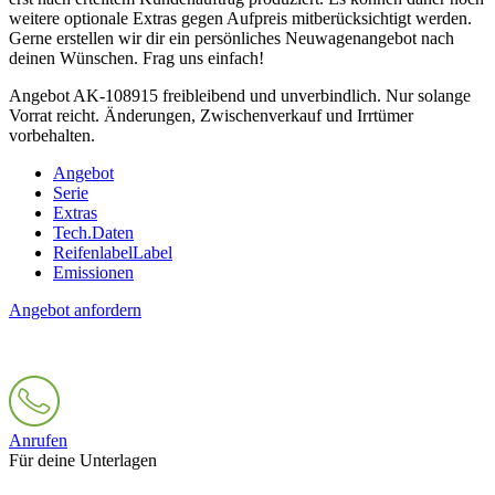
weitere optionale Extras gegen Aufpreis mitberücksichtigt werden.
Gerne erstellen wir dir ein persönliches Neuwagenangebot nach
deinen Wünschen. Frag uns einfach!
Angebot AK-108915 freibleibend und unverbindlich. Nur solange
Vorrat reicht. Änderungen, Zwischenverkauf und Irrtümer
vorbehalten.
Angebot
Serie
Extras
Tech.Daten
Reifenlabel
Label
Emissionen
Angebot anfordern
Anrufen
Für deine Unterlagen