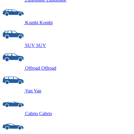
Kombi
Kombi
SUV
SUV
Offroad
Offroad
Van
Van
Cabrio
Cabrio