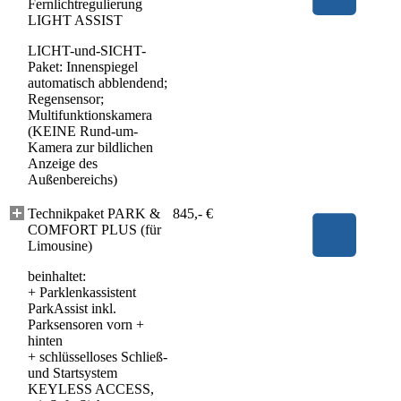
Fernlichtregulierung
LIGHT ASSIST
LICHT-und-SICHT-
Paket: Innenspiegel
automatisch abblendend;
Regensensor;
Multifunktionskamera
(KEINE Rund-um-
Kamera zur bildlichen
Anzeige des
Außenbereichs)
Technikpaket PARK &
845,- €
COMFORT PLUS (für
Limousine)
beinhaltet:
+
Parklenkassistent
ParkAssist inkl.
Parksensoren vorn +
hinten
+
schlüsselloses Schließ-
und Startsystem
KEYLESS ACCESS,