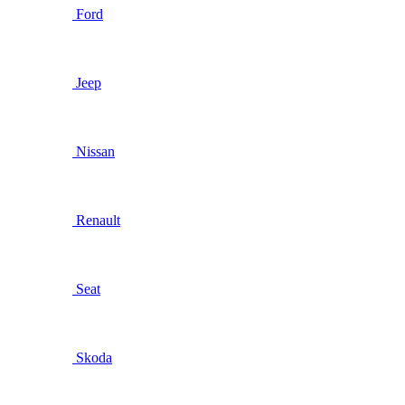
Ford
Jeep
Nissan
Renault
Seat
Skoda