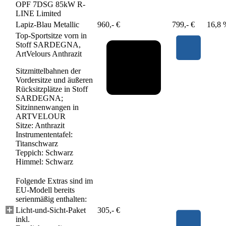
OPF 7DSG 85kW R-
LINE Limited
Lapiz-Blau Metallic
960,- €
799,- €
16,8 
Top-Sportsitze vorn in
Stoff SARDEGNA,
ArtVelours Anthrazit
Sitzmittelbahnen der
Vordersitze und äußeren
Rücksitzplätze in Stoff
SARDEGNA;
Sitzinnenwangen in
ARTVELOUR
Sitze: Anthrazit
Instrumententafel:
Titanschwarz
Teppich: Schwarz
Himmel: Schwarz
Folgende Extras sind im
EU-Modell bereits
serienmäßig enthalten:
Licht-und-Sicht-Paket
305,- €
inkl.