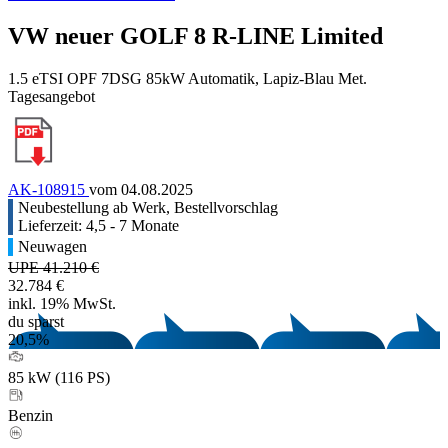
VW neuer GOLF 8 R-LINE Limited
1.5 eTSI OPF 7DSG 85kW Automatik, Lapiz-Blau Met.
Tagesangebot
AK-108915
vom 04.08.2025
Neubestellung ab Werk, Bestellvorschlag
Lieferzeit: 4,5 - 7 Monate
Neuwagen
UPE 41.210 €
32.784 €
inkl. 19% MwSt.
du sparst
20,5%
85 kW (116 PS)
Benzin