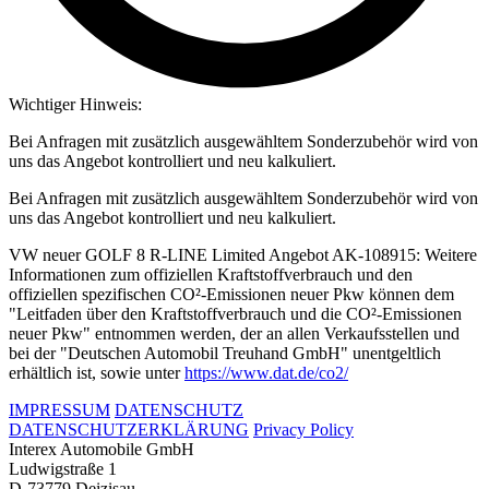
Wichtiger Hinweis:
Bei Anfragen mit zusätzlich ausgewähltem Sonderzubehör wird von
uns das Angebot kontrolliert und neu kalkuliert.
Bei Anfragen mit zusätzlich ausgewähltem Sonderzubehör wird von
uns das Angebot kontrolliert und neu kalkuliert.
VW neuer GOLF 8 R-LINE Limited Angebot AK-108915: Weitere
Informationen zum offiziellen Kraftstoffverbrauch und den
offiziellen spezifischen CO²-Emissionen neuer Pkw können dem
"Leitfaden über den Kraftstoffverbrauch und die CO²-Emissionen
neuer Pkw" entnommen werden, der an allen Verkaufsstellen und
bei der "Deutschen Automobil Treuhand GmbH" unentgeltlich
erhältlich ist, sowie unter
https://www.dat.de/co2/
IMPRESSUM
DATENSCHUTZ
DATENSCHUTZERKLÄRUNG
Privacy Policy
Interex Automobile GmbH
Ludwigstraße 1
D-73779 Deizisau