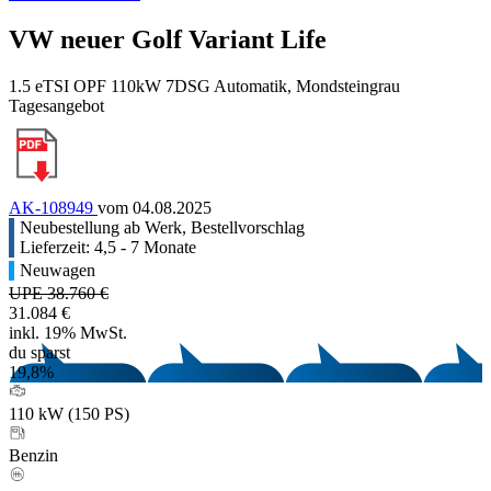
VW neuer Golf Variant Life
1.5 eTSI OPF 110kW 7DSG Automatik, Mondsteingrau
Tagesangebot
AK-108949
vom 04.08.2025
Neubestellung ab Werk, Bestellvorschlag
Lieferzeit: 4,5 - 7 Monate
Neuwagen
UPE 38.760 €
31.084 €
inkl. 19% MwSt.
du sparst
19,8%
110 kW (150 PS)
Benzin