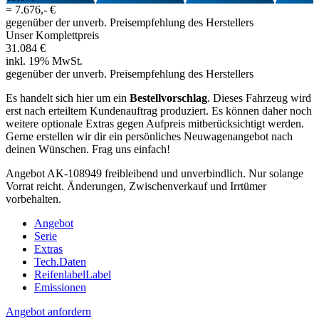
=
7.676,- €
gegenüber der unverb. Preisempfehlung des Herstellers
Unser Komplettpreis
31.084 €
inkl. 19% MwSt.
gegenüber der unverb. Preisempfehlung des Herstellers
Es handelt sich hier um ein
Bestellvorschlag
. Dieses Fahrzeug wird
erst nach erteiltem Kundenauftrag produziert. Es können daher noch
weitere optionale Extras gegen Aufpreis mitberücksichtigt werden.
Gerne erstellen wir dir ein persönliches Neuwagenangebot nach
deinen Wünschen. Frag uns einfach!
Angebot AK-108949 freibleibend und unverbindlich. Nur solange
Vorrat reicht. Änderungen, Zwischenverkauf und Irrtümer
vorbehalten.
Angebot
Serie
Extras
Tech.Daten
Reifenlabel
Label
Emissionen
Angebot anfordern