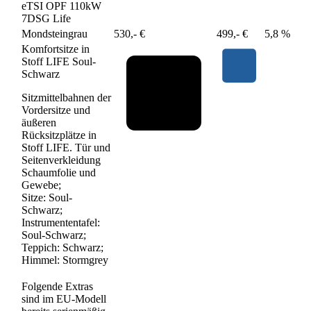
eTSI OPF 110kW
7DSG Life
Mondsteingrau
530,- €
499,- €
5,8 %
Komfortsitze in
Stoff LIFE Soul-
Schwarz
Sitzmittelbahnen der
Vordersitze und
äußeren
Rücksitzplätze in
Stoff LIFE. Tür und
Seitenverkleidung
Schaumfolie und
Gewebe;
Sitze: Soul-
Schwarz;
Instrumententafel:
Soul-Schwarz;
Teppich: Schwarz;
Himmel: Stormgrey
Folgende Extras
sind im EU-Modell