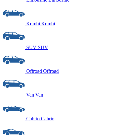
Kombi
Kombi
SUV
SUV
Offroad
Offroad
Van
Van
Cabrio
Cabrio