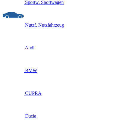
Sportw.
Sportwagen
Nutzf.
Nutzfahrzeug
Audi
BMW
CUPRA
Dacia