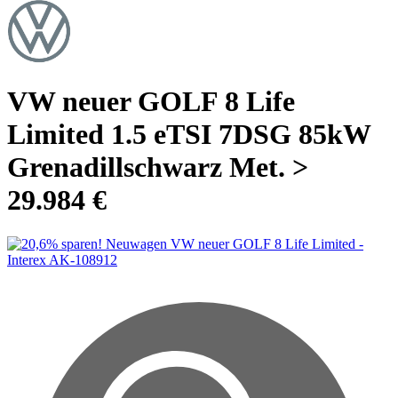
VW neuer GOLF 8 Life
Limited 1.5 eTSI 7DSG 85kW
Grenadillschwarz Met. >
29.984 €