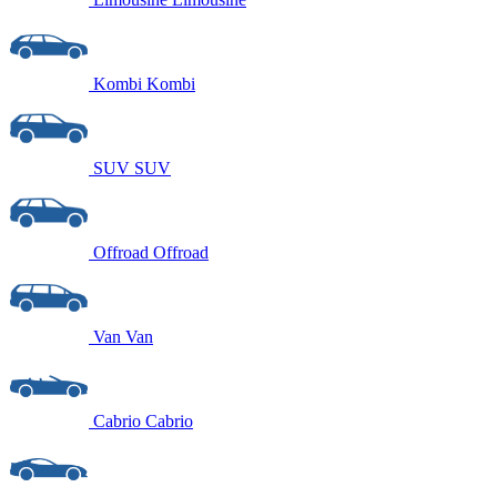
Kombi
Kombi
SUV
SUV
Offroad
Offroad
Van
Van
Cabrio
Cabrio