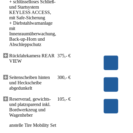
+
schlüsselloses Schließ-
und Startsystem
KEYLESS ACCESS,
mit Safe-Sicherung
+
Diebstahlwarnanlage
mit
Innenraumüberwachung,
Back-up-Horn und
Abschleppschutz
Rückfahrkamera REAR
375,- €
VIEW
Seitenscheiben hinten
300,- €
und Heckscheibe
abgedunkelt
Reserverad, gewichts-
105,- €
und platzsparend inkl.
Bordwerkzeug und
Wagenheber
anstelle Tire Mobility Set