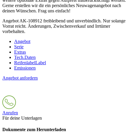
weitere optionale Extras gegen Aufpreis mitberücksichtigt werden.
Gerne erstellen wir dir ein persönliches Neuwagenangebot nach
deinen Wünschen. Frag uns einfach!
Angebot AK-108912 freibleibend und unverbindlich. Nur solange
Vorrat reicht. Änderungen, Zwischenverkauf und Irrtümer
vorbehalten.
Angebot
Serie
Extras
Tech.Daten
Reifenlabel
Label
Emissionen
Angebot anfordern
Anrufen
Für deine Unterlagen
Dokumente zum Herunterladen