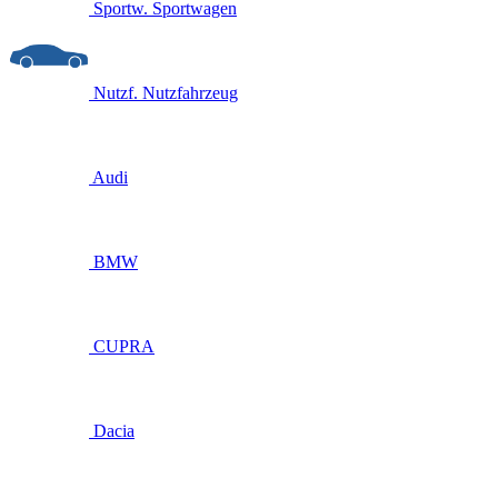
Sportw.
Sportwagen
Nutzf.
Nutzfahrzeug
Audi
BMW
CUPRA
Dacia