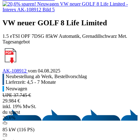
VW neuer GOLF 8 Life Limited
1.5 eTSI OPF 7DSG 85kW Automatik, Grenadillschwarz Met.
Tagesangebot
AK-108912
vom 04.08.2025
Neubestellung ab Werk, Bestellvorschlag
Lieferzeit: 4,5 - 7 Monate
Neuwagen
UPE 37.745 €
29.984 €
inkl. 19% MwSt.
du sparst
20,6%
85 kW (116 PS)