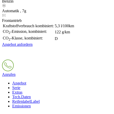
Benzin
Automatik , 7g
Frontantrieb
Kraftstoffverbrauch kombiniert:
5,3 l/100km
CO
-Emission, kombiniert:
122 g/km
2
CO
-Klasse, kombiniert:
D
2
Angebot anfordern
Anrufen
Angebot
Serie
Extras
Tech.Daten
Reifenlabel
Label
Emissionen