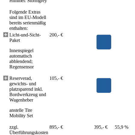
Himmel: Stormgrey
Folgende Extras
sind im EU-Modell
bereits serienmäßig
enthalten:
Licht-und-Sicht-
200,- €
Paket
Innenspiegel
automatisch
abblendend;
Regensensor
Reserverad,
105,- €
gewichts- und
platzsparend inkl.
Bordwerkzeug und
Wagenheber
anstelle Tire
Mobility Set
zzgl.
895,- €
395,- €
55,9 %
Überführungskosten