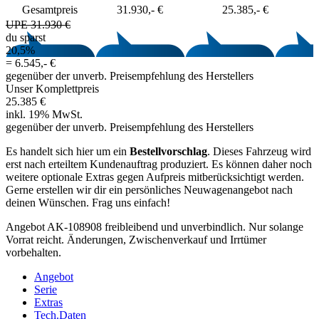
Gesamtpreis
31.930,- €
25.385,- €
UPE 31.930 €
du sparst
20,5%
=
6.545,- €
gegenüber der unverb. Preisempfehlung des Herstellers
Unser Komplettpreis
25.385 €
inkl. 19% MwSt.
gegenüber der unverb. Preisempfehlung des Herstellers
Es handelt sich hier um ein
Bestellvorschlag
. Dieses Fahrzeug wird
erst nach erteiltem Kundenauftrag produziert. Es können daher noch
weitere optionale Extras gegen Aufpreis mitberücksichtigt werden.
Gerne erstellen wir dir ein persönliches Neuwagenangebot nach
deinen Wünschen. Frag uns einfach!
Angebot AK-108908 freibleibend und unverbindlich. Nur solange
Vorrat reicht. Änderungen, Zwischenverkauf und Irrtümer
vorbehalten.
Angebot
Serie
Extras
Tech.Daten