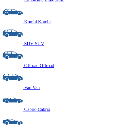
Kombi
Kombi
SUV
SUV
Offroad
Offroad
Van
Van
Cabrio
Cabrio