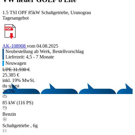
1.5 TSI OPF 85kW Schaltgetriebe, Uranograu
Tagesangebot
AK-108908
vom 04.08.2025
Neubestellung ab Werk, Bestellvorschlag
Lieferzeit: 4,5 - 7 Monate
Neuwagen
UPE 31.930 €
25.385 €
inkl. 19% MwSt.
du sparst
20,5%
85 kW (116 PS)
Benzin
Schaltgetriebe , 6g