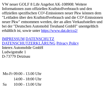
VW neuer GOLF 8 Life Angebot AK-108908: Weitere
Informationen zum offiziellen Kraftstoffverbrauch und den
offiziellen spezifischen CO²-Emissionen neuer Pkw können dem
"Leitfaden über den Kraftstoffverbrauch und die CO²-Emissionen
neuer Pkw" entnommen werden, der an allen Verkaufsstellen und
bei der "Deutschen Automobil Treuhand GmbH" unentgeltlich
erhältlich ist, sowie unter
https://www.dat.de/co2/
IMPRESSUM
DATENSCHUTZ
DATENSCHUTZERKLÄRUNG
Privacy Policy
Interex Automobile GmbH
Ludwigstraße 1
D-73779 Deizisau
Mo-Fr
09:00 - 13.00 Uhr
14:00 - 18:00 Uhr
Sa
10:00 - 13.00 Uhr