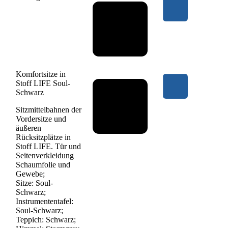
Komfortsitze in
Stoff LIFE Soul-
Schwarz
Sitzmittelbahnen der
Vordersitze und
äußeren
Rücksitzplätze in
Stoff LIFE. Tür und
Seitenverkleidung
Schaumfolie und
Gewebe;
Sitze: Soul-
Schwarz;
Instrumententafel:
Soul-Schwarz;
Teppich: Schwarz;