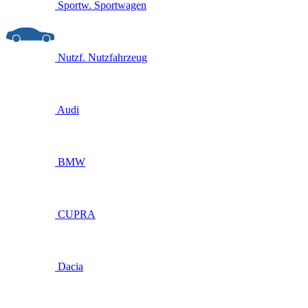
Sportw.
Sportwagen
Nutzf.
Nutzfahrzeug
Audi
BMW
CUPRA
Dacia