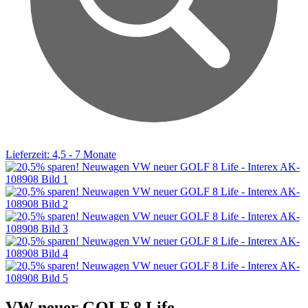
Lieferzeit: 4,5 - 7 Monate
VW neuer GOLF 8 Life