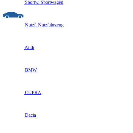
Sportw.
Sportwagen
Nutzf.
Nutzfahrzeug
Audi
BMW
CUPRA
Dacia