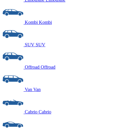
Kombi
Kombi
SUV
SUV
Offroad
Offroad
Van
Van
Cabrio
Cabrio