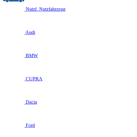
Nutzf.
Nutzfahrzeug
Audi
BMW
CUPRA
Dacia
Ford