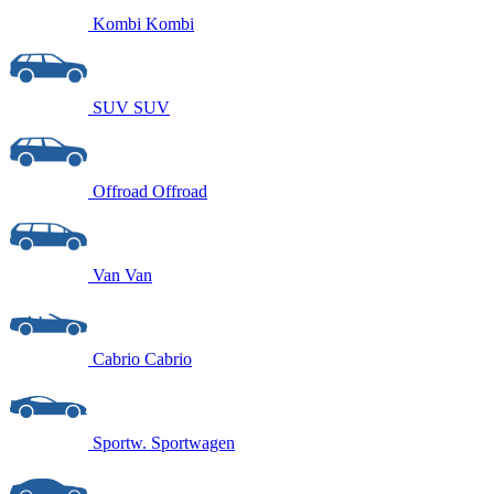
Kombi
Kombi
SUV
SUV
Offroad
Offroad
Van
Van
Cabrio
Cabrio
Sportw.
Sportwagen