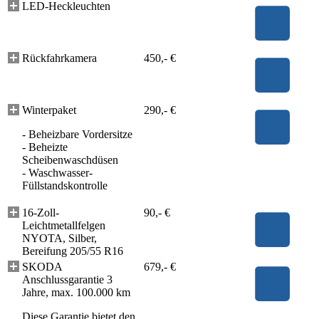
LED-Heckleuchten
Rückfahrkamera
450,- €
Winterpaket
290,- €
- Beheizbare Vordersitze
- Beheizte
Scheibenwaschdüsen
- Waschwasser-
Füllstandskontrolle
16-Zoll-
90,- €
Leichtmetallfelgen
NYOTA, Silber,
Bereifung 205/55 R16
SKODA
679,- €
Anschlussgarantie 3
Jahre, max. 100.000 km
Diese Garantie bietet den