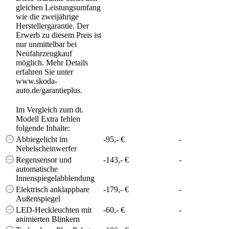
gleichen Leistungsumfang
wie die zweijährige
Herstellergarantie. Der
Erwerb zu diesem Preis ist
nur unmittelbar bei
Neufahrzeugkauf
möglich. Mehr Details
erfahren Sie unter
www.skoda-
auto.de/garantieplus.
Im Vergleich zum dt.
Modell Extra fehlen
folgende Inhalte:
Abbiegelicht im
-95,- €
-
Nebelscheinwerfer
Regensensor und
-143,- €
-
automatische
Innenspiegelabblendung
Elektrisch anklappbare
-179,- €
-
Außenspiegel
LED-Heckleuchten mit
-60,- €
-
animierten Blinkern