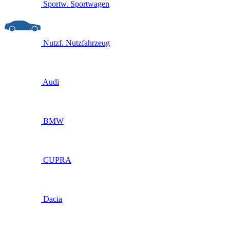
Sportw.
Sportwagen
Nutzf.
Nutzfahrzeug
Audi
BMW
CUPRA
Dacia