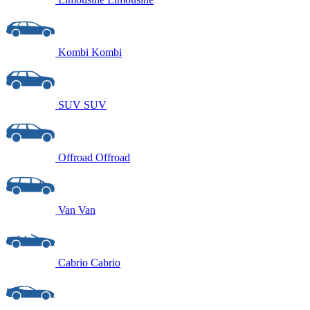
Kombi
Kombi
SUV
SUV
Offroad
Offroad
Van
Van
Cabrio
Cabrio