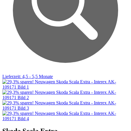
Lieferzeit: 4,5 - 5,5 Monate
Skoda Scala Extra