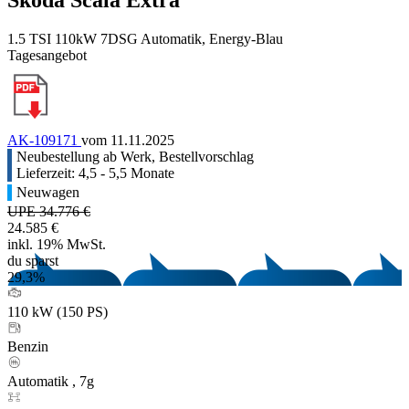
1.5 TSI 110kW 7DSG Automatik, Energy-Blau
Tagesangebot
AK-109171
vom 11.11.2025
Neubestellung ab Werk, Bestellvorschlag
Lieferzeit: 4,5 - 5,5 Monate
Neuwagen
UPE 34.776 €
24.585 €
inkl. 19% MwSt.
du sparst
29,3%
110 kW (150 PS)
Benzin
Automatik , 7g