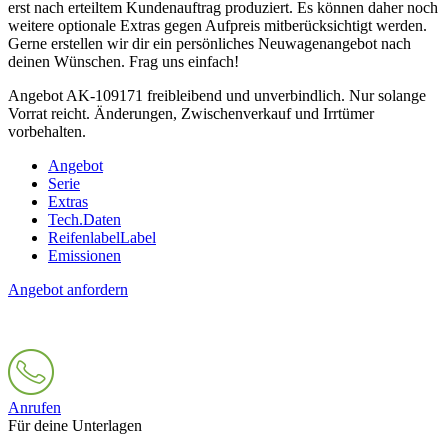
erst nach erteiltem Kundenauftrag produziert. Es können daher noch
weitere optionale Extras gegen Aufpreis mitberücksichtigt werden.
Gerne erstellen wir dir ein persönliches Neuwagenangebot nach
deinen Wünschen. Frag uns einfach!
Angebot AK-109171 freibleibend und unverbindlich. Nur solange
Vorrat reicht. Änderungen, Zwischenverkauf und Irrtümer
vorbehalten.
Angebot
Serie
Extras
Tech.Daten
Reifenlabel
Label
Emissionen
Angebot anfordern
Anrufen
Für deine Unterlagen