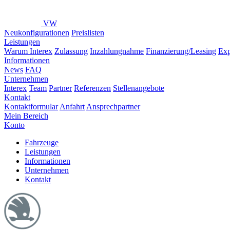
VW
Neukonfigurationen
Preislisten
Leistungen
Warum Interex
Zulassung
Inzahlungnahme
Finanzierung/Leasing
Exp
Informationen
News
FAQ
Unternehmen
Interex
Team
Partner
Referenzen
Stellenangebote
Kontakt
Kontaktformular
Anfahrt
Ansprechpartner
Mein Bereich
Konto
Fahrzeuge
Leistungen
Informationen
Unternehmen
Kontakt