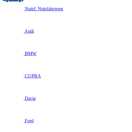
Nutzf.
Nutzfahrzeug
Audi
BMW
CUPRA
Dacia
Ford