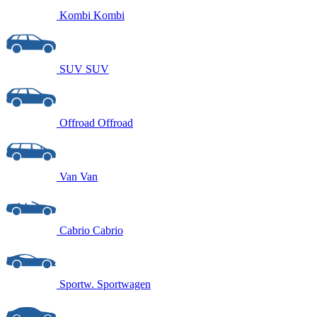
Kombi
Kombi
SUV
SUV
Offroad
Offroad
Van
Van
Cabrio
Cabrio
Sportw.
Sportwagen