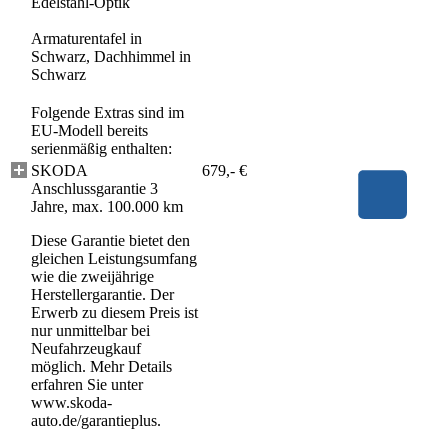
Edelstahl-Optik
Armaturentafel in
Schwarz, Dachhimmel in
Schwarz
Folgende Extras sind im
EU-Modell bereits
serienmäßig enthalten:
SKODA
679,- €
Anschlussgarantie 3
Jahre, max. 100.000 km
Diese Garantie bietet den
gleichen Leistungsumfang
wie die zweijährige
Herstellergarantie. Der
Erwerb zu diesem Preis ist
nur unmittelbar bei
Neufahrzeugkauf
möglich. Mehr Details
erfahren Sie unter
www.skoda-
auto.de/garantieplus.