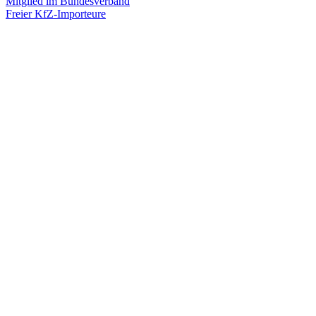
Mitglied im Bundesverband
Freier KfZ-Importeure