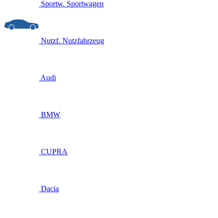
Sportw.
Sportwagen
Nutzf.
Nutzfahrzeug
Audi
BMW
CUPRA
Dacia