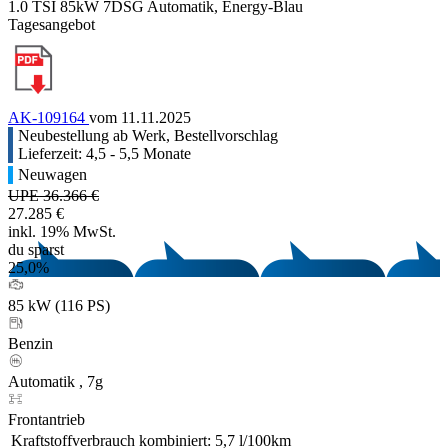
1.0 TSI 85kW 7DSG Automatik, Energy-Blau
Tagesangebot
AK-109164
vom 11.11.2025
Neubestellung ab Werk, Bestellvorschlag
Lieferzeit: 4,5 - 5,5 Monate
Neuwagen
UPE 36.366 €
27.285 €
inkl. 19% MwSt.
du sparst
25,0%
85 kW (116 PS)
Benzin
Automatik , 7g
Frontantrieb
Kraftstoffverbrauch kombiniert:
5,7 l/100km