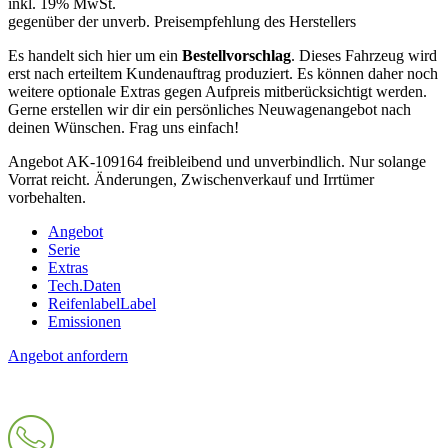
inkl. 19% MwSt.
gegenüber der unverb. Preisempfehlung des Herstellers
Es handelt sich hier um ein
Bestellvorschlag
. Dieses Fahrzeug wird
erst nach erteiltem Kundenauftrag produziert. Es können daher noch
weitere optionale Extras gegen Aufpreis mitberücksichtigt werden.
Gerne erstellen wir dir ein persönliches Neuwagenangebot nach
deinen Wünschen. Frag uns einfach!
Angebot AK-109164 freibleibend und unverbindlich. Nur solange
Vorrat reicht. Änderungen, Zwischenverkauf und Irrtümer
vorbehalten.
Angebot
Serie
Extras
Tech.Daten
Reifenlabel
Label
Emissionen
Angebot anfordern