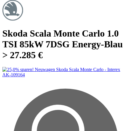
Skoda Scala Monte Carlo 1.0
TSI 85kW 7DSG Energy-Blau
> 27.285 €