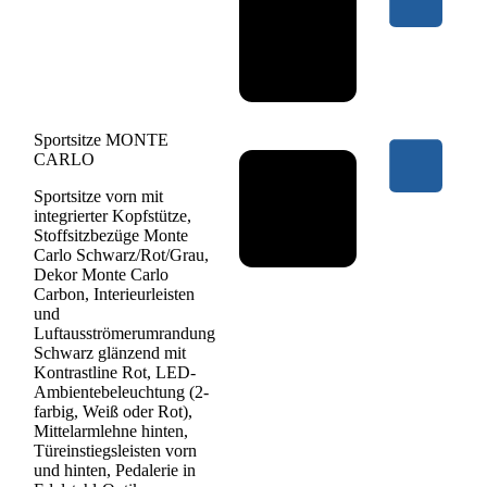
Sportsitze MONTE
CARLO
Sportsitze vorn mit
integrierter Kopfstütze,
Stoffsitzbezüge Monte
Carlo Schwarz/Rot/Grau,
Dekor Monte Carlo
Carbon, Interieurleisten
und
Luftausströmerumrandung
Schwarz glänzend mit
Kontrastline Rot, LED-
Ambientebeleuchtung (2-
farbig, Weiß oder Rot),
Mittelarmlehne hinten,
Türeinstiegsleisten vorn
und hinten, Pedalerie in