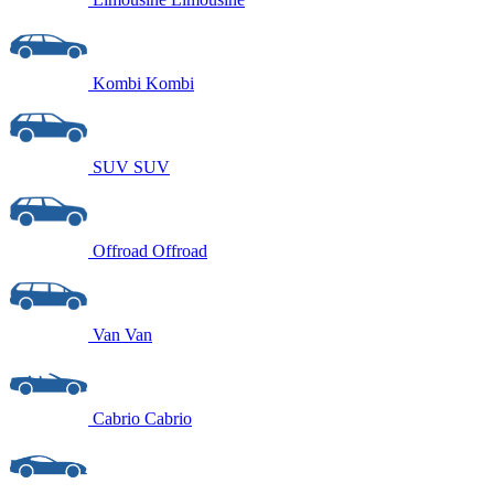
Kombi
Kombi
SUV
SUV
Offroad
Offroad
Van
Van
Cabrio
Cabrio