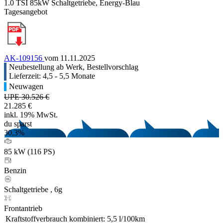
1.0 TSI 85kW Schaltgetriebe, Energy-Blau
Tagesangebot
AK-109156
vom 11.11.2025
Neubestellung ab Werk, Bestellvorschlag
Lieferzeit: 4,5 - 5,5 Monate
Neuwagen
UPE 30.526 €
21.285 €
inkl. 19% MwSt.
du sparst
30,3%
85 kW (116 PS)
Benzin
Schaltgetriebe , 6g
Frontantrieb
Kraftstoffverbrauch kombiniert:
5,5 l/100km