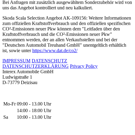
Bei Anfragen mit zusätzlich ausgewähltem Sonderzubehör wird von
uns das Angebot kontrolliert und neu kalkuliert.
Skoda Scala Selection Angebot AK-109156: Weitere Informationen
zum offiziellen Kraftstoffverbrauch und den offiziellen spezifischen
CO²-Emissionen neuer Pkw können dem "Leitfaden über den
Kraftstoffverbrauch und die CO²-Emissionen neuer Pkw"
entnommen werden, der an allen Verkaufsstellen und bei der
"Deutschen Automobil Treuhand GmbH" unentgeltlich erhältlich
ist, sowie unter
https://www.dat.de/co2/
IMPRESSUM
DATENSCHUTZ
DATENSCHUTZERKLÄRUNG
Privacy Policy
Interex Automobile GmbH
Ludwigstraße 1
D-73779 Deizisau
Mo-Fr
09:00 - 13.00 Uhr
14:00 - 18:00 Uhr
Sa
10:00 - 13.00 Uhr