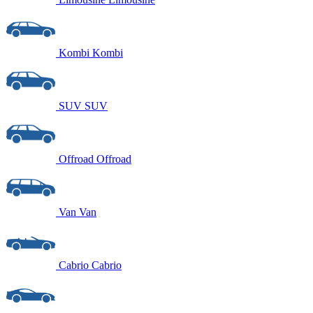
Kombi
Kombi
SUV
SUV
Offroad
Offroad
Van
Van
Cabrio
Cabrio