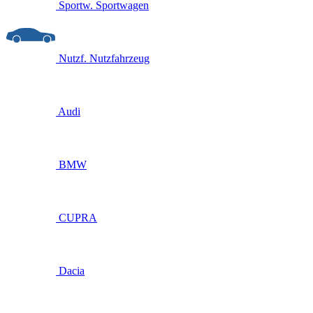
Sportw.
Sportwagen
Nutzf.
Nutzfahrzeug
Audi
BMW
CUPRA
Dacia