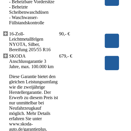
- Beheizbare Vordersitze
- Beheizte
Scheibenwaschdüsen
- Waschwasser-
Füllstandskontrolle
16-Zoll-
90,- €
Leichtmetallfelgen
NYOTA, Silber,
Bereifung 205/55 R16
SKODA
679,- €
Anschlussgarantie 3
Jahre, max. 100.000 km
Diese Garantie bietet den
gleichen Leistungsumfang
wie die zweijährige
Herstellergarantie. Der
Erwerb zu diesem Preis ist
nur unmittelbar bei
Neufahrzeugkauf
möglich. Mehr Details
erfahren Sie unter
www.skoda-
auto.de/garantieplus.