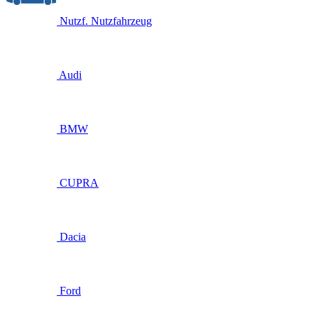
Nutzf.
Nutzfahrzeug
Audi
BMW
CUPRA
Dacia
Ford