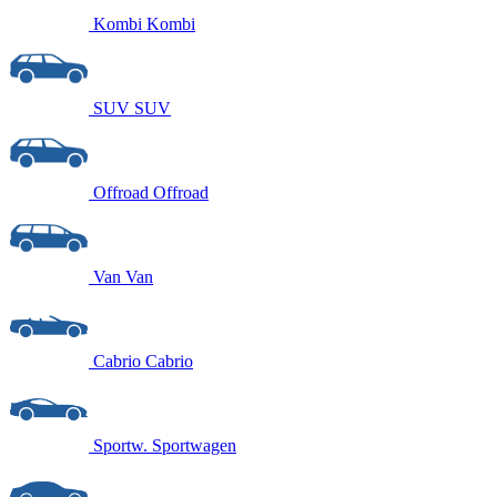
Kombi
Kombi
SUV
SUV
Offroad
Offroad
Van
Van
Cabrio
Cabrio
Sportw.
Sportwagen