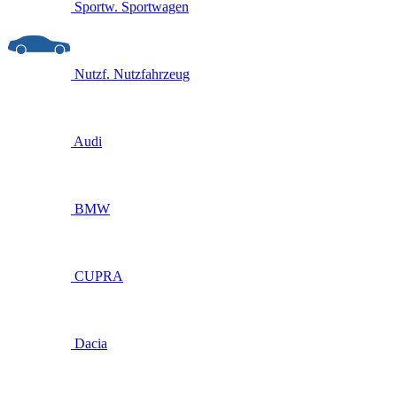
Sportw.
Sportwagen
Nutzf.
Nutzfahrzeug
Audi
BMW
CUPRA
Dacia