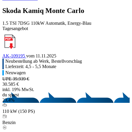
Skoda Kamiq Monte Carlo
1.5 TSI 7DSG 110kW Automatik, Energy-Blau
Tagesangebot
AK-109195
vom 11.11.2025
Neubestellung ab Werk, Bestellvorschlag
Lieferzeit: 4,5 - 5,5 Monate
Neuwagen
UPE 39.939 €
30.585 €
inkl. 19% MwSt.
du sparst
23,4%
110 kW (150 PS)
Benzin