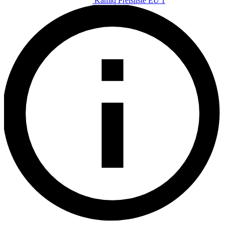
Kamiq Preisliste EU 1