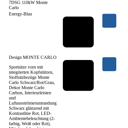
7DSG 110kW Monte
Carlo
Energy-Blau
Design MONTE CARLO
Sportsitze vorn mit
integrierten Kopfstützen,
Stoffsitzbezüge Monte
Carlo Schwarz/Rot/Grau,
Dekor Monte Carlo
Carbon, Interieurleisten
und
Luftausströmerumrandung
Schwarz glänzend mit
Kontrastline Rot, LED-
Ambientebeleuchtung (2-
farbig, Weiß oder Rot),