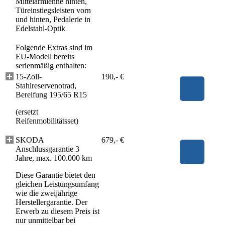
Mittelarmlehne hinten,
Türeinstiegsleisten vorn
und hinten, Pedalerie in
Edelstahl-Optik
Folgende Extras sind im
EU-Modell bereits
serienmäßig enthalten:
15-Zoll-
190,- €
Stahlreservenotrad,
Bereifung 195/65 R15
(ersetzt
Reifenmobilitätsset)
SKODA
679,- €
Anschlussgarantie 3
Jahre, max. 100.000 km
Diese Garantie bietet den
gleichen Leistungsumfang
wie die zweijährige
Herstellergarantie. Der
Erwerb zu diesem Preis ist
nur unmittelbar bei