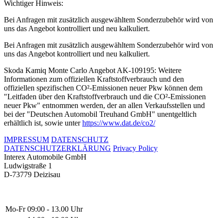
Wichtiger Hinweis:
Bei Anfragen mit zusätzlich ausgewähltem Sonderzubehör wird von
uns das Angebot kontrolliert und neu kalkuliert.
Bei Anfragen mit zusätzlich ausgewähltem Sonderzubehör wird von
uns das Angebot kontrolliert und neu kalkuliert.
Skoda Kamiq Monte Carlo Angebot AK-109195: Weitere
Informationen zum offiziellen Kraftstoffverbrauch und den
offiziellen spezifischen CO²-Emissionen neuer Pkw können dem
"Leitfaden über den Kraftstoffverbrauch und die CO²-Emissionen
neuer Pkw" entnommen werden, der an allen Verkaufsstellen und
bei der "Deutschen Automobil Treuhand GmbH" unentgeltlich
erhältlich ist, sowie unter
https://www.dat.de/co2/
IMPRESSUM
DATENSCHUTZ
DATENSCHUTZERKLÄRUNG
Privacy Policy
Interex Automobile GmbH
Ludwigstraße 1
D-73779 Deizisau
Mo-Fr
09:00 - 13.00 Uhr