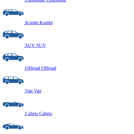
Kombi
Kombi
SUV
SUV
Offroad
Offroad
Van
Van
Cabrio
Cabrio