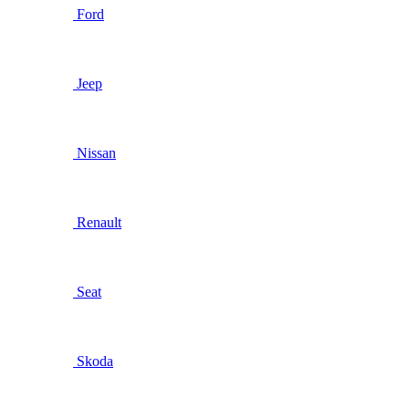
Ford
Jeep
Nissan
Renault
Seat
Skoda