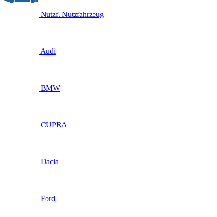
Nutzf.
Nutzfahrzeug
Audi
BMW
CUPRA
Dacia
Ford