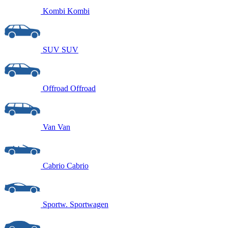
Kombi
Kombi
SUV
SUV
Offroad
Offroad
Van
Van
Cabrio
Cabrio
Sportw.
Sportwagen