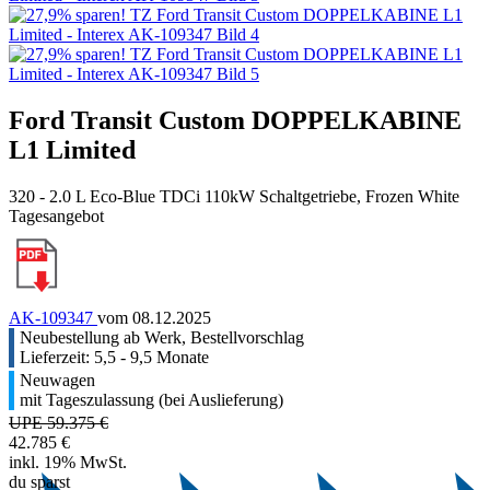
Ford Transit Custom DOPPELKABINE
L1 Limited
320 - 2.0 L Eco-Blue TDCi 110kW Schaltgetriebe, Frozen White
Tagesangebot
AK-109347
vom 08.12.2025
Neubestellung ab Werk, Bestellvorschlag
Lieferzeit: 5,5 - 9,5 Monate
Neuwagen
mit Tageszulassung (bei Auslieferung)
UPE 59.375 €
42.785 €
inkl. 19% MwSt.
du sparst