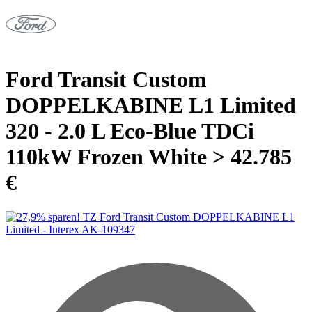
Ford Transit Custom
DOPPELKABINE L1 Limited
320 - 2.0 L Eco-Blue TDCi
110kW Frozen White > 42.785
€