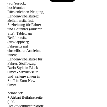
(vor/zurück,
hoch/runter,
Rückenlehnen Neigung,
Lendenwirbelstütze);
Beifahrersitz fest;
Sitzheizung für Fahrer
und Beifahrer (äußerer
Sitz); Tablett am
Beifahrersitz
(ausklappbar);
Fahrersitz mit
einstellbarer Armlehne
innen;
Lendenwirbelstütze für
Fahrer; Stoffbezug
Barlo Style in Black
Onyx - Sitzrückseite
und -seitenwangen in
Stoff in Euro New
Onyx
beinhaltet:
+
Airbag Beifahrerseite
(inkl.
Deaktivierungsfunktion)