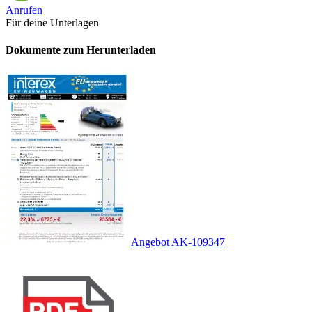
Anrufen
Für deine Unterlagen
Dokumente zum Herunterladen
Angebot AK-109347