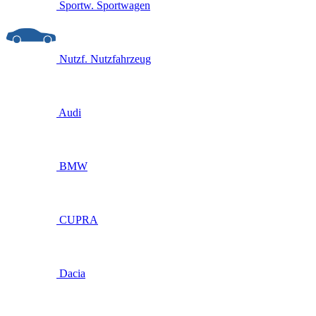
Sportw.
Sportwagen
Nutzf.
Nutzfahrzeug
Audi
BMW
CUPRA
Dacia