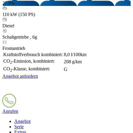
27,9%
110 kW (150 PS)
Diesel
Schaltgetriebe , 6g
Frontantrieb
Kraftstoffverbrauch kombiniert:
8,0 l/100km
CO
-Emission, kombiniert:
208 g/km
2
CO
-Klasse, kombiniert:
G
2
Angebot anfordern
Anrufen
Angebot
Serie
Extras