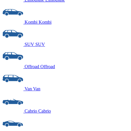
Kombi
Kombi
SUV
SUV
Offroad
Offroad
Van
Van
Cabrio
Cabrio