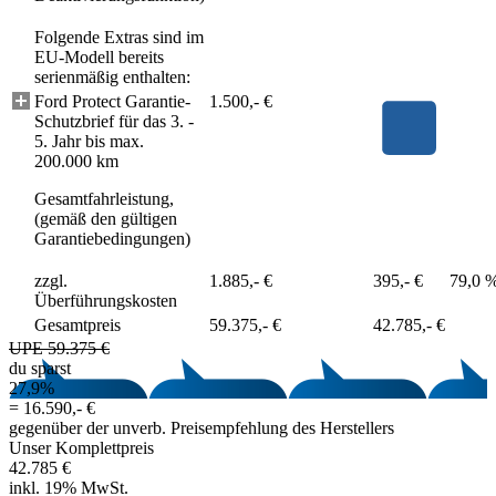
Folgende Extras sind im
EU-Modell bereits
serienmäßig enthalten:
Ford Protect Garantie-
1.500,- €
Schutzbrief für das 3. -
5. Jahr bis max.
200.000 km
Gesamtfahrleistung,
(gemäß den gültigen
Garantiebedingungen)
zzgl.
1.885,- €
395,- €
79,0 
Überführungskosten
Gesamtpreis
59.375,- €
42.785,- €
UPE 59.375 €
du sparst
27,9%
=
16.590,- €
gegenüber der unverb. Preisempfehlung des Herstellers
Unser Komplettpreis
42.785 €
inkl. 19% MwSt.