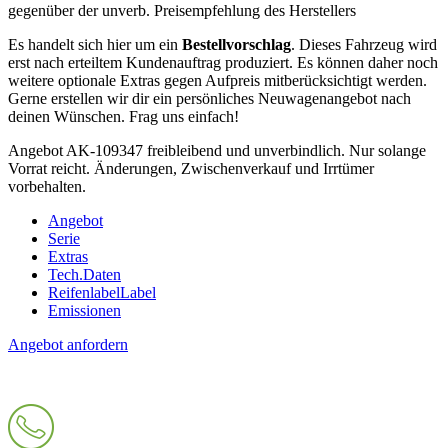
gegenüber der unverb. Preisempfehlung des Herstellers
Es handelt sich hier um ein
Bestellvorschlag
. Dieses Fahrzeug wird
erst nach erteiltem Kundenauftrag produziert. Es können daher noch
weitere optionale Extras gegen Aufpreis mitberücksichtigt werden.
Gerne erstellen wir dir ein persönliches Neuwagenangebot nach
deinen Wünschen. Frag uns einfach!
Angebot AK-109347 freibleibend und unverbindlich. Nur solange
Vorrat reicht. Änderungen, Zwischenverkauf und Irrtümer
vorbehalten.
Angebot
Serie
Extras
Tech.Daten
Reifenlabel
Label
Emissionen
Angebot anfordern