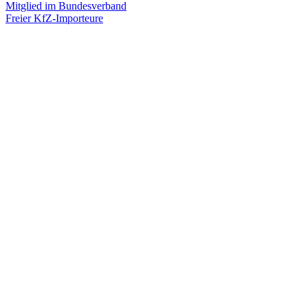
Mitglied im Bundesverband
Freier KfZ-Importeure