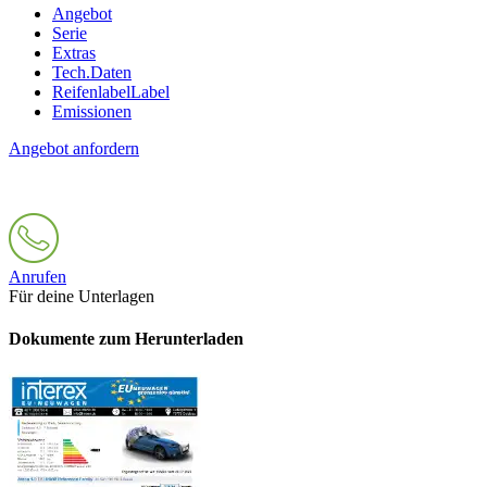
Angebot
Serie
Extras
Tech.Daten
Reifenlabel
Label
Emissionen
Angebot anfordern
Anrufen
Für deine Unterlagen
Dokumente zum Herunterladen