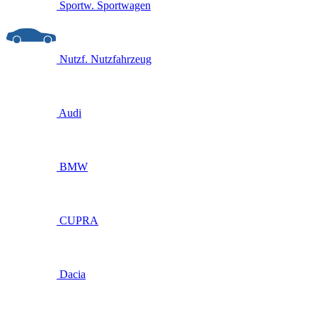
Sportw.
Sportwagen
Nutzf.
Nutzfahrzeug
Audi
BMW
CUPRA
Dacia