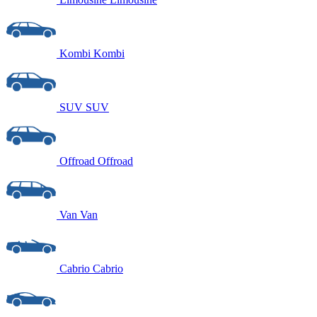
Kombi
Kombi
SUV
SUV
Offroad
Offroad
Van
Van
Cabrio
Cabrio