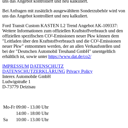
uns das Angebot kontrolliert und neu kalkuliert.
Bei Anfragen mit zusätzlich ausgewähltem Sonderzubehör wird von
uns das Angebot kontrolliert und neu kalkuliert.
Ford Transit Custom KASTEN L2 Trend Angebot AK-109337:
Weitere Informationen zum offiziellen Kraftstoffverbrauch und den
offiziellen spezifischen CO²-Emissionen neuer Pkw können dem
"Leitfaden über den Kraftstoffverbrauch und die CO²-Emissionen
neuer Pkw" entnommen werden, der an allen Verkaufsstellen und
bei der "Deutschen Automobil Treuhand GmbH" unentgeltlich
erhältlich ist, sowie unter
https://www.dat.de/co2/
IMPRESSUM
DATENSCHUTZ
DATENSCHUTZERKLÄRUNG
Privacy Policy
Interex Automobile GmbH
Ludwigstraße 1
D-73779 Deizisau
Mo-Fr
09:00 - 13.00 Uhr
14:00 - 18:00 Uhr
Sa
10:00 - 13.00 Uhr