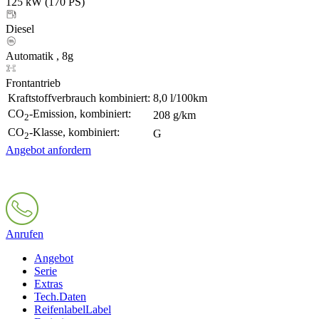
125 kW (170 PS)
Diesel
Automatik , 8g
Frontantrieb
Kraftstoffverbrauch kombiniert:
8,0 l/100km
CO
-Emission, kombiniert:
208 g/km
2
CO
-Klasse, kombiniert:
G
2
Angebot anfordern
Anrufen
Angebot
Serie
Extras
Tech.Daten
Reifenlabel
Label