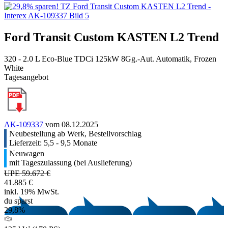
Ford Transit Custom KASTEN L2 Trend
320 - 2.0 L Eco-Blue TDCi 125kW 8Gg.-Aut. Automatik, Frozen
White
Tagesangebot
AK-109337
vom 08.12.2025
Neubestellung ab Werk, Bestellvorschlag
Lieferzeit: 5,5 - 9,5 Monate
Neuwagen
mit Tageszulassung (bei Auslieferung)
UPE 59.672 €
41.885 €
inkl. 19% MwSt.
du sparst
29,8%