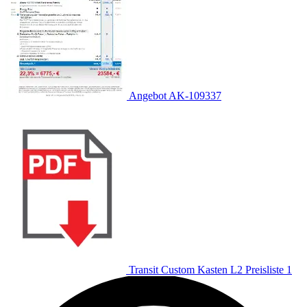
Angebot AK-109337
Transit Custom Kasten L2 Preisliste 1