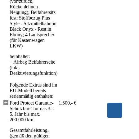
(vor/zurück,
Rückenlehnen
Neigung); Beifahrersitz
fest; Stoffbezug Plus
Style - Sitzmittelbahn in
Black Onyx - Rest in
Ebony; 4 Lautsprecher
(für Kastenwagen
LKW)
beinhaltet:
+
Airbag Beifahrerseite
(inkl.
Deaktivierungsfunktion)
Folgende Extras sind im
EU-Modell bereits
serienmäßig enthalten:
Ford Protect Garantie-
1.500,- €
Schutzbrief für das 3. -
5. Jahr bis max.
200.000 km
Gesamtfahrleistung,
(gemäß den gültigen