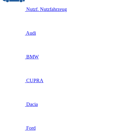
Nutzf.
Nutzfahrzeug
Audi
BMW
CUPRA
Dacia
Ford