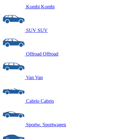
Kombi
Kombi
SUV
SUV
Offroad
Offroad
Van
Van
Cabrio
Cabrio
Sportw.
Sportwagen