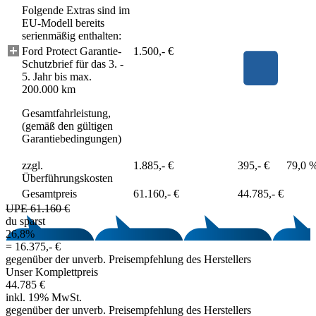
Folgende Extras sind im
EU-Modell bereits
serienmäßig enthalten:
Ford Protect Garantie-
1.500,- €
Schutzbrief für das 3. -
5. Jahr bis max.
200.000 km
Gesamtfahrleistung,
(gemäß den gültigen
Garantiebedingungen)
zzgl.
1.885,- €
395,- €
79,0 
Überführungskosten
Gesamtpreis
61.160,- €
44.785,- €
UPE 61.160 €
du sparst
26,8%
=
16.375,- €
gegenüber der unverb. Preisempfehlung des Herstellers
Unser Komplettpreis
44.785 €
inkl. 19% MwSt.
gegenüber der unverb. Preisempfehlung des Herstellers