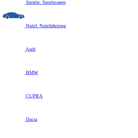
Sportw.
Sportwagen
Nutzf.
Nutzfahrzeug
Audi
BMW
CUPRA
Dacia