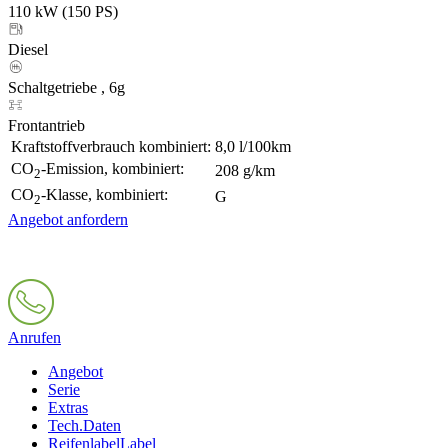
110 kW (150 PS)
Diesel
Schaltgetriebe , 6g
Frontantrieb
Kraftstoffverbrauch kombiniert:
8,0 l/100km
CO
-Emission, kombiniert:
208 g/km
2
CO
-Klasse, kombiniert:
G
2
Angebot anfordern
Anrufen
Angebot
Serie
Extras
Tech.Daten
Reifenlabel
Label