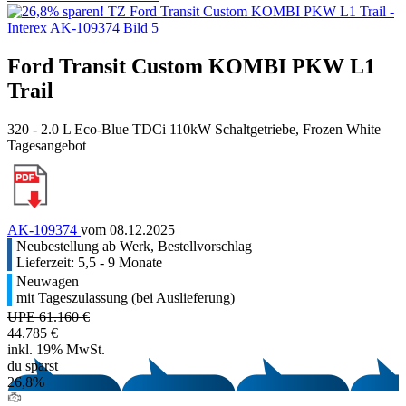
Ford Transit Custom KOMBI PKW L1
Trail
320 - 2.0 L Eco-Blue TDCi 110kW Schaltgetriebe, Frozen White
Tagesangebot
AK-109374
vom 08.12.2025
Neubestellung ab Werk, Bestellvorschlag
Lieferzeit: 5,5 - 9 Monate
Neuwagen
mit Tageszulassung (bei Auslieferung)
UPE 61.160 €
44.785 €
inkl. 19% MwSt.
du sparst
26,8%