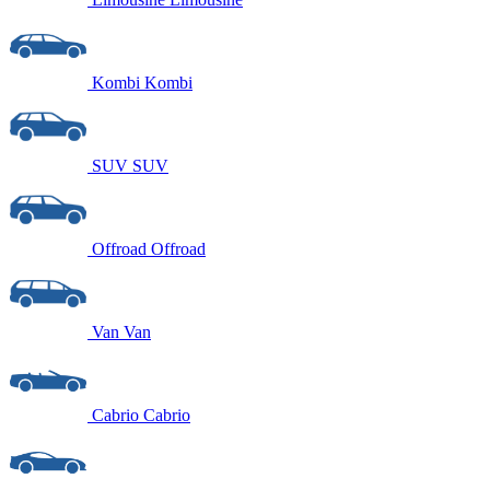
Kombi
Kombi
SUV
SUV
Offroad
Offroad
Van
Van
Cabrio
Cabrio