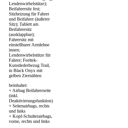
Lendenwirbelstütze);
Beifahrersitz fest;
Sitzheizung für Fahrer
und Beifahrer (äußerer
Sitz); Tablett am
Beifahrersitz
(ausklappbar);
Fahrersitz mit
einstellbarer Armlehne
innen;
Lendenwirbelstütze für
Fahrer; Feeltek-
Kunstlederbezug Trail,
in Black Onyx mit
gelben Ziernähten
beinhaltet:
+
Airbag Beifahrerseite
(inkl.
Deaktivierungsfunktion)
+
Seitenairbags, rechts
und links
+
Kopf-Schulterairbags,
vorne, rechts und links