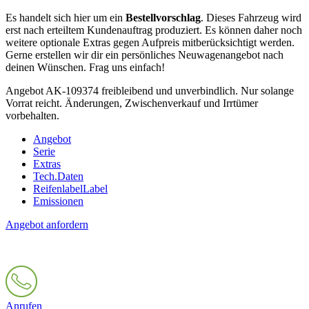
Es handelt sich hier um ein
Bestellvorschlag
. Dieses Fahrzeug wird
erst nach erteiltem Kundenauftrag produziert. Es können daher noch
weitere optionale Extras gegen Aufpreis mitberücksichtigt werden.
Gerne erstellen wir dir ein persönliches Neuwagenangebot nach
deinen Wünschen. Frag uns einfach!
Angebot AK-109374 freibleibend und unverbindlich. Nur solange
Vorrat reicht. Änderungen, Zwischenverkauf und Irrtümer
vorbehalten.
Angebot
Serie
Extras
Tech.Daten
Reifenlabel
Label
Emissionen
Angebot anfordern
Anrufen