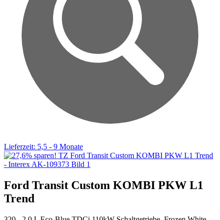
Lieferzeit: 5,5 - 9 Monate
Ford Transit Custom KOMBI PKW L1
Trend
320 - 2.0 L Eco-Blue TDCi 110kW Schaltgetriebe, Frozen White