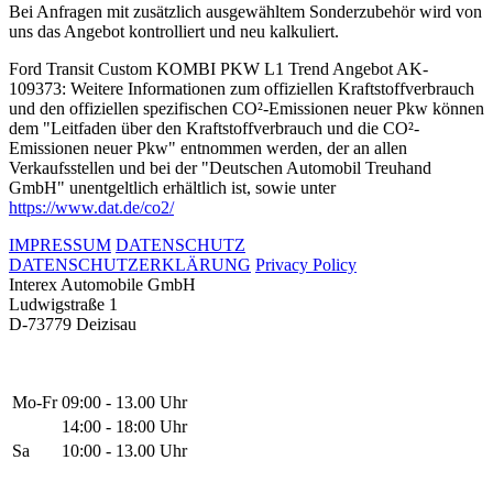
Bei Anfragen mit zusätzlich ausgewähltem Sonderzubehör wird von
uns das Angebot kontrolliert und neu kalkuliert.
Ford Transit Custom KOMBI PKW L1 Trend Angebot AK-
109373: Weitere Informationen zum offiziellen Kraftstoffverbrauch
und den offiziellen spezifischen CO²-Emissionen neuer Pkw können
dem "Leitfaden über den Kraftstoffverbrauch und die CO²-
Emissionen neuer Pkw" entnommen werden, der an allen
Verkaufsstellen und bei der "Deutschen Automobil Treuhand
GmbH" unentgeltlich erhältlich ist, sowie unter
https://www.dat.de/co2/
IMPRESSUM
DATENSCHUTZ
DATENSCHUTZERKLÄRUNG
Privacy Policy
Interex Automobile GmbH
Ludwigstraße 1
D-73779 Deizisau
Mo-Fr
09:00 - 13.00 Uhr
14:00 - 18:00 Uhr
Sa
10:00 - 13.00 Uhr