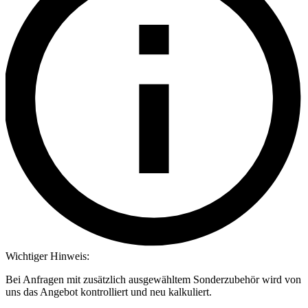
Wichtiger Hinweis:
Bei Anfragen mit zusätzlich ausgewähltem Sonderzubehör wird von
uns das Angebot kontrolliert und neu kalkuliert.