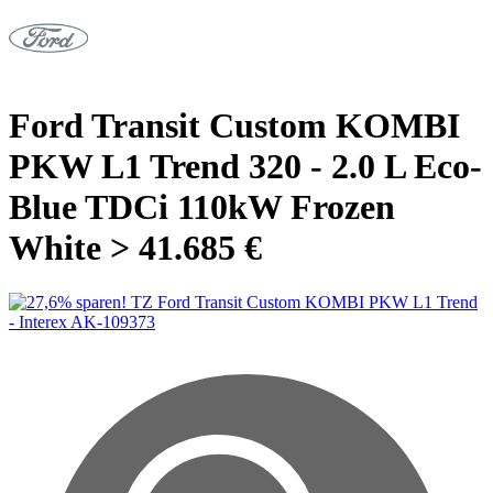
Ford Transit Custom KOMBI
PKW L1 Trend 320 - 2.0 L Eco-
Blue TDCi 110kW Frozen
White > 41.685 €