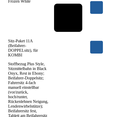
Frozen White
Sitz-Paket 11A
(Beifahrer-
DOPPELsitz), für
KOMBI
Stoffbezug Plus Style,
Sitzmittelbahn in Black
Onyx, Rest in Ebony;
Beifahrer-Doppelsitz;
Fahrersitz 4-fach
manuell einstellbar
(vor/zurück,
hoch/runter,
Rückenlehnen Neigung,
Lendenwirbelstütze);
Beifahrersitz fest,
Tablett am Beifahrersitz