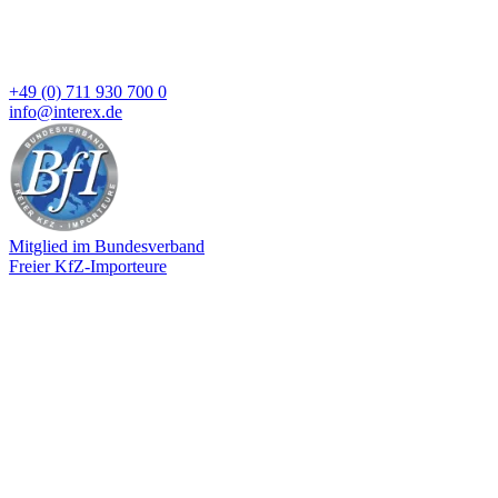
+49 (0) 711 930 700 0
info@interex.de
Mitglied im Bundesverband
Freier KfZ-Importeure