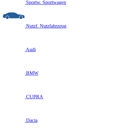
Sportw.
Sportwagen
Nutzf.
Nutzfahrzeug
Audi
BMW
CUPRA
Dacia