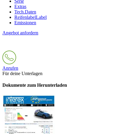
Serie
Extras
Tech.Daten
Reifenlabel
Label
Emissionen
Angebot anfordern
Anrufen
Für deine Unterlagen
Dokumente zum Herunterladen