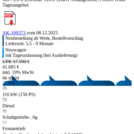
Tagesangebot
AK-109373
vom 08.12.2025
Neubestellung ab Werk, Bestellvorschlag
Lieferzeit: 5,5 - 9 Monate
Neuwagen
mit Tageszulassung (bei Auslieferung)
UPE 57.590 €
41.685 €
inkl. 19% MwSt.
du sparst
27,6%
110 kW (150 PS)
Diesel
Schaltgetriebe , 6g
Frontantrieb