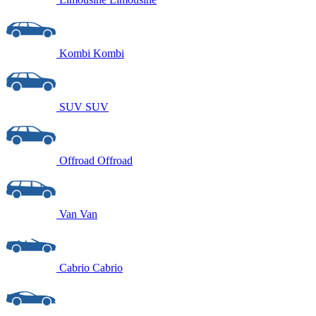
Kombi
Kombi
SUV
SUV
Offroad
Offroad
Van
Van
Cabrio
Cabrio