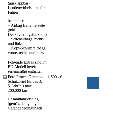
(ausklappbar);
Lendenwirbelstütze für
Fahrer
beinhaltet:
+
Airbag Beifahrerseite
(inkl.
Deaktivierungsfunktion)
+
Seitenairbags, rechts
und links
+
Kopf-Schulterairbags,
vorne, rechts und links
Folgende Extras sind im
EU-Modell bereits
serienmäßig enthalten:
Ford Protect Garantie-
1.500,- €
Schutzbrief für das 3. -
5. Jahr bis max.
200.000 km
Gesamtfahrleistung,
(gemäß den gültigen
Garantiebedingungen)