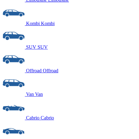
Kombi
Kombi
SUV
SUV
Offroad
Offroad
Van
Van
Cabrio
Cabrio