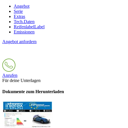
Angebot
Serie
Extras
Tech.Daten
Reifenlabel
Label
Emissionen
Angebot anfordern
Anrufen
Für deine Unterlagen
Dokumente zum Herunterladen