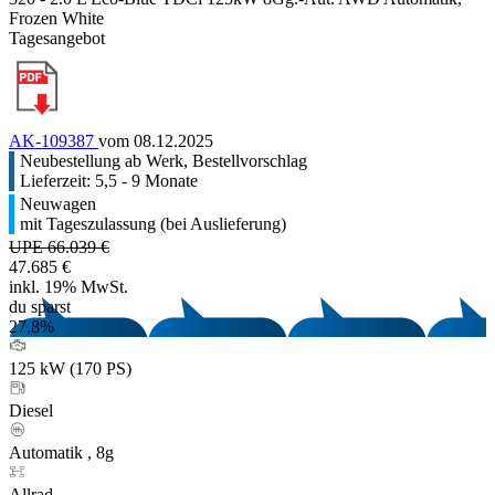
Frozen White
Tagesangebot
AK-109387
vom 08.12.2025
Neubestellung ab Werk, Bestellvorschlag
Lieferzeit: 5,5 - 9 Monate
Neuwagen
mit Tageszulassung (bei Auslieferung)
UPE 66.039 €
47.685 €
inkl. 19% MwSt.
du sparst
27,8%
125 kW (170 PS)
Diesel
Automatik , 8g
Allrad