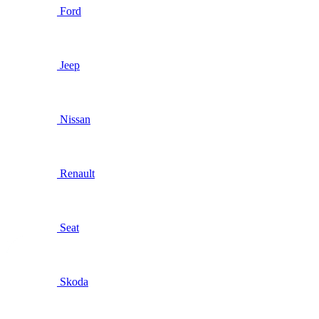
Ford
Jeep
Nissan
Renault
Seat
Skoda