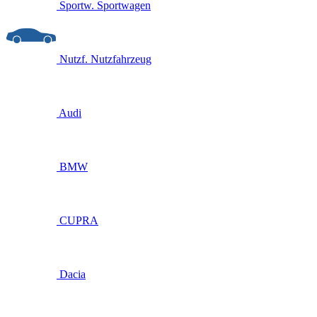
Sportw.
Sportwagen
Nutzf.
Nutzfahrzeug
Audi
BMW
CUPRA
Dacia