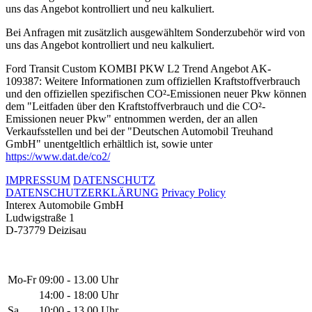
uns das Angebot kontrolliert und neu kalkuliert.
Bei Anfragen mit zusätzlich ausgewähltem Sonderzubehör wird von
uns das Angebot kontrolliert und neu kalkuliert.
Ford Transit Custom KOMBI PKW L2 Trend Angebot AK-
109387: Weitere Informationen zum offiziellen Kraftstoffverbrauch
und den offiziellen spezifischen CO²-Emissionen neuer Pkw können
dem "Leitfaden über den Kraftstoffverbrauch und die CO²-
Emissionen neuer Pkw" entnommen werden, der an allen
Verkaufsstellen und bei der "Deutschen Automobil Treuhand
GmbH" unentgeltlich erhältlich ist, sowie unter
https://www.dat.de/co2/
IMPRESSUM
DATENSCHUTZ
DATENSCHUTZERKLÄRUNG
Privacy Policy
Interex Automobile GmbH
Ludwigstraße 1
D-73779 Deizisau
Mo-Fr
09:00 - 13.00 Uhr
14:00 - 18:00 Uhr
Sa
10:00 - 13.00 Uhr