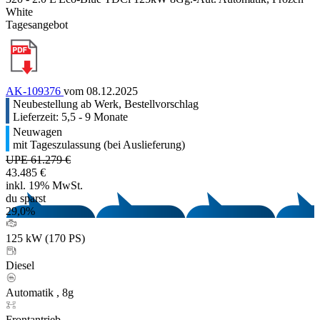
White
Tagesangebot
AK-109376
vom 08.12.2025
Neubestellung ab Werk, Bestellvorschlag
Lieferzeit: 5,5 - 9 Monate
Neuwagen
mit Tageszulassung (bei Auslieferung)
UPE 61.279 €
43.485 €
inkl. 19% MwSt.
du sparst
29,0%
125 kW (170 PS)
Diesel
Automatik , 8g
Frontantrieb