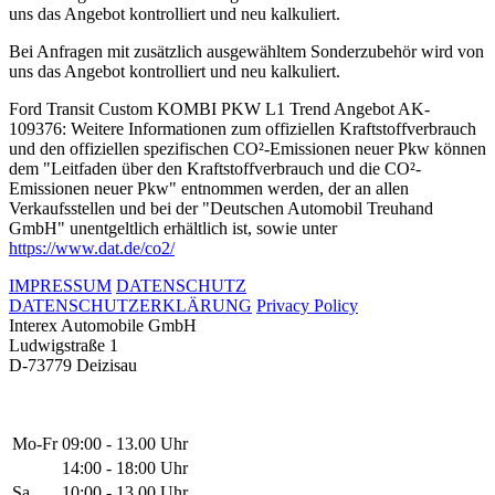
uns das Angebot kontrolliert und neu kalkuliert.
Bei Anfragen mit zusätzlich ausgewähltem Sonderzubehör wird von
uns das Angebot kontrolliert und neu kalkuliert.
Ford Transit Custom KOMBI PKW L1 Trend Angebot AK-
109376: Weitere Informationen zum offiziellen Kraftstoffverbrauch
und den offiziellen spezifischen CO²-Emissionen neuer Pkw können
dem "Leitfaden über den Kraftstoffverbrauch und die CO²-
Emissionen neuer Pkw" entnommen werden, der an allen
Verkaufsstellen und bei der "Deutschen Automobil Treuhand
GmbH" unentgeltlich erhältlich ist, sowie unter
https://www.dat.de/co2/
IMPRESSUM
DATENSCHUTZ
DATENSCHUTZERKLÄRUNG
Privacy Policy
Interex Automobile GmbH
Ludwigstraße 1
D-73779 Deizisau
Mo-Fr
09:00 - 13.00 Uhr
14:00 - 18:00 Uhr
Sa
10:00 - 13.00 Uhr