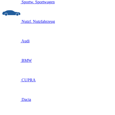
Sportw.
Sportwagen
Nutzf.
Nutzfahrzeug
Audi
BMW
CUPRA
Dacia