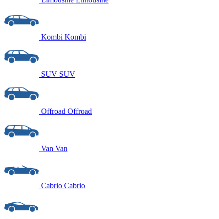
Kombi
Kombi
SUV
SUV
Offroad
Offroad
Van
Van
Cabrio
Cabrio