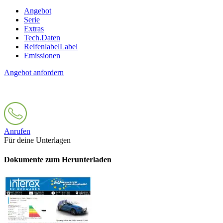
Angebot
Serie
Extras
Tech.Daten
Reifenlabel
Label
Emissionen
Angebot anfordern
Anrufen
Für deine Unterlagen
Dokumente zum Herunterladen