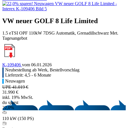
VW neuer GOLF 8 Life Limited
1.5 eTSI OPF 110kW 7DSG Automatik, Grenadillschwarz Met.
Tagesangebot
K-109406
vom 06.01.2026
Neubestellung ab Werk, Bestellvorschlag
Lieferzeit: 4,5 - 6 Monate
Neuwagen
UPE 41.019 €
31.990 €
inkl. 19% MwSt.
du sparst
22,0%
110 kW (150 PS)