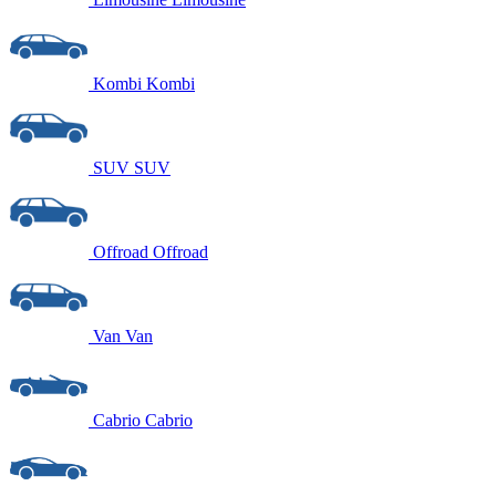
Kombi
Kombi
SUV
SUV
Offroad
Offroad
Van
Van
Cabrio
Cabrio