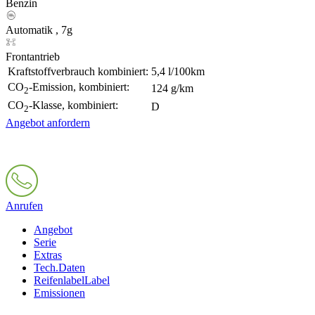
Benzin
Automatik , 7g
Frontantrieb
Kraftstoffverbrauch kombiniert:
5,4 l/100km
CO
-Emission, kombiniert:
124 g/km
2
CO
-Klasse, kombiniert:
D
2
Angebot anfordern
Anrufen
Angebot
Serie
Extras
Tech.Daten
Reifenlabel
Label
Emissionen