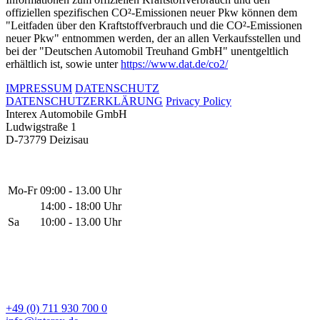
offiziellen spezifischen CO²-Emissionen neuer Pkw können dem
"Leitfaden über den Kraftstoffverbrauch und die CO²-Emissionen
neuer Pkw" entnommen werden, der an allen Verkaufsstellen und
bei der "Deutschen Automobil Treuhand GmbH" unentgeltlich
erhältlich ist, sowie unter
https://www.dat.de/co2/
IMPRESSUM
DATENSCHUTZ
DATENSCHUTZERKLÄRUNG
Privacy Policy
Interex Automobile GmbH
Ludwigstraße 1
D-73779 Deizisau
Mo-Fr
09:00 - 13.00 Uhr
14:00 - 18:00 Uhr
Sa
10:00 - 13.00 Uhr
+49 (0) 711 930 700 0