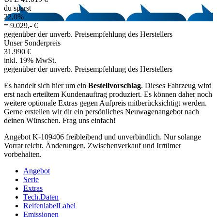
du sparst
22,0%
=
9.029,- €
gegenüber der unverb. Preisempfehlung des Herstellers
Unser Sonderpreis
31.990 €
inkl. 19% MwSt.
gegenüber der unverb. Preisempfehlung des Herstellers
Es handelt sich hier um ein
Bestellvorschlag
. Dieses Fahrzeug wird
erst nach erteiltem Kundenauftrag produziert. Es können daher noch
weitere optionale Extras gegen Aufpreis mitberücksichtigt werden.
Gerne erstellen wir dir ein persönliches Neuwagenangebot nach
deinen Wünschen. Frag uns einfach!
Angebot K-109406 freibleibend und unverbindlich. Nur solange
Vorrat reicht. Änderungen, Zwischenverkauf und Irrtümer
vorbehalten.
Angebot
Serie
Extras
Tech.Daten
Reifenlabel
Label
Emissionen