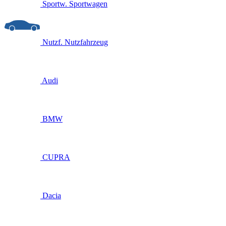
Sportw.
Sportwagen
Nutzf.
Nutzfahrzeug
Audi
BMW
CUPRA
Dacia