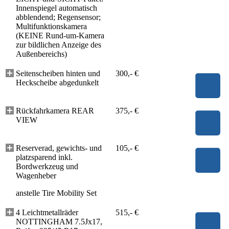
Innenspiegel automatisch
abblendend; Regensensor;
Multifunktionskamera
(KEINE Rund-um-Kamera
zur bildlichen Anzeige des
Außenbereichs)
Seitenscheiben hinten und
300,- €
Heckscheibe abgedunkelt
Rückfahrkamera REAR
375,- €
VIEW
Reserverad, gewichts- und
105,- €
platzsparend inkl.
Bordwerkzeug und
Wagenheber
anstelle Tire Mobility Set
4 Leichtmetallräder
515,- €
NOTTINGHAM 7.5Jx17,