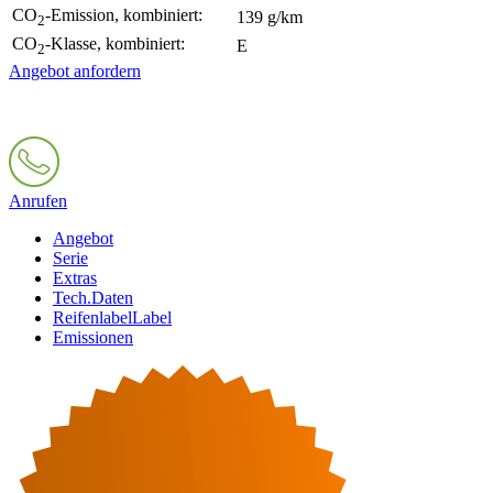
CO
-Emission, kombiniert:
139 g/km
2
CO
-Klasse, kombiniert:
E
2
Angebot anfordern
Anrufen
Angebot
Serie
Extras
Tech.Daten
Reifenlabel
Label
Emissionen