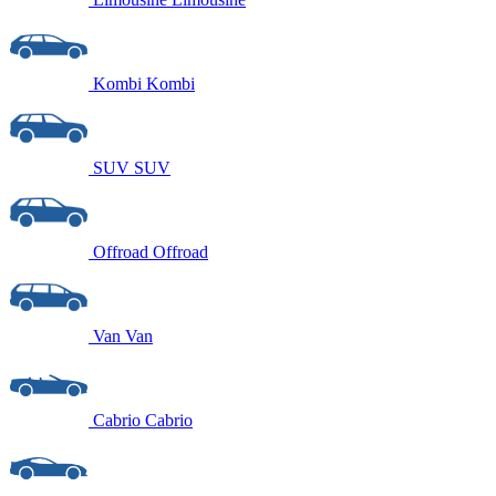
Kombi
Kombi
SUV
SUV
Offroad
Offroad
Van
Van
Cabrio
Cabrio