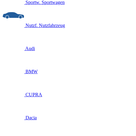
Sportw.
Sportwagen
Nutzf.
Nutzfahrzeug
Audi
BMW
CUPRA
Dacia