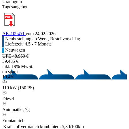
Uranograu
Tagesangebot
AK-109451
vom 24.02.2026
Neubestellung ab Werk, Bestellvorschlag
Lieferzeit: 4,5 - 7 Monate
Neuwagen
UPE 48.960 €
39.485 €
inkl. 19% MwSt.
du sparst
19,4%
110 kW (150 PS)
Diesel
Automatik , 7g
Frontantrieb
Kraftstoffverbrauch kombiniert:
5,3 l/100km