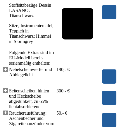
Stoffsitzbezüge Dessin
LASANO,
Titanschwarz
Sitze, Instrumententafel,
Teppich in
Titanschwarz; Himmel
in Stormgrey
Folgende Extras sind im
EU-Modell bereits
serienmäßig enthalten:
Nebelscheinwerfer und
190,- €
Abbiegelicht
Seitenscheiben hinten
300,- €
und Heckscheibe
abgedunkelt, zu 65%
lichtabsorbierend
Raucherausführung:
50,- €
Aschenbecher und
Zigarettenanzünder vorn