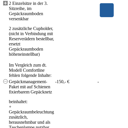
2 Einzelsitze in der 3.
Sitzreihe, im
Gepäckraumboden
versenkbar
2 zusätzliche Cupholder,
(nicht in Verbindung mit
Reserverädern bestellbar,
ersetzt
Gepäckraumboden
höheneinstellbar)
Im Vergleich zum dt.
Modell Comfortline
fehlen folgende Inhalte:
Gepäckmanagement-
-150,- €
-
Paket mit auf Schienen
fixierbarem Gepäcknetz
beinhaltet:
+
Gepäckraumbeleuchtung
zusätzlich,
herausnehmbar und als
Taschenlampe nutzbar