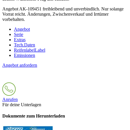
Angebot AK-109451 freibleibend und unverbindlich. Nur solange
Vorrat reicht. Änderungen, Zwischenverkauf und Irrtümer
vorbehalten.
Angebot
Serie
Extras
Tech.Daten
Reifenlabel
Label
Emissionen
Angebot anfordern
Anrufen
Für deine Unterlagen
Dokumente zum Herunterladen