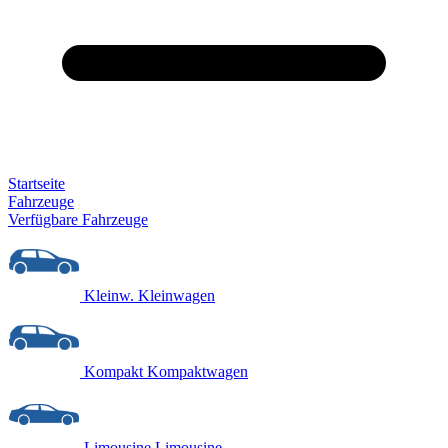
Startseite
Fahrzeuge
Verfügbare Fahrzeuge
Kleinw.
Kleinwagen
Kompakt
Kompaktwagen
Limousine
Limousine