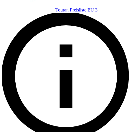
Touran Preisliste EU 3