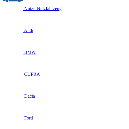
Nutzf.
Nutzfahrzeug
Audi
BMW
CUPRA
Dacia
Ford