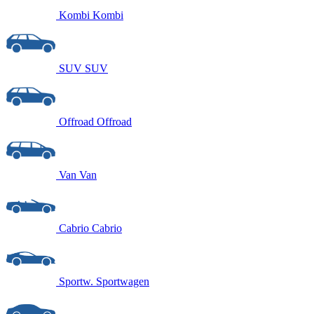
Kombi
Kombi
SUV
SUV
Offroad
Offroad
Van
Van
Cabrio
Cabrio
Sportw.
Sportwagen