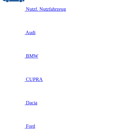
Nutzf.
Nutzfahrzeug
Audi
BMW
CUPRA
Dacia
Ford