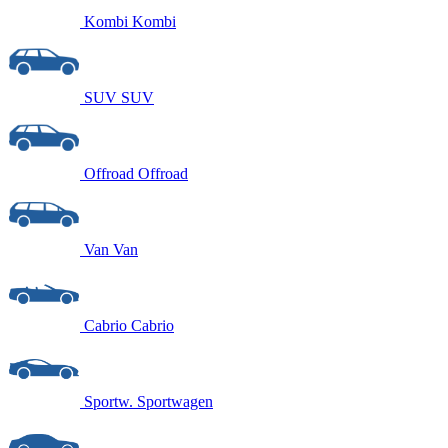
Kombi
Kombi
SUV
SUV
Offroad
Offroad
Van
Van
Cabrio
Cabrio
Sportw.
Sportwagen