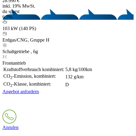
28.990 €
inkl. 19% MwSt.
du sparst
6,5%
103 kW (140 PS)
Erdgas/CNG, Gruppe H
Schaltgetriebe , 6g
Frontantrieb
Kraftstoffverbrauch kombiniert:
5,8 kg/100km
CO
-Emission, kombiniert:
132 g/km
2
CO
-Klasse, kombiniert:
D
2
Angebot anfordern
Anrufen