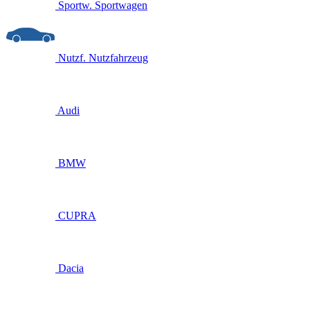
Sportw.
Sportwagen
Nutzf.
Nutzfahrzeug
Audi
BMW
CUPRA
Dacia