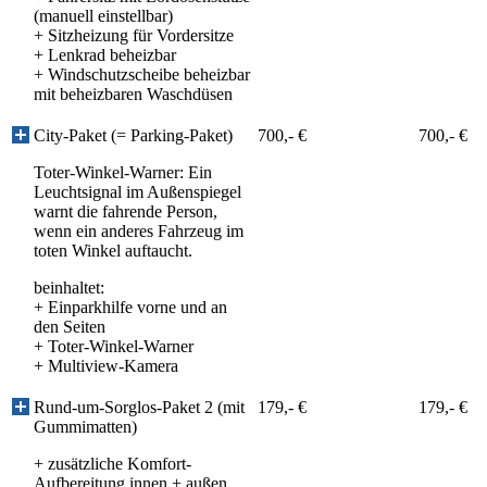
(manuell einstellbar)
+
Sitzheizung für Vordersitze
+
Lenkrad beheizbar
+
Windschutzscheibe beheizbar
mit beheizbaren Waschdüsen
City-Paket (= Parking-Paket)
700,- €
700,- €
Toter-Winkel-Warner: Ein
Leuchtsignal im Außenspiegel
warnt die fahrende Person,
wenn ein anderes Fahrzeug im
toten Winkel auftaucht.
beinhaltet:
+
Einparkhilfe vorne und an
den Seiten
+
Toter-Winkel-Warner
+
Multiview-Kamera
Rund-um-Sorglos-Paket 2 (mit
179,- €
179,- €
Gummimatten)
+ zusätzliche Komfort-
Aufbereitung innen + außen