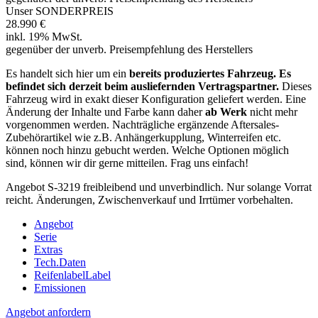
Unser SONDERPREIS
28.990 €
inkl. 19% MwSt.
gegenüber der unverb. Preisempfehlung des Herstellers
Es handelt sich hier um ein
bereits produziertes Fahrzeug. Es
befindet sich derzeit beim ausliefernden Vertragspartner.
Dieses
Fahrzeug wird in exakt dieser Konfiguration geliefert werden. Eine
Änderung der Inhalte und Farbe kann daher
ab Werk
nicht mehr
vorgenommen werden. Nachträgliche ergänzende Aftersales‐
Zubehörartikel wie z.B. Anhängerkupplung, Winterreifen etc.
können noch hinzu gebucht werden. Welche Optionen möglich
sind, können wir dir gerne mitteilen. Frag uns einfach!
Angebot S-3219 freibleibend und unverbindlich. Nur solange Vorrat
reicht. Änderungen, Zwischenverkauf und Irrtümer vorbehalten.
Angebot
Serie
Extras
Tech.Daten
Reifenlabel
Label
Emissionen
Angebot anfordern