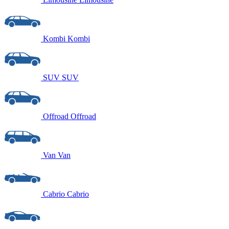
Kombi
Kombi
SUV
SUV
Offroad
Offroad
Van
Van
Cabrio
Cabrio