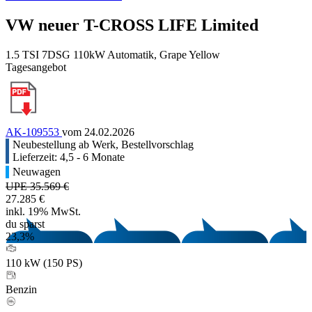
VW neuer T-CROSS LIFE Limited
1.5 TSI 7DSG 110kW Automatik, Grape Yellow
Tagesangebot
AK-109553
vom 24.02.2026
Neubestellung ab Werk, Bestellvorschlag
Lieferzeit: 4,5 - 6 Monate
Neuwagen
UPE 35.569 €
27.285 €
inkl. 19% MwSt.
du sparst
23,3%
110 kW (150 PS)
Benzin