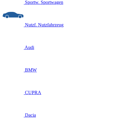
Sportw.
Sportwagen
Nutzf.
Nutzfahrzeug
Audi
BMW
CUPRA
Dacia