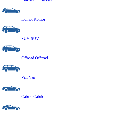
Kombi
Kombi
SUV
SUV
Offroad
Offroad
Van
Van
Cabrio
Cabrio