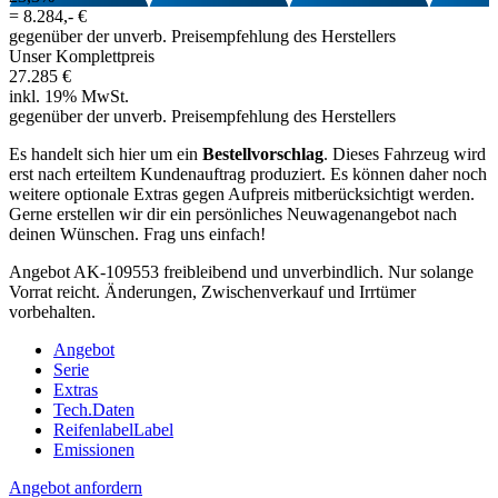
=
8.284,- €
gegenüber der unverb. Preisempfehlung des Herstellers
Unser Komplettpreis
27.285 €
inkl. 19% MwSt.
gegenüber der unverb. Preisempfehlung des Herstellers
Es handelt sich hier um ein
Bestellvorschlag
. Dieses Fahrzeug wird
erst nach erteiltem Kundenauftrag produziert. Es können daher noch
weitere optionale Extras gegen Aufpreis mitberücksichtigt werden.
Gerne erstellen wir dir ein persönliches Neuwagenangebot nach
deinen Wünschen. Frag uns einfach!
Angebot AK-109553 freibleibend und unverbindlich. Nur solange
Vorrat reicht. Änderungen, Zwischenverkauf und Irrtümer
vorbehalten.
Angebot
Serie
Extras
Tech.Daten
Reifenlabel
Label
Emissionen
Angebot anfordern