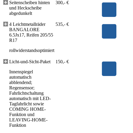
Seitenscheiben hinten
300,- €
und Heckscheibe
abgedunkelt
4 Leichtmetallräder
535,- €
BANGALORE
6.5Jx17, Reifen 205/55
R17
rollwiderstandsoptimiert
Licht-und-Sicht-Paket
150,- €
Innenspiegel
automatisch
abblendend;
Regensensor;
Fahrlichtschaltung
automatisch mit LED-
Tagfahrlicht sowie
COMING HOME-
Funktion und
LEAVING-HOME-
Funktion