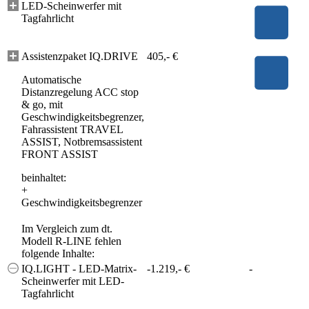
LED-Scheinwerfer mit
Tagfahrlicht
Assistenzpaket IQ.DRIVE
405,- €
Automatische
Distanzregelung ACC stop
& go, mit
Geschwindigkeitsbegrenzer,
Fahrassistent TRAVEL
ASSIST, Notbremsassistent
FRONT ASSIST
beinhaltet:
+
Geschwindigkeitsbegrenzer
Im Vergleich zum dt.
Modell R-LINE fehlen
folgende Inhalte:
IQ.LIGHT - LED-Matrix-
-1.219,- €
-
Scheinwerfer mit LED-
Tagfahrlicht