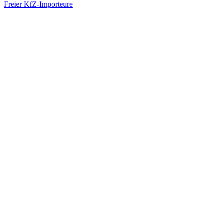
Freier KfZ-Importeure