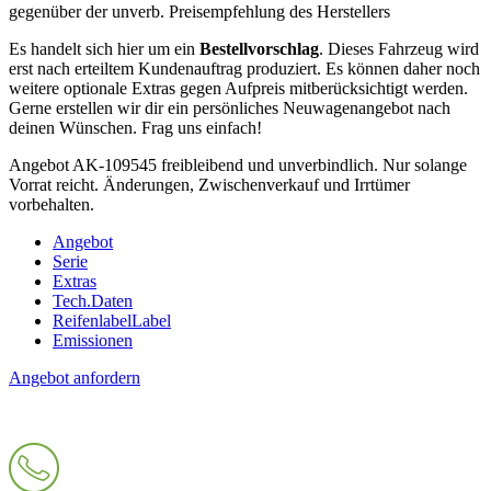
gegenüber der unverb. Preisempfehlung des Herstellers
Es handelt sich hier um ein
Bestellvorschlag
. Dieses Fahrzeug wird
erst nach erteiltem Kundenauftrag produziert. Es können daher noch
weitere optionale Extras gegen Aufpreis mitberücksichtigt werden.
Gerne erstellen wir dir ein persönliches Neuwagenangebot nach
deinen Wünschen. Frag uns einfach!
Angebot AK-109545 freibleibend und unverbindlich. Nur solange
Vorrat reicht. Änderungen, Zwischenverkauf und Irrtümer
vorbehalten.
Angebot
Serie
Extras
Tech.Daten
Reifenlabel
Label
Emissionen
Angebot anfordern