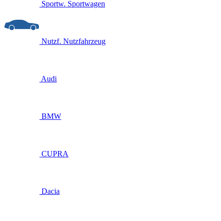
Sportw.
Sportwagen
Nutzf.
Nutzfahrzeug
Audi
BMW
CUPRA
Dacia