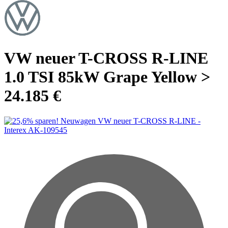
VW neuer T-CROSS R-LINE
1.0 TSI 85kW Grape Yellow >
24.185 €