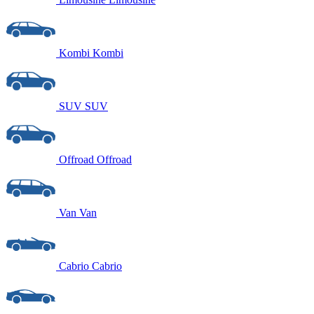
Kombi
Kombi
SUV
SUV
Offroad
Offroad
Van
Van
Cabrio
Cabrio