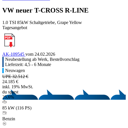
VW neuer T-CROSS R-LINE
1.0 TSI 85kW Schaltgetriebe, Grape Yellow
Tagesangebot
AK-109545
vom 24.02.2026
Neubestellung ab Werk, Bestellvorschlag
Lieferzeit: 4,5 - 6 Monate
Neuwagen
UPE 32.512 €
24.185 €
inkl. 19% MwSt.
du sparst
25,6%
85 kW (116 PS)
Benzin