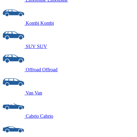
Kombi
Kombi
SUV
SUV
Offroad
Offroad
Van
Van
Cabrio
Cabrio