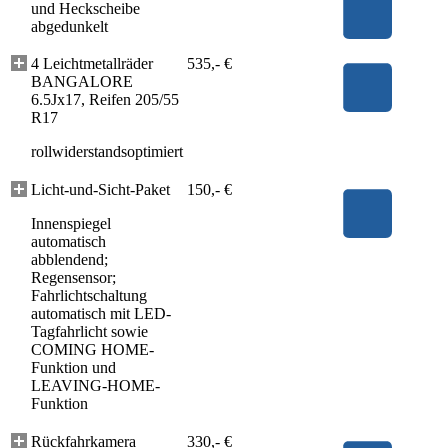
und Heckscheibe
abgedunkelt
4 Leichtmetallräder
535,- €
BANGALORE
6.5Jx17, Reifen 205/55
R17
rollwiderstandsoptimiert
Licht-und-Sicht-Paket
150,- €
Innenspiegel
automatisch
abblendend;
Regensensor;
Fahrlichtschaltung
automatisch mit LED-
Tagfahrlicht sowie
COMING HOME-
Funktion und
LEAVING-HOME-
Funktion
Rückfahrkamera
330,- €