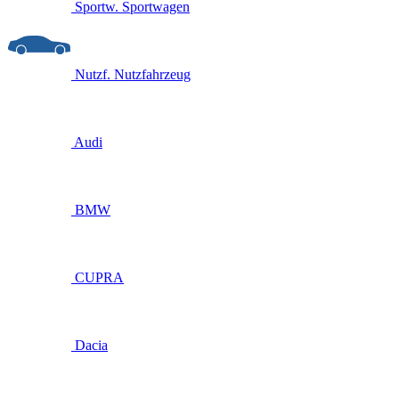
Sportw.
Sportwagen
Nutzf.
Nutzfahrzeug
Audi
BMW
CUPRA
Dacia