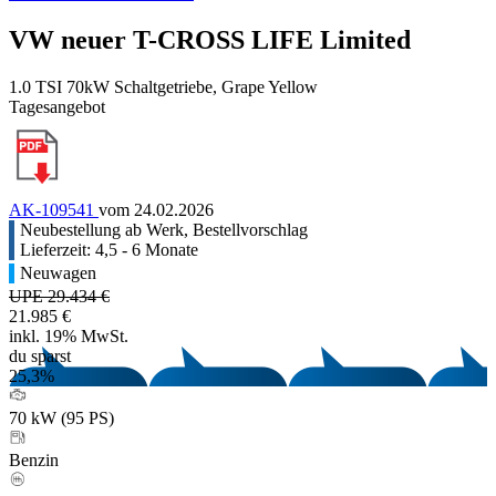
VW neuer T-CROSS LIFE Limited
1.0 TSI 70kW Schaltgetriebe, Grape Yellow
Tagesangebot
AK-109541
vom 24.02.2026
Neubestellung ab Werk, Bestellvorschlag
Lieferzeit: 4,5 - 6 Monate
Neuwagen
UPE 29.434 €
21.985 €
inkl. 19% MwSt.
du sparst
25,3%
70 kW (95 PS)
Benzin