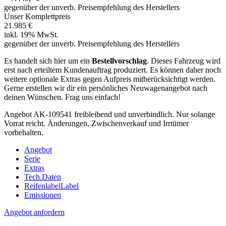
gegenüber der unverb. Preisempfehlung des Herstellers
Unser Komplettpreis
21.985 €
inkl. 19% MwSt.
gegenüber der unverb. Preisempfehlung des Herstellers
Es handelt sich hier um ein
Bestellvorschlag
. Dieses Fahrzeug wird
erst nach erteiltem Kundenauftrag produziert. Es können daher noch
weitere optionale Extras gegen Aufpreis mitberücksichtigt werden.
Gerne erstellen wir dir ein persönliches Neuwagenangebot nach
deinen Wünschen. Frag uns einfach!
Angebot AK-109541 freibleibend und unverbindlich. Nur solange
Vorrat reicht. Änderungen, Zwischenverkauf und Irrtümer
vorbehalten.
Angebot
Serie
Extras
Tech.Daten
Reifenlabel
Label
Emissionen
Angebot anfordern