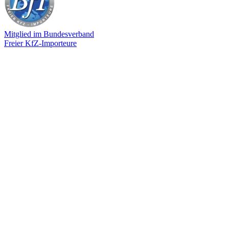
Mitglied im Bundesverband
Freier KfZ-Importeure