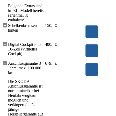
Folgende Extras sind
im EU-Modell bereits
serienmäßig
enthalten:
Scheibenbremsen
150,- €
hinten
Digital Cockpit Plus
490,- €
10-Zoll (virtuelles
Cockpit)
Anschlussgarantie 3
679,- €
Jahre, max. 100.000
km
Die SKODA
Anschlussgarantie ist
nur unmittelbar bei
Neufahrzeugkauf
möglich und
verlängert die 2-
jährige
Herstellergarantie auf