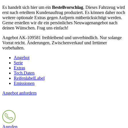
Es handelt sich hier um ein
Bestellvorschlag
. Dieses Fahrzeug wird
erst nach erteiltem Kundenauftrag produziert. Es können daher noch
weitere optionale Extras gegen Aufpreis mitberücksichtigt werden.
Gerne erstellen wir dir ein persönliches Neuwagenangebot nach
deinen Wünschen. Frag uns einfach!
Angebot AK-109581 freibleibend und unverbindlich. Nur solange
Vorrat reicht. Änderungen, Zwischenverkauf und Irrtümer
vorbehalten.
Angebot
Serie
Extras
Tech.Daten
Reifenlabel
Label
Emissionen
Angebot anfordern
Anrufen