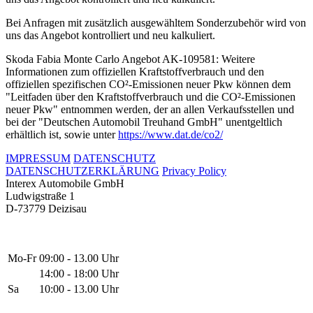
Bei Anfragen mit zusätzlich ausgewähltem Sonderzubehör wird von
uns das Angebot kontrolliert und neu kalkuliert.
Skoda Fabia Monte Carlo Angebot AK-109581: Weitere
Informationen zum offiziellen Kraftstoffverbrauch und den
offiziellen spezifischen CO²-Emissionen neuer Pkw können dem
"Leitfaden über den Kraftstoffverbrauch und die CO²-Emissionen
neuer Pkw" entnommen werden, der an allen Verkaufsstellen und
bei der "Deutschen Automobil Treuhand GmbH" unentgeltlich
erhältlich ist, sowie unter
https://www.dat.de/co2/
IMPRESSUM
DATENSCHUTZ
DATENSCHUTZERKLÄRUNG
Privacy Policy
Interex Automobile GmbH
Ludwigstraße 1
D-73779 Deizisau
Mo-Fr
09:00 - 13.00 Uhr
14:00 - 18:00 Uhr
Sa
10:00 - 13.00 Uhr