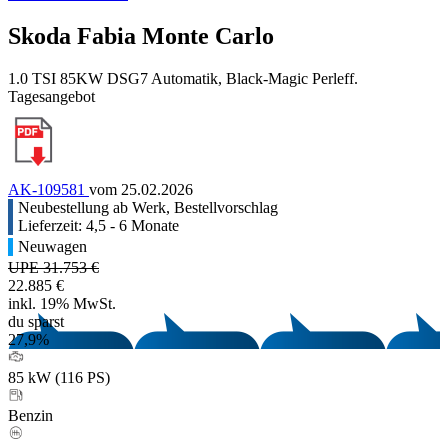
Skoda Fabia Monte Carlo
1.0 TSI 85KW DSG7 Automatik, Black-Magic Perleff.
Tagesangebot
AK-109581
vom 25.02.2026
Neubestellung ab Werk, Bestellvorschlag
Lieferzeit: 4,5 - 6 Monate
Neuwagen
UPE 31.753 €
22.885 €
inkl. 19% MwSt.
du sparst
27,9%
85 kW (116 PS)
Benzin