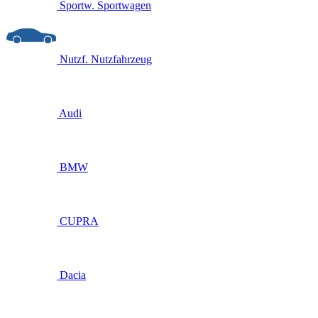
Sportw.
Sportwagen
Nutzf.
Nutzfahrzeug
Audi
BMW
CUPRA
Dacia