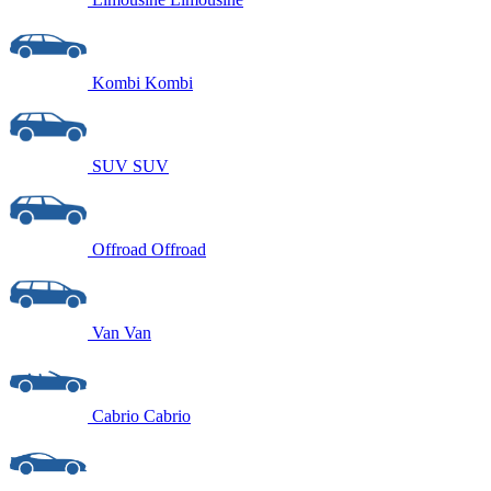
Kombi
Kombi
SUV
SUV
Offroad
Offroad
Van
Van
Cabrio
Cabrio