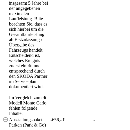
insgesamt 5 Jahre bei
der angegebenen
maximalen
Laufleistung. Bitte
beachten Sie, dass es
sich hierbei um die
Gesamtfahrleistung
ab Erstzulassung /
Übergabe des
Fahrzeugs handelt.
Entscheidend ist,
welches Ereignis
zuerst eintritt und
entsprechend durch
den SKODA Partner
im Serviceplan
dokumentiert wird.
Im Vergleich zum dt.
Modell Monte Carlo
fehlen folgende
Inhalte:
Ausstattungspaket
-656,- €
-
Parken (Park & Go)