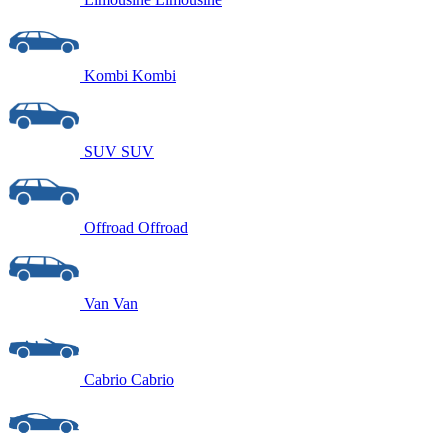
Kombi
Kombi
SUV
SUV
Offroad
Offroad
Van
Van
Cabrio
Cabrio