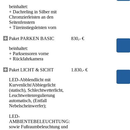
beinhaltet:
+
Dachreling in Silber mit
Chromzierleisten an den
Seitenfenstern
+
Türeinstiegsleisten vorn
Paket PARKEN BASIC
830,- €
beinhaltet:
+
Parksensoren vorne
+
Rückfahrkamera
Paket LICHT & SICHT
1.830,- €
LED-Abblendlicht mit
Kurvenlicht/Abbiegelicht
(statisch), Schlechtwetterlicht,
Leuchtweitenregulierung
automatisch, (Entfall
Nebelscheinwerfer);
LED-
AMBIENTEBELEUCHTUNG:
sowie Fußraumbeleuchtung und