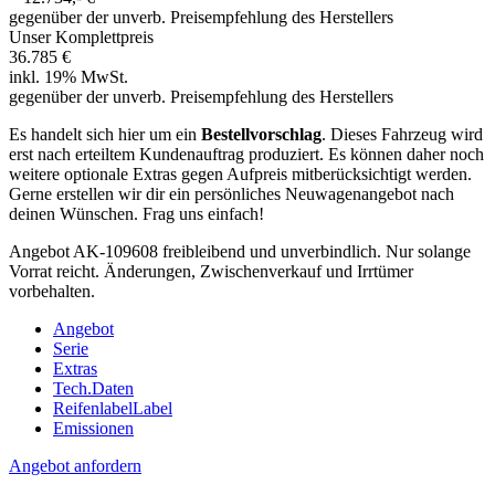
gegenüber der unverb. Preisempfehlung des Herstellers
Unser Komplettpreis
36.785 €
inkl. 19% MwSt.
gegenüber der unverb. Preisempfehlung des Herstellers
Es handelt sich hier um ein
Bestellvorschlag
. Dieses Fahrzeug wird
erst nach erteiltem Kundenauftrag produziert. Es können daher noch
weitere optionale Extras gegen Aufpreis mitberücksichtigt werden.
Gerne erstellen wir dir ein persönliches Neuwagenangebot nach
deinen Wünschen. Frag uns einfach!
Angebot AK-109608 freibleibend und unverbindlich. Nur solange
Vorrat reicht. Änderungen, Zwischenverkauf und Irrtümer
vorbehalten.
Angebot
Serie
Extras
Tech.Daten
Reifenlabel
Label
Emissionen
Angebot anfordern