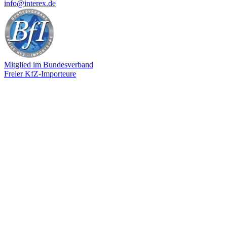
info@interex.de
Mitglied im Bundesverband
Freier KfZ-Importeure