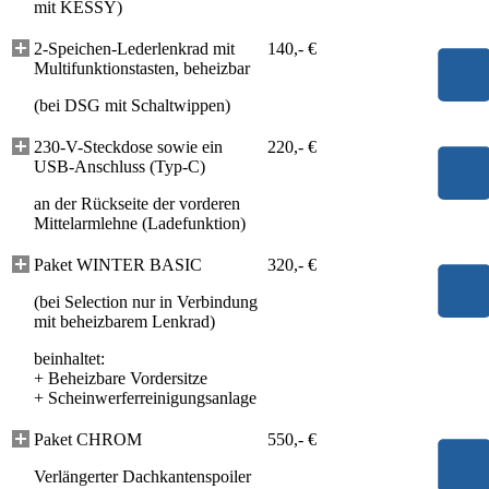
mit KESSY)
2-Speichen-Lederlenkrad mit
140,- €
Multifunktionstasten, beheizbar
(bei DSG mit Schaltwippen)
230-V-Steckdose sowie ein
220,- €
USB-Anschluss (Typ-C)
an der Rückseite der vorderen
Mittelarmlehne (Ladefunktion)
Paket WINTER BASIC
320,- €
(bei Selection nur in Verbindung
mit beheizbarem Lenkrad)
beinhaltet:
+
Beheizbare Vordersitze
+
Scheinwerferreinigungsanlage
Paket CHROM
550,- €
Verlängerter Dachkantenspoiler