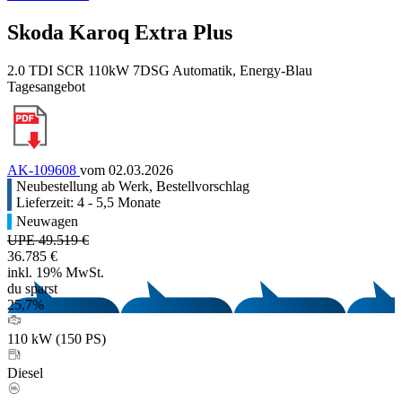
Skoda Karoq Extra Plus
2.0 TDI SCR 110kW 7DSG Automatik, Energy-Blau
Tagesangebot
AK-109608
vom 02.03.2026
Neubestellung ab Werk, Bestellvorschlag
Lieferzeit: 4 - 5,5 Monate
Neuwagen
UPE 49.519 €
36.785 €
inkl. 19% MwSt.
du sparst
25,7%
110 kW (150 PS)
Diesel