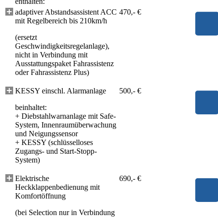
enthalten:
adaptiver Abstandsassistent ACC
470,- €
mit Regelbereich bis 210km/h
(ersetzt
Geschwindigkeitsregelanlage),
nicht in Verbindung mit
Ausstattungspaket Fahrassistenz
oder Fahrassistenz Plus)
KESSY einschl. Alarmanlage
500,- €
beinhaltet:
+
Diebstahlwarnanlage mit Safe-
System, Innenraumüberwachung
und Neigungssensor
+
KESSY (schlüsselloses
Zugangs- und Start-Stopp-
System)
Elektrische
690,- €
Heckklappenbedienung mit
Komfortöffnung
(bei Selection nur in Verbindung