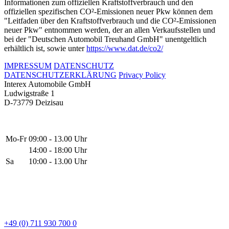
Informationen zum offiziellen Kraftstoffverbrauch und den
offiziellen spezifischen CO²-Emissionen neuer Pkw können dem
"Leitfaden über den Kraftstoffverbrauch und die CO²-Emissionen
neuer Pkw" entnommen werden, der an allen Verkaufsstellen und
bei der "Deutschen Automobil Treuhand GmbH" unentgeltlich
erhältlich ist, sowie unter
https://www.dat.de/co2/
IMPRESSUM
DATENSCHUTZ
DATENSCHUTZERKLÄRUNG
Privacy Policy
Interex Automobile GmbH
Ludwigstraße 1
D-73779 Deizisau
Mo-Fr
09:00 - 13.00 Uhr
14:00 - 18:00 Uhr
Sa
10:00 - 13.00 Uhr
+49 (0) 711 930 700 0