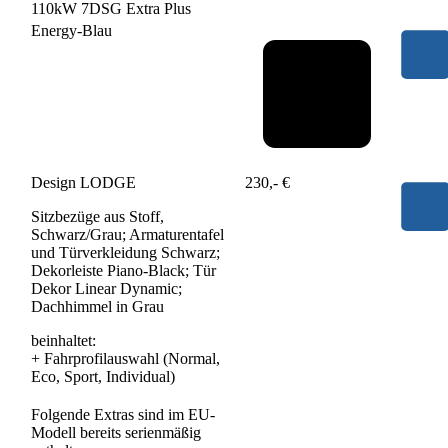
110kW 7DSG Extra Plus
Energy-Blau
Design LODGE
230,- €
Sitzbezüge aus Stoff,
Schwarz/Grau; Armaturentafel
und Türverkleidung Schwarz;
Dekorleiste Piano-Black; Tür
Dekor Linear Dynamic;
Dachhimmel in Grau
beinhaltet:
+
Fahrprofilauswahl (Normal,
Eco, Sport, Individual)
Folgende Extras sind im EU-
Modell bereits serienmäßig