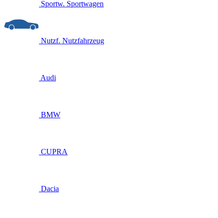
Sportw.
Sportwagen
Nutzf.
Nutzfahrzeug
Audi
BMW
CUPRA
Dacia