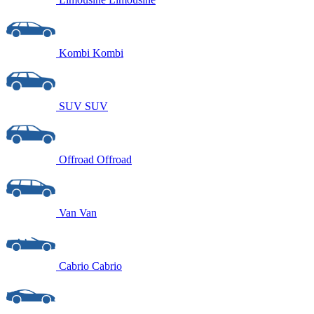
Kombi
Kombi
SUV
SUV
Offroad
Offroad
Van
Van
Cabrio
Cabrio