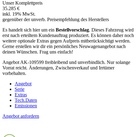
Unser Komplettpreis
35.285 €
inkl. 19% MwSt.
gegenüber der unverb. Preisempfehlung des Herstellers
Es handelt sich hier um ein
Bestellvorschlag
. Dieses Fahrzeug wird
erst nach erteiltem Kundenauftrag produziert. Es können daher noch
weitere optionale Extras gegen Aufpreis mitberücksichtigt werden.
Gerne erstellen wir dir ein persönliches Neuwagenangebot nach
deinen Wünschen. Frag uns einfach!
Angebot AK-109599 freibleibend und unverbindlich. Nur solange
Vorrat reicht. Änderungen, Zwischenverkauf und Irrtümer
vorbehalten.
Angebot
Serie
Extras
Tech.Daten
Emissionen
Angebot anfordern