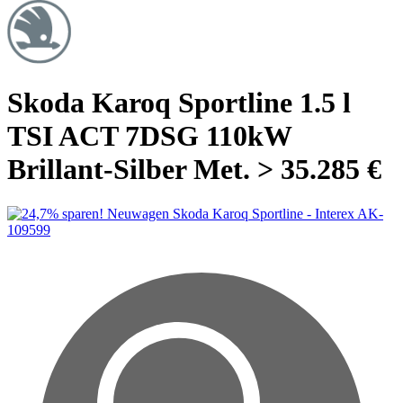
Skoda Karoq Sportline 1.5 l
TSI ACT 7DSG 110kW
Brillant-Silber Met. > 35.285 €