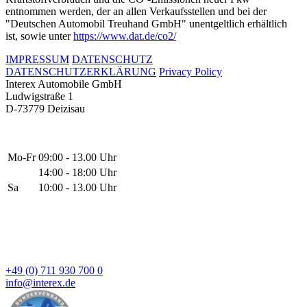
entnommen werden, der an allen Verkaufsstellen und bei der
"Deutschen Automobil Treuhand GmbH" unentgeltlich erhältlich
ist, sowie unter
https://www.dat.de/co2/
IMPRESSUM
DATENSCHUTZ
DATENSCHUTZERKLÄRUNG
Privacy Policy
Interex Automobile GmbH
Ludwigstraße 1
D-73779 Deizisau
Mo-Fr
09:00 - 13.00 Uhr
14:00 - 18:00 Uhr
Sa
10:00 - 13.00 Uhr
+49 (0) 711 930 700 0
info@interex.de