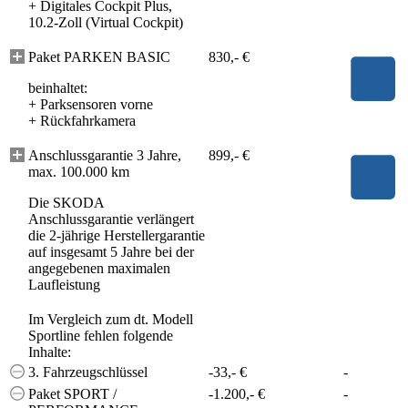
+
Digitales Cockpit Plus,
10.2-Zoll (Virtual Cockpit)
Paket PARKEN BASIC
830,- €
beinhaltet:
+
Parksensoren vorne
+
Rückfahrkamera
Anschlussgarantie 3 Jahre,
899,- €
max. 100.000 km
Die SKODA
Anschlussgarantie verlängert
die 2-jährige Herstellergarantie
auf insgesamt 5 Jahre bei der
angegebenen maximalen
Laufleistung
Im Vergleich zum dt. Modell
Sportline fehlen folgende
Inhalte:
3. Fahrzeugschlüssel
-33,- €
-
Paket SPORT /
-1.200,- €
-