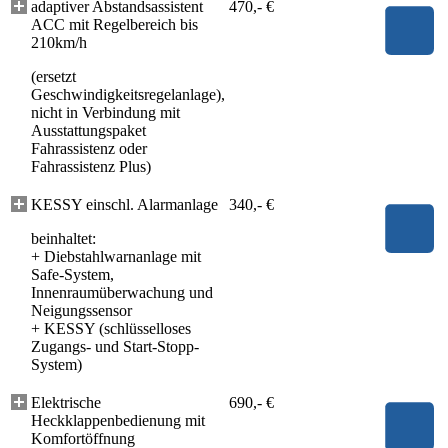
adaptiver Abstandsassistent
470,- €
ACC mit Regelbereich bis
210km/h
(ersetzt
Geschwindigkeitsregelanlage),
nicht in Verbindung mit
Ausstattungspaket
Fahrassistenz oder
Fahrassistenz Plus)
KESSY einschl. Alarmanlage
340,- €
beinhaltet:
+
Diebstahlwarnanlage mit
Safe-System,
Innenraumüberwachung und
Neigungssensor
+
KESSY (schlüsselloses
Zugangs- und Start-Stopp-
System)
Elektrische
690,- €
Heckklappenbedienung mit
Komfortöffnung