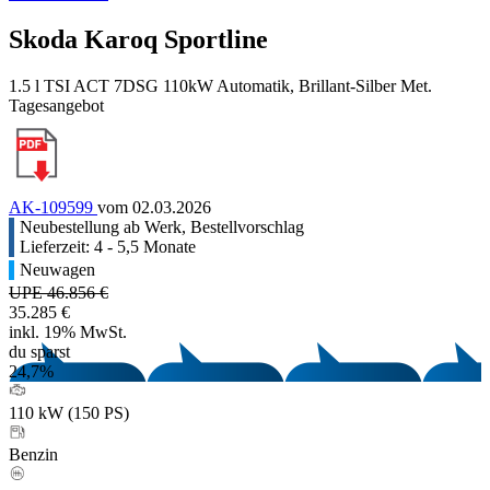
Skoda Karoq Sportline
1.5 l TSI ACT 7DSG 110kW Automatik, Brillant-Silber Met.
Tagesangebot
AK-109599
vom 02.03.2026
Neubestellung ab Werk, Bestellvorschlag
Lieferzeit: 4 - 5,5 Monate
Neuwagen
UPE 46.856 €
35.285 €
inkl. 19% MwSt.
du sparst
24,7%
110 kW (150 PS)
Benzin