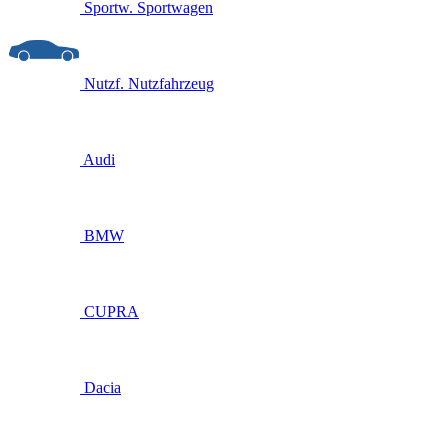
Sportw.
Sportwagen
Nutzf.
Nutzfahrzeug
Audi
BMW
CUPRA
Dacia