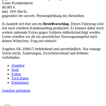
Unser Komplettpreis
40.085 €
inkl. 19% MwSt.
gegenüber der unverb. Preisempfehlung des Herstellers
Es handelt sich hier um ein
Bestellvorschlag
. Dieses Fahrzeug wird
erst nach erteiltem Kundenauftrag produziert. Es können daher noch
weitere optionale Extras gegen Aufpreis mitberücksichtigt werden.
Gerne erstellen wir dir ein persönliches Neuwagenangebot nach
deinen Wünschen. Frag uns einfach!
Angebot AK-109615 freibleibend und unverbindlich. Nur solange
Vorrat reicht. Änderungen, Zwischenverkauf und Irrtümer
vorbehalten.
Angebot
Serie
Extras
Tech.Daten
Emissionen
Angebot anfordern