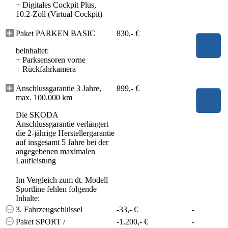
+
Digitales Cockpit Plus,
10.2-Zoll (Virtual Cockpit)
Paket PARKEN BASIC
830,- €
beinhaltet:
+
Parksensoren vorne
+
Rückfahrkamera
Anschlussgarantie 3 Jahre,
899,- €
max. 100.000 km
Die SKODA
Anschlussgarantie verlängert
die 2-jährige Herstellergarantie
auf insgesamt 5 Jahre bei der
angegebenen maximalen
Laufleistung
Im Vergleich zum dt. Modell
Sportline fehlen folgende
Inhalte:
3. Fahrzeugschlüssel
-33,- €
-
Paket SPORT /
-1.200,- €
-