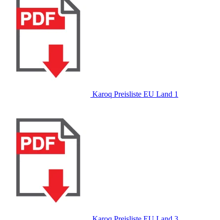
Karoq Preisliste EU Land 1
Karoq Preisliste EU Land 3