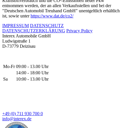
Kraftstoffverbrauch und die CO²-Emissionen neuer Pkw"
entnommen werden, der an allen Verkaufsstellen und bei der
"Deutschen Automobil Treuhand GmbH" unentgeltlich erhältlich
ist, sowie unter
https://www.dat.de/co2/
IMPRESSUM
DATENSCHUTZ
DATENSCHUTZERKLÄRUNG
Privacy Policy
Interex Automobile GmbH
Ludwigstraße 1
D-73779 Deizisau
Mo-Fr
09:00 - 13.00 Uhr
14:00 - 18:00 Uhr
Sa
10:00 - 13.00 Uhr
+49 (0) 711 930 700 0
info@interex.de