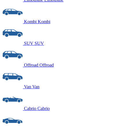
Kombi
Kombi
SUV
SUV
Offroad
Offroad
Van
Van
Cabrio
Cabrio