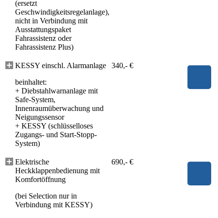
(ersetzt
Geschwindigkeitsregelanlage),
nicht in Verbindung mit
Ausstattungspaket
Fahrassistenz oder
Fahrassistenz Plus)
KESSY einschl. Alarmanlage
340,- €
beinhaltet:
+
Diebstahlwarnanlage mit
Safe-System,
Innenraumüberwachung und
Neigungssensor
+
KESSY (schlüsselloses
Zugangs- und Start-Stopp-
System)
Elektrische
690,- €
Heckklappenbedienung mit
Komfortöffnung
(bei Selection nur in
Verbindung mit KESSY)