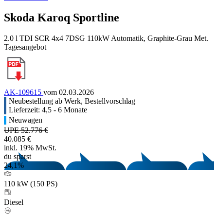
Skoda Karoq Sportline
2.0 l TDI SCR 4x4 7DSG 110kW Automatik, Graphite-Grau Met.
Tagesangebot
AK-109615
vom 02.03.2026
Neubestellung ab Werk, Bestellvorschlag
Lieferzeit: 4,5 - 6 Monate
Neuwagen
UPE 52.776 €
40.085 €
inkl. 19% MwSt.
du sparst
24,1%
110 kW (150 PS)
Diesel