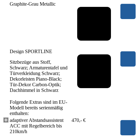
Graphite-Grau Metallic
Design SPORTLINE
Sitzbezüge aus Stoff,
Schwarz; Armaturentafel und
Türverkleidung Schwarz;
Dekorleisten Piano-Black;
Tür-Dekor Carbon-Optik;
Dachhimmel in Schwarz
Folgende Extras sind im EU-
Modell bereits serienmäßig
enthalten:
adaptiver Abstandsassistent
470,- €
ACC mit Regelbereich bis
210km/h