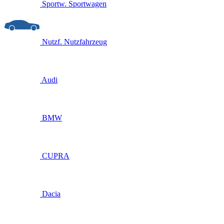
Sportw.
Sportwagen
Nutzf.
Nutzfahrzeug
Audi
BMW
CUPRA
Dacia