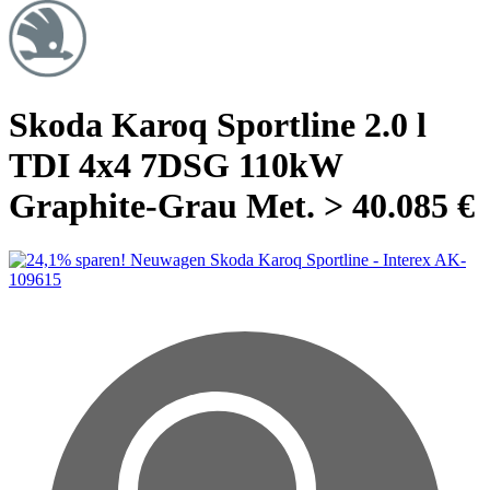
Skoda Karoq Sportline 2.0 l
TDI 4x4 7DSG 110kW
Graphite-Grau Met. > 40.085 €