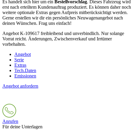
Es handelt sich hier um ein
Bestellvorschlag
. Dieses Fahrzeug wird
erst nach erteiltem Kundenauftrag produziert. Es können daher noch
weitere optionale Extras gegen Aufpreis mitberücksichtigt werden.
Gerne erstellen wir dir ein persönliches Neuwagenangebot nach
deinen Wünschen. Frag uns einfach!
Angebot K-109617 freibleibend und unverbindlich. Nur solange
Vorrat reicht. Änderungen, Zwischenverkauf und Irrtümer
vorbehalten.
Angebot
Serie
Extras
Tech.Daten
Emissionen
Angebot anfordern
Anrufen
Für deine Unterlagen