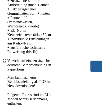
+ zusätzliche Komfort-
Aufbereitung innen + außen
+ Satz passgenauer
Gummimatten vorn + hinten
+ Pannenhilfe
(Verbandskasten,
Warndreieck, -weste)
+ EU-Norm-
Kennzeichenverstärker 52cm
+ individuelle Einstellungen
am Radio-/Navi
+ ausführliche technische
Einweisung (bis 1h)
Verzicht auf eine zusätzliche
deutsche Betriebsanleitung in
Papierform
Man kann sich eine
Betriebsanleitung als PDF im
Netz downloaden!
Folgende Extras sind im EU-
Modell bereits serienmäßig
enthalten: