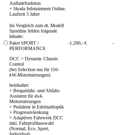
Aufladefunktion
+
Skoda Infotainment Online,
Laufzeit 3 Jahre
Im Vergleich zum dt. Modell
Sportline fehlen folgende
Inhalte:
Paket SPORT /
-1.200,- €
-
PERFORMANCE
DCC = Dynamic Chassis
Control
(bei Selection nur für 110-
kW-Motorisierungen)
beinhaltet:
+
Berganfahr- und Abfahr-
Assistent für 4x4-
Motorisierungen
+
Pedalerie in Edelstahloptik
+
Progressivlenkung
+
Adaptives Fahrwerk DCC
inkl. Fahrprofilauswahl
(Normal, Eco, Sport,
Individual)