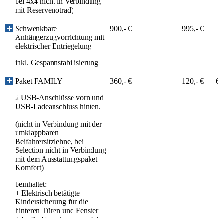
bei 4x4 nicht in Verbindung
mit Reservenotrad)
Schwenkbare
900,- €
995,- €
Anhängerzugvorrichtung mit
elektrischer Entriegelung
inkl. Gespannstabilisierung
Paket FAMILY
360,- €
120,- €
2 USB-Anschlüsse vorn und
USB-Ladeanschluss hinten.
(nicht in Verbindung mit der
umklappbaren
Beifahrersitzlehne, bei
Selection nicht in Verbindung
mit dem Ausstattungspaket
Komfort)
beinhaltet:
+
Elektrisch betätigte
Kindersicherung für die
hinteren Türen und Fenster