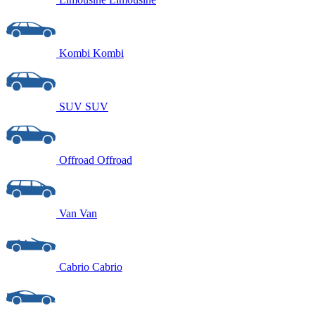
Kombi
Kombi
SUV
SUV
Offroad
Offroad
Van
Van
Cabrio
Cabrio