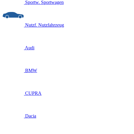
Sportw.
Sportwagen
Nutzf.
Nutzfahrzeug
Audi
BMW
CUPRA
Dacia