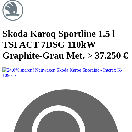
Skoda Karoq Sportline 1.5 l
TSI ACT 7DSG 110kW
Graphite-Grau Met. > 37.250 €