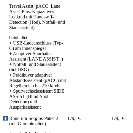
Travel Assist (pACC, Lane
Assist Plus, Kapazitives
Lenkrad mit Hands-off-
Detection (Hod), Notfall- und
Stauassistent)
beinhaltet:
+
USB-Ladeanschluss (Typ-
C) am Innenspiegel
+
Adaptiver Spurhalte-
Assistent (LANE ASSIST+)
+
Notfall- und Stauassistent
(bei DSG)
+
Prädiktiver adaptiver
Abstandsassistent (pACC) mit
Regelbereich bis 210 km/h
+
Spurwechselassistent SIDE
ASSIST (Blind-Spot
Detection) und
Ausparkassistent
Rund-um-Sorglos-Paket 2
179,- €
179,- €
(mit Gummimatten)