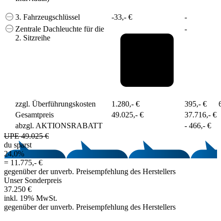
3. Fahrzeugschlüssel
-33,- €
-
Zentrale Dachleuchte für die
-
2. Sitzreihe
zzgl. Überführungskosten
1.280,- €
395,- €
Gesamtpreis
49.025,- €
37.716,- €
abzgl. AKTIONSRABATT
-
466,- €
UPE 49.025 €
du sparst
24,0%
=
11.775,- €
gegenüber der unverb. Preisempfehlung des Herstellers
Unser Sonderpreis
37.250 €
inkl. 19% MwSt.
gegenüber der unverb. Preisempfehlung des Herstellers