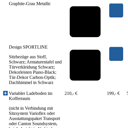
Graphite-Grau Metallic
Design SPORTLINE
Sitzbezüge aus Stoff,
Schwarz; Armaturentafel und
Türverkleidung Schwarz;
Dekorleisten Piano-Black;
Tür-Dekor Carbon-Optik;
Dachhimmel in Schwarz
Variabler Ladeboden im
210,- €
199,- €
Kofferraum
(nicht in Verbindung mit
Sitzsystem Varioflex oder
Ausstattungspaket Transport
oder Canton Soundsystem,