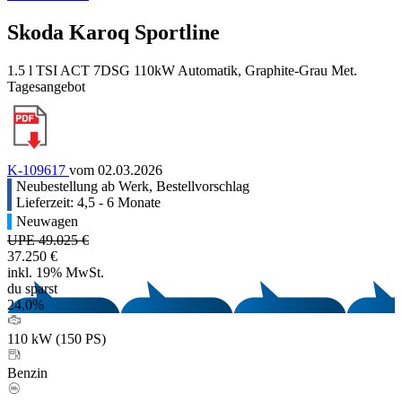
Skoda Karoq Sportline
1.5 l TSI ACT 7DSG 110kW Automatik, Graphite-Grau Met.
Tagesangebot
K-109617
vom 02.03.2026
Neubestellung ab Werk, Bestellvorschlag
Lieferzeit: 4,5 - 6 Monate
Neuwagen
UPE 49.025 €
37.250 €
inkl. 19% MwSt.
du sparst
24,0%
110 kW (150 PS)
Benzin