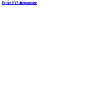
Freier KfZ-Importeure