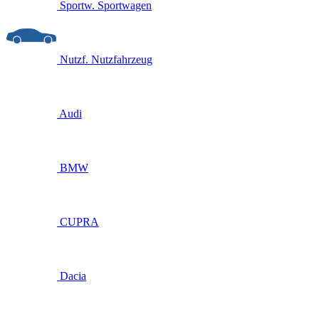
Sportw.
Sportwagen
Nutzf.
Nutzfahrzeug
Audi
BMW
CUPRA
Dacia