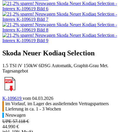
Skoda Neuer Kodiaq Selection
1.5 TSI iV 150kW 6DSG Automatik, Graphit-Grau Met.
Tagesangebot
K-109619
vom 04.03.2026
im Vorlauf, im Lager des ausliefernden Vertragspartners
Lieferung in ca. 1 - 3 Wochen
Neuwagen
UPE 57.118 €
44.990 €
inkl. 19% MwSt.