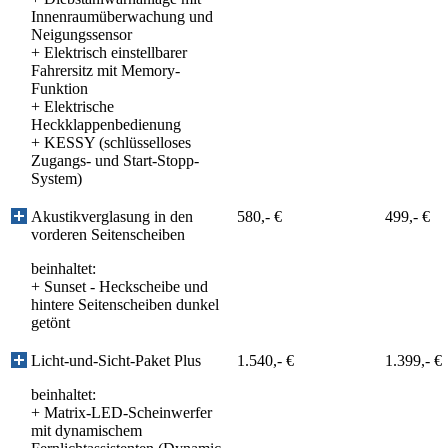
Innenraumüberwachung und
Neigungssensor
+
Elektrisch einstellbarer
Fahrersitz mit Memory-
Funktion
+
Elektrische
Heckklappenbedienung
+
KESSY (schlüsselloses
Zugangs- und Start-Stopp-
System)
Akustikverglasung in den
580,- €
499,- €
vorderen Seitenscheiben
beinhaltet:
+
Sunset - Heckscheibe und
hintere Seitenscheiben dunkel
getönt
Licht-und-Sicht-Paket Plus
1.540,- €
1.399,- €
beinhaltet:
+
Matrix-LED-Scheinwerfer
mit dynamischem