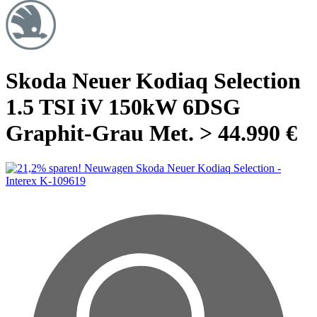
Skoda Neuer Kodiaq Selection
1.5 TSI iV 150kW 6DSG
Graphit-Grau Met. > 44.990 €