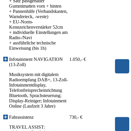
+ Satz passgenauer
Gummimatten vorn + hinten
+ Pannenhilfe (Verbandskasten,
Warndreieck, -weste)
+ EU-Norm-
Kennzeichenverstärker 52cm
+ individuelle Einstellungen am
Radio-/Navi
+ ausführliche technische
Einweisung (bis 1h)
Infotainment NAVIGATION
1.050,- €
(13-Zoll)
Musiksystem mit digitalem
Radioempfang DAB+, 13-Zoll-
Infotainmentdisplay,
Telefonfreisprecheinrichtung
Bluetooth, Sprachsteuerung;
Display-Reiniger; Infotainment
Online (Laufzeit 3 Jahre)
Fahrassistenz
730,- €
TRAVEL ASSIST: