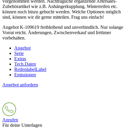
vorgenommen werden. Nachträgliche ergänzende Aftersales‐
Zubehörartikel wie z.B. Anhängerkupplung, Winterreifen etc.
können noch hinzu gebucht werden. Welche Optionen möglich
sind, können wir dir gerne mitteilen. Frag uns einfach!
Angebot K-109619 freibleibend und unverbindlich. Nur solange
Vorrat reicht. Änderungen, Zwischenverkauf und Irrtümer
vorbehalten.
Angebot
Serie
Extras
Tech.Daten
Reifenlabel
Label
Emissionen
Angebot anfordern
Anrufen
Für deine Unterlagen