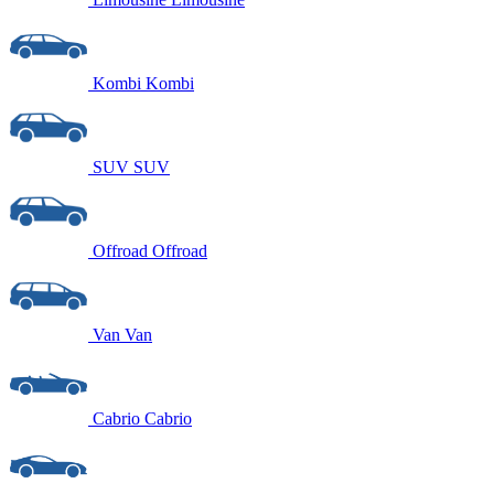
Kombi
Kombi
SUV
SUV
Offroad
Offroad
Van
Van
Cabrio
Cabrio