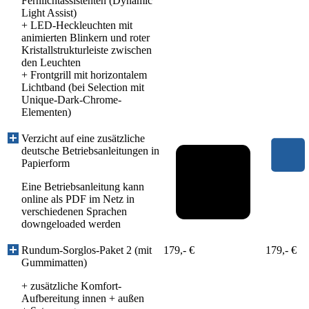
Fernlichtassistenten (Dynamic
Light Assist)
+
LED-Heckleuchten mit
animierten Blinkern und roter
Kristallstrukturleiste zwischen
den Leuchten
+
Frontgrill mit horizontalem
Lichtband (bei Selection mit
Unique-Dark-Chrome-
Elementen)
Verzicht auf eine zusätzliche
deutsche Betriebsanleitungen in
Papierform
Eine Betriebsanleitung kann
online als PDF im Netz in
verschiedenen Sprachen
downgeloaded werden
Rundum-Sorglos-Paket 2 (mit
179,- €
179,- €
Gummimatten)
+ zusätzliche Komfort-
Aufbereitung innen + außen