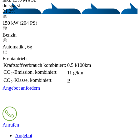
du sparst
21,2%
150 kW (204 PS)
Benzin
Automatik , 6g
Frontantrieb
Kraftstoffverbrauch kombiniert:
0,5 l/100km
CO
-Emission, kombiniert:
11 g/km
2
CO
-Klasse, kombiniert:
B
2
Angebot anfordern
Anrufen
Angebot