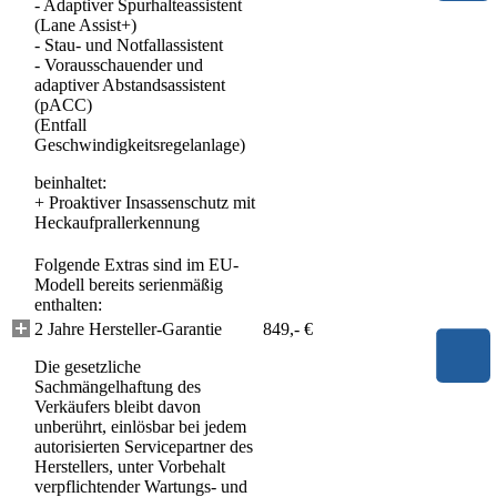
- Adaptiver Spurhalteassistent
(Lane Assist+)
- Stau- und Notfallassistent
- Vorausschauender und
adaptiver Abstandsassistent
(pACC)
(Entfall
Geschwindigkeitsregelanlage)
beinhaltet:
+
Proaktiver Insassenschutz mit
Heckaufprallerkennung
Folgende Extras sind im EU-
Modell bereits serienmäßig
enthalten:
2 Jahre Hersteller-Garantie
849,- €
Die gesetzliche
Sachmängelhaftung des
Verkäufers bleibt davon
unberührt, einlösbar bei jedem
autorisierten Servicepartner des
Herstellers, unter Vorbehalt
verpflichtender Wartungs- und