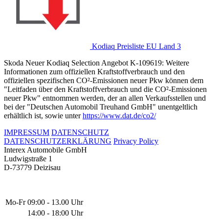
Kodiaq Preisliste EU Land 3
Skoda Neuer Kodiaq Selection Angebot K-109619: Weitere
Informationen zum offiziellen Kraftstoffverbrauch und den
offiziellen spezifischen CO²-Emissionen neuer Pkw können dem
"Leitfaden über den Kraftstoffverbrauch und die CO²-Emissionen
neuer Pkw" entnommen werden, der an allen Verkaufsstellen und
bei der "Deutschen Automobil Treuhand GmbH" unentgeltlich
erhältlich ist, sowie unter
https://www.dat.de/co2/
IMPRESSUM
DATENSCHUTZ
DATENSCHUTZERKLÄRUNG
Privacy Policy
Interex Automobile GmbH
Ludwigstraße 1
D-73779 Deizisau
Mo-Fr
09:00 - 13.00 Uhr
14:00 - 18:00 Uhr