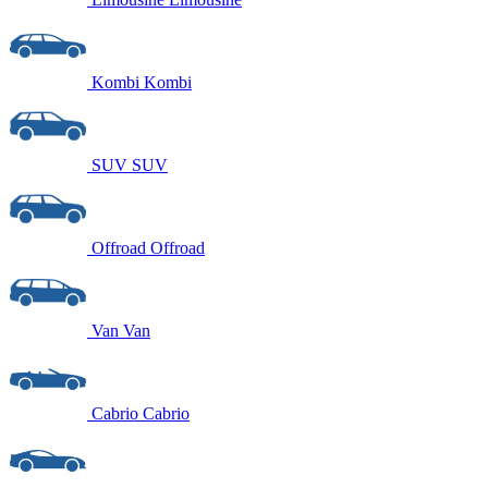
Kombi
Kombi
SUV
SUV
Offroad
Offroad
Van
Van
Cabrio
Cabrio