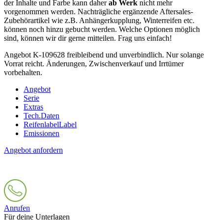
der Inhalte und Farbe kann daher
ab Werk
nicht mehr
vorgenommen werden. Nachträgliche ergänzende Aftersales‐
Zubehörartikel wie z.B. Anhängerkupplung, Winterreifen etc.
können noch hinzu gebucht werden. Welche Optionen möglich
sind, können wir dir gerne mitteilen. Frag uns einfach!
Angebot K-109628 freibleibend und unverbindlich. Nur solange
Vorrat reicht. Änderungen, Zwischenverkauf und Irrtümer
vorbehalten.
Angebot
Serie
Extras
Tech.Daten
Reifenlabel
Label
Emissionen
Angebot anfordern
Anrufen
Für deine Unterlagen