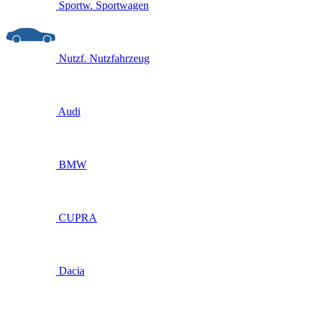
Sportw.
Sportwagen
Nutzf.
Nutzfahrzeug
Audi
BMW
CUPRA
Dacia