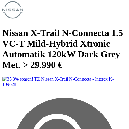
Nissan X-Trail N-Connecta 1.5
VC-T Mild-Hybrid Xtronic
Automatik 120kW Dark Grey
Met. > 29.990 €