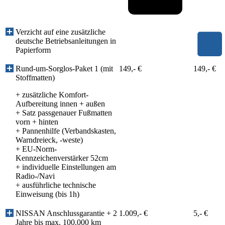
Verzicht auf eine zusätzliche
deutsche Betriebsanleitungen in
Papierform
Rund-um-Sorglos-Paket 1 (mit
149,- €
149,- €
Stoffmatten)
+ zusätzliche Komfort-
Aufbereitung innen + außen
+ Satz passgenauer Fußmatten
vorn + hinten
+ Pannenhilfe (Verbandskasten,
Warndreieck, -weste)
+ EU-Norm-
Kennzeichenverstärker 52cm
+ individuelle Einstellungen am
Radio-/Navi
+ ausführliche technische
Einweisung (bis 1h)
NISSAN Anschlussgarantie + 2
1.009,- €
5,- €
Jahre bis max. 100.000 km