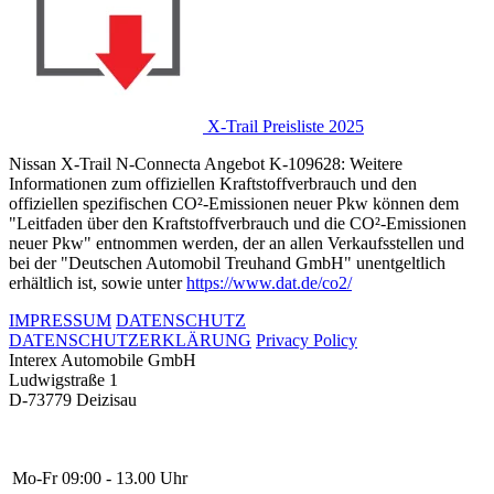
X-Trail Preisliste 2025
Nissan X-Trail N-Connecta Angebot K-109628: Weitere
Informationen zum offiziellen Kraftstoffverbrauch und den
offiziellen spezifischen CO²-Emissionen neuer Pkw können dem
"Leitfaden über den Kraftstoffverbrauch und die CO²-Emissionen
neuer Pkw" entnommen werden, der an allen Verkaufsstellen und
bei der "Deutschen Automobil Treuhand GmbH" unentgeltlich
erhältlich ist, sowie unter
https://www.dat.de/co2/
IMPRESSUM
DATENSCHUTZ
DATENSCHUTZERKLÄRUNG
Privacy Policy
Interex Automobile GmbH
Ludwigstraße 1
D-73779 Deizisau
Mo-Fr
09:00 - 13.00 Uhr