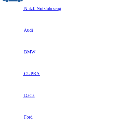
Nutzf.
Nutzfahrzeug
Audi
BMW
CUPRA
Dacia
Ford