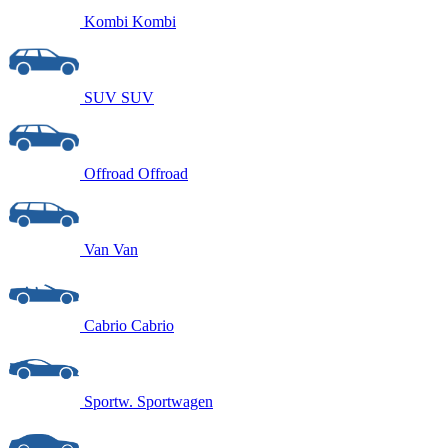
Kombi
Kombi
SUV
SUV
Offroad
Offroad
Van
Van
Cabrio
Cabrio
Sportw.
Sportwagen