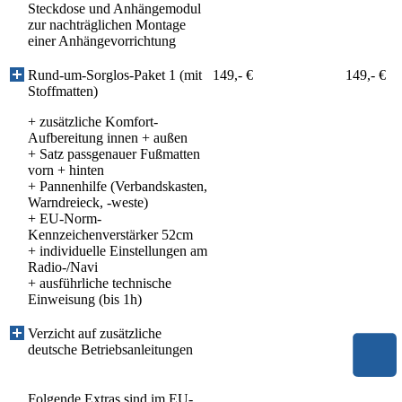
Steckdose und Anhängemodul
zur nachträglichen Montage
einer Anhängevorrichtung
Rund-um-Sorglos-Paket 1 (mit
149,- €
149,- €
Stoffmatten)
+ zusätzliche Komfort-
Aufbereitung innen + außen
+ Satz passgenauer Fußmatten
vorn + hinten
+ Pannenhilfe (Verbandskasten,
Warndreieck, -weste)
+ EU-Norm-
Kennzeichenverstärker 52cm
+ individuelle Einstellungen am
Radio-/Navi
+ ausführliche technische
Einweisung (bis 1h)
Verzicht auf zusätzliche
deutsche Betriebsanleitungen
Folgende Extras sind im EU-