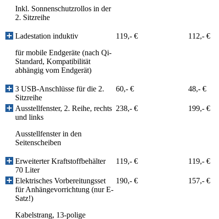
Inkl. Sonnenschutzrollos in der
2. Sitzreihe
Ladestation induktiv
119,- €
112,- €
für mobile Endgeräte (nach Qi-
Standard, Kompatibilität
abhängig vom Endgerät)
3 USB-Anschlüsse für die 2.
60,- €
48,- €
Sitzreihe
Ausstellfenster, 2. Reihe, rechts
238,- €
199,- €
und links
Ausstellfenster in den
Seitenscheiben
Erweiterter Kraftstoffbehälter
119,- €
119,- €
70 Liter
Elektrisches Vorbereitungsset
190,- €
157,- €
für Anhängevorrichtung (nur E-
Satz!)
Kabelstrang, 13-polige