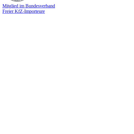
Mitglied im Bundesverband
Freier KfZ-Importeure