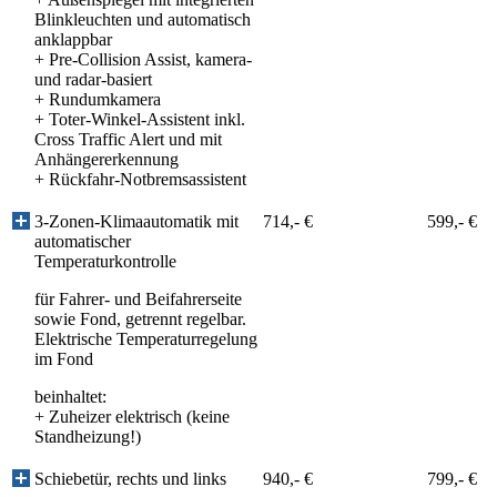
Blinkleuchten und automatisch
anklappbar
+
Pre-Collision Assist, kamera-
und radar-basiert
+
Rundumkamera
+
Toter-Winkel-Assistent inkl.
Cross Traffic Alert und mit
Anhängererkennung
+
Rückfahr-Notbremsassistent
3-Zonen-Klimaautomatik mit
714,- €
599,- €
automatischer
Temperaturkontrolle
für Fahrer- und Beifahrerseite
sowie Fond, getrennt regelbar.
Elektrische Temperaturregelung
im Fond
beinhaltet:
+
Zuheizer elektrisch (keine
Standheizung!)
Schiebetür, rechts und links
940,- €
799,- €