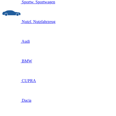
Sportw.
Sportwagen
Nutzf.
Nutzfahrzeug
Audi
BMW
CUPRA
Dacia