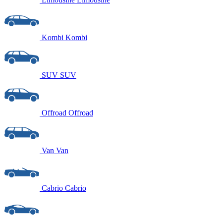
Kombi
Kombi
SUV
SUV
Offroad
Offroad
Van
Van
Cabrio
Cabrio