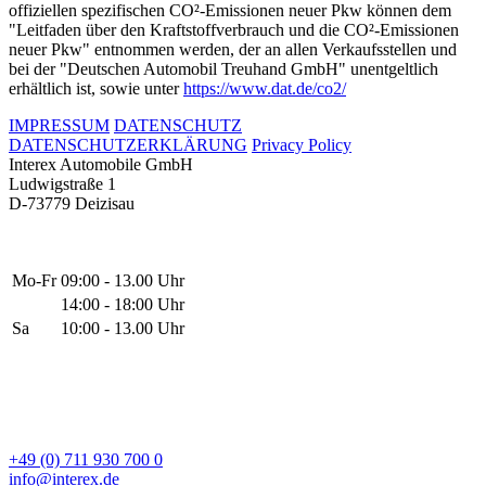
offiziellen spezifischen CO²-Emissionen neuer Pkw können dem
"Leitfaden über den Kraftstoffverbrauch und die CO²-Emissionen
neuer Pkw" entnommen werden, der an allen Verkaufsstellen und
bei der "Deutschen Automobil Treuhand GmbH" unentgeltlich
erhältlich ist, sowie unter
https://www.dat.de/co2/
IMPRESSUM
DATENSCHUTZ
DATENSCHUTZERKLÄRUNG
Privacy Policy
Interex Automobile GmbH
Ludwigstraße 1
D-73779 Deizisau
Mo-Fr
09:00 - 13.00 Uhr
14:00 - 18:00 Uhr
Sa
10:00 - 13.00 Uhr
+49 (0) 711 930 700 0
info@interex.de