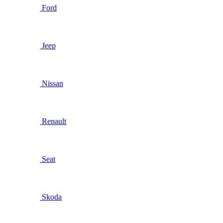
Ford
Jeep
Nissan
Renault
Seat
Skoda