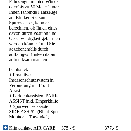
Fahrzeuge im toten Winkel
oder bis zu 50 Meter hinter
Ihnen fahrende Fahrzeuge
an. Blinken Sie zum
Spurwechsel, kann er
berechnen, ob Ihnen eines
davon durch Position und
Geschwindigkeit gefährlich
werden könnte ? und Sie
gegebenenfalls durch
auffälliges Blinken darauf
aufmerksam machen.
beinhaltet:
+
Proaktives
Insassenschutzsystem in
Verbindung mit Front
Assist
+
Parklenkassistent PARK
ASSIST inkl. Einparkhilfe
+
Spurwechselassistent
SIDE ASSIST (Blind Spot
Monitor = Totwinkel)
Klimaanlage AIR CARE
375,- €
377,- €