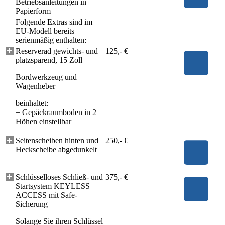
Betriebsanleitungen in
Papierform
Folgende Extras sind im
EU-Modell bereits
serienmäßig enthalten:
Reserverad gewichts- und
125,- €
platzsparend, 15 Zoll
Bordwerkzeug und
Wagenheber
beinhaltet:
+
Gepäckraumboden in 2
Höhen einstellbar
Seitenscheiben hinten und
250,- €
Heckscheibe abgedunkelt
Schlüsselloses Schließ- und
375,- €
Startsystem KEYLESS
ACCESS mit Safe-
Sicherung
Solange Sie ihren Schlüssel