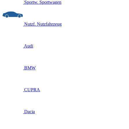
Sportw.
Sportwagen
Nutzf.
Nutzfahrzeug
Audi
BMW
CUPRA
Dacia