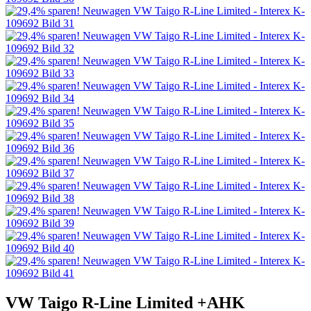
VW Taigo R-Line Limited +AHK