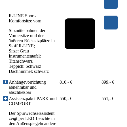
R-LINE Sport-
Komfortsitze vorn
Sitzmittelbahnen der
Vordersitze und der
äußeren Rücksitzplätze in
Stoff R-LINE;
Sitze: Grau
Instrumententafel:
Titanschwarz
Teppich: Schwarz
Dachhimmel: schwarz
Anhängevorrichtung
810,- €
899,- €
abnehmbar und
abschließbar
Assistenzpaket PARK und
550,- €
551,- €
COMFORT
Der Spurwechselassistent
zeigt per LED-Leuchte in
den Außenspiegeln andere