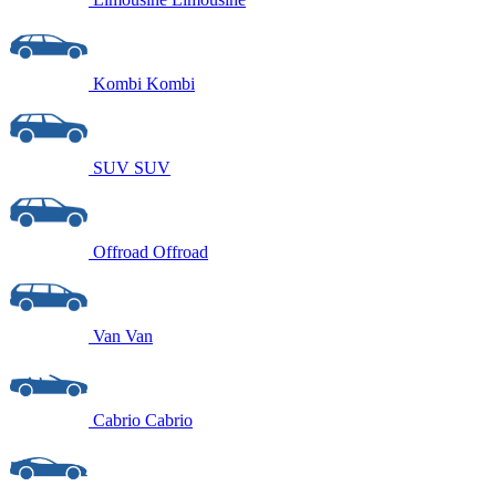
Kombi
Kombi
SUV
SUV
Offroad
Offroad
Van
Van
Cabrio
Cabrio