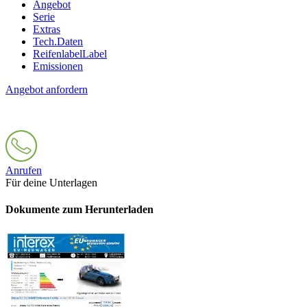
Angebot
Serie
Extras
Tech.Daten
Reifenlabel
Label
Emissionen
Angebot anfordern
Anrufen
Für deine Unterlagen
Dokumente zum Herunterladen