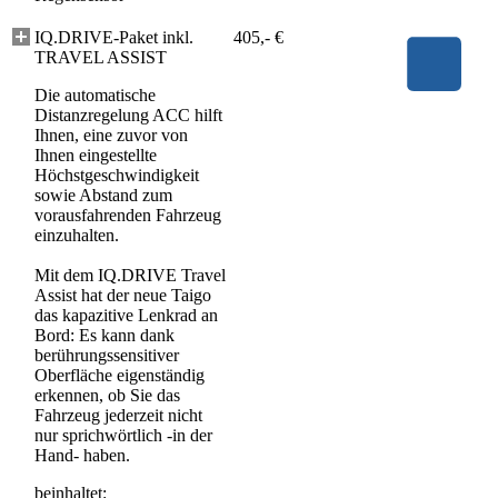
IQ.DRIVE-Paket inkl.
405,- €
TRAVEL ASSIST
Die automatische
Distanzregelung ACC hilft
Ihnen, eine zuvor von
Ihnen eingestellte
Höchstgeschwindigkeit
sowie Abstand zum
vorausfahrenden Fahrzeug
einzuhalten.
Mit dem IQ.DRIVE Travel
Assist hat der neue Taigo
das kapazitive Lenkrad an
Bord: Es kann dank
berührungssensitiver
Oberfläche eigenständig
erkennen, ob Sie das
Fahrzeug jederzeit nicht
nur sprichwörtlich -in der
Hand- haben.
beinhaltet: