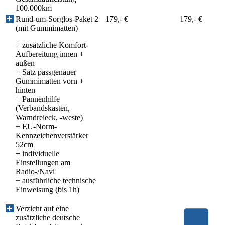
100.000km
Rund-um-Sorglos-Paket 2
179,- €
179,- €
(mit Gummimatten)
+ zusätzliche Komfort-
Aufbereitung innen +
außen
+ Satz passgenauer
Gummimatten vorn +
hinten
+ Pannenhilfe
(Verbandskasten,
Warndreieck, -weste)
+ EU-Norm-
Kennzeichenverstärker
52cm
+ individuelle
Einstellungen am
Radio-/Navi
+ ausführliche technische
Einweisung (bis 1h)
Verzicht auf eine
zusätzliche deutsche