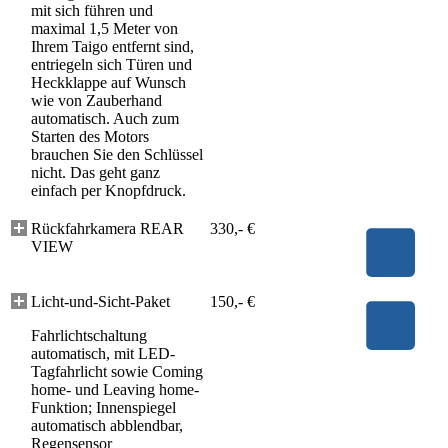
mit sich führen und
maximal 1,5 Meter von
Ihrem Taigo entfernt sind,
entriegeln sich Türen und
Heckklappe auf Wunsch
wie von Zauberhand
automatisch. Auch zum
Starten des Motors
brauchen Sie den Schlüssel
nicht. Das geht ganz
einfach per Knopfdruck.
Rückfahrkamera REAR
330,- €
VIEW
Licht-und-Sicht-Paket
150,- €
Fahrlichtschaltung
automatisch, mit LED-
Tagfahrlicht sowie Coming
home- und Leaving home-
Funktion; Innenspiegel
automatisch abblendbar,
Regensensor