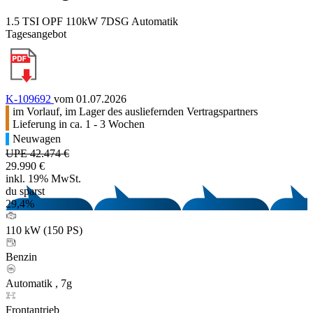
1.5 TSI OPF 110kW 7DSG Automatik
Tagesangebot
K-109692
vom 01.07.2026
im Vorlauf, im Lager des ausliefernden Vertragspartners
Lieferung in ca. 1 - 3 Wochen
Neuwagen
UPE 42.474 €
29.990 €
inkl. 19% MwSt.
du sparst
29,4%
110 kW (150 PS)
Benzin
Automatik , 7g
Frontantrieb