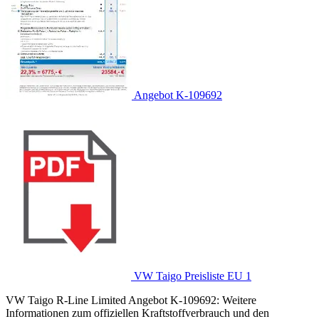
Angebot K-109692
VW Taigo Preisliste EU 1
VW Taigo R-Line Limited Angebot K-109692: Weitere
Informationen zum offiziellen Kraftstoffverbrauch und den