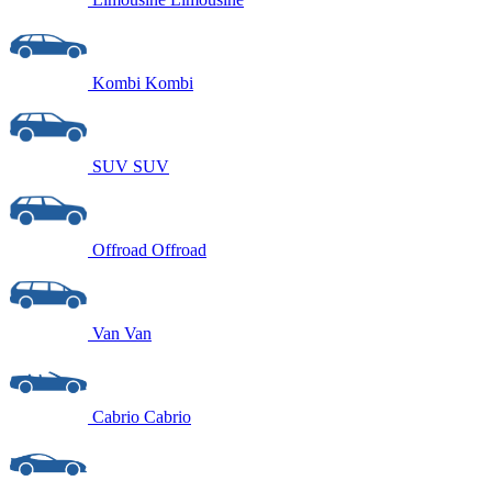
Kombi
Kombi
SUV
SUV
Offroad
Offroad
Van
Van
Cabrio
Cabrio