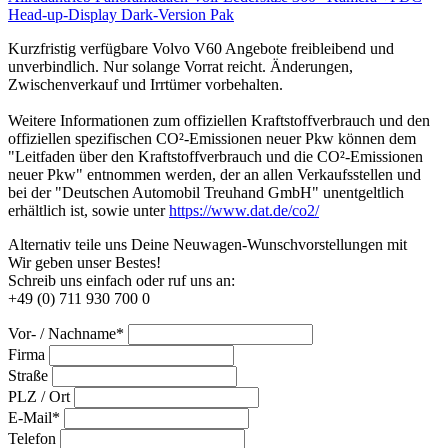
Head-up-Display
Dark-Version Pak
Kurzfristig verfügbare Volvo V60 Angebote freibleibend und
unverbindlich. Nur solange Vorrat reicht. Änderungen,
Zwischenverkauf und Irrtümer vorbehalten.
Weitere Informationen zum offiziellen Kraftstoffverbrauch und den
offiziellen spezifischen CO²-Emissionen neuer Pkw können dem
"Leitfaden über den Kraftstoffverbrauch und die CO²-Emissionen
neuer Pkw" entnommen werden, der an allen Verkaufsstellen und
bei der "Deutschen Automobil Treuhand GmbH" unentgeltlich
erhältlich ist, sowie unter
https://www.dat.de/co2/
Alternativ teile uns Deine Neuwagen-Wunschvorstellungen mit
Wir geben unser Bestes!
Schreib uns einfach oder ruf uns an:
+49 (0) 711 930 700 0
Vor- / Nachname*
Firma
Straße
PLZ / Ort
E-Mail*
Telefon