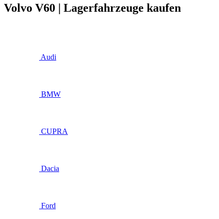
Volvo V60 | Lagerfahrzeuge kaufen
Audi
BMW
CUPRA
Dacia
Ford