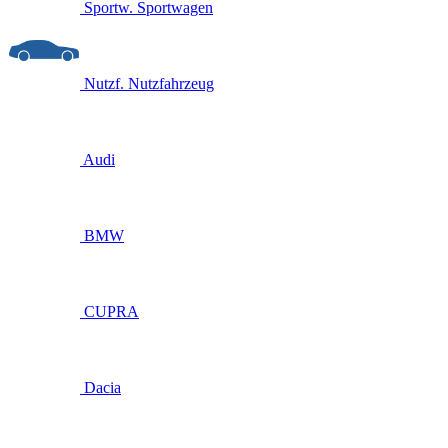
Sportw.
Sportwagen
Nutzf.
Nutzfahrzeug
Audi
BMW
CUPRA
Dacia