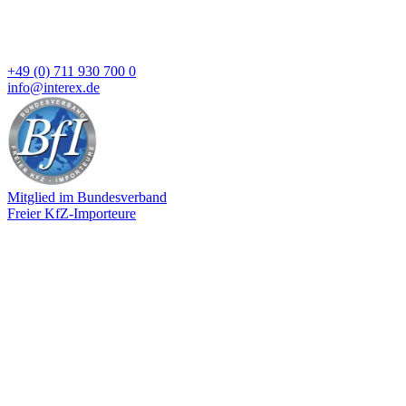
+49 (0) 711 930 700 0
info@interex.de
Mitglied im Bundesverband
Freier KfZ-Importeure