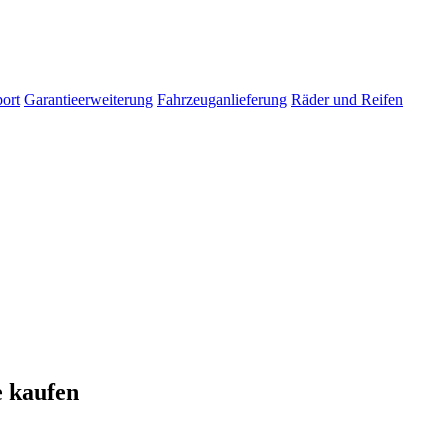
ort
Garantieerweiterung
Fahrzeuganlieferung
Räder und Reifen
e kaufen