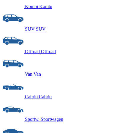
Kombi
Kombi
SUV
SUV
Offroad
Offroad
Van
Van
Cabrio
Cabrio
Sportw.
Sportwagen