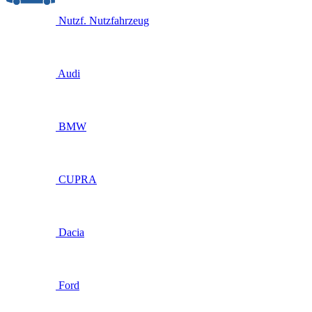
Nutzf.
Nutzfahrzeug
Audi
BMW
CUPRA
Dacia
Ford