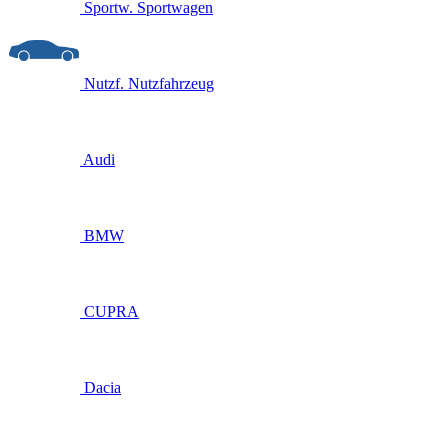
Sportw.
Sportwagen
Nutzf.
Nutzfahrzeug
Audi
BMW
CUPRA
Dacia