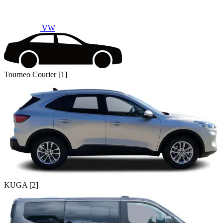
VW
Tourneo Courier [1]
KUGA [2]