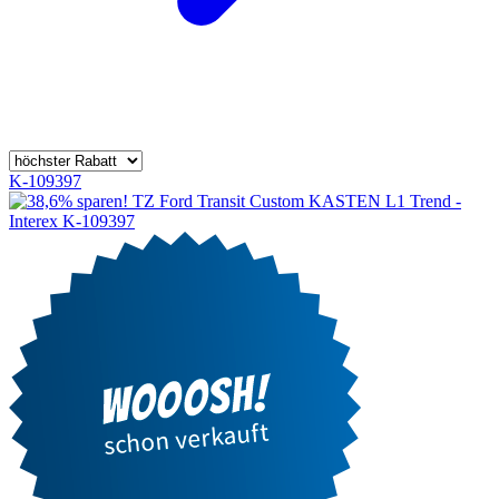
K-109397