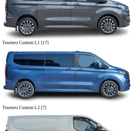
Tourneo Custom L1 [17]
Tourneo Custom L2 [7]