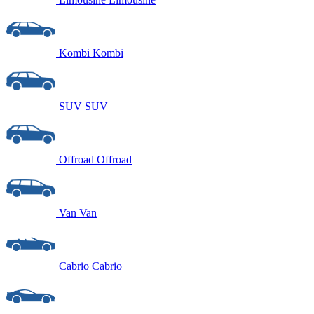
Kombi
Kombi
SUV
SUV
Offroad
Offroad
Van
Van
Cabrio
Cabrio