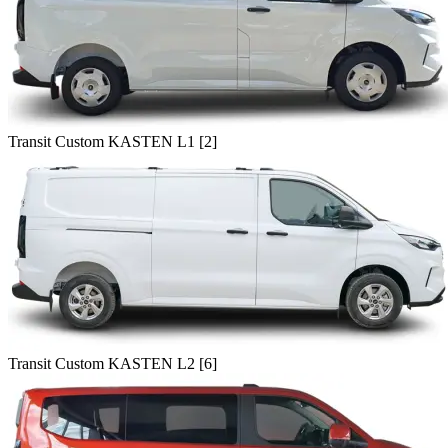
Transit Custom KASTEN L1 [2]
Transit Custom KASTEN L2 [6]