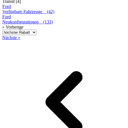
Transit [4]
Ford
Verfügbare Fahrzeuge (42)
Ford
Neukonfigurationen (133)
« Vorherige
Nächste »