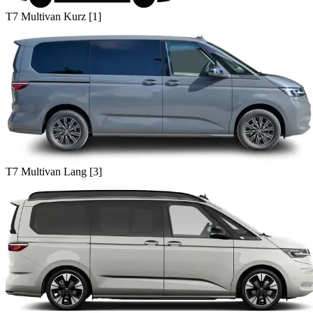
T7 Multivan Kurz [1]
T7 Multivan Lang [3]