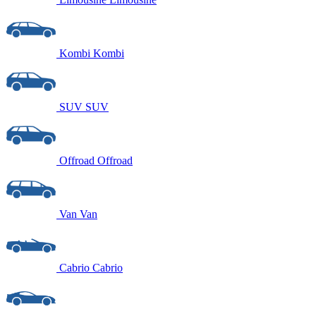
Kombi
Kombi
SUV
SUV
Offroad
Offroad
Van
Van
Cabrio
Cabrio