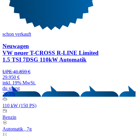
schon verkauft
Neuwagen
VW neuer T-CROSS R-LINE Limited
1.5 TSI 7DSG 110kW Automatik
UPE 41.859 €
29.950 €
inkl. 19% MwSt.
du sparst
28,5%
110 kW (150 PS)
Benzin
Automatik
, 7g