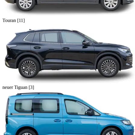
Touran [11]
neuer Tiguan [3]