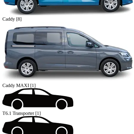
Caddy [8]
Caddy MAXI [1]
T6.1 Transporter [1]