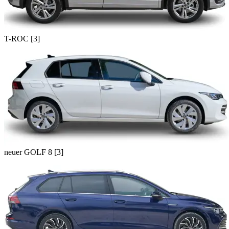
T-ROC [3]
neuer GOLF 8 [3]