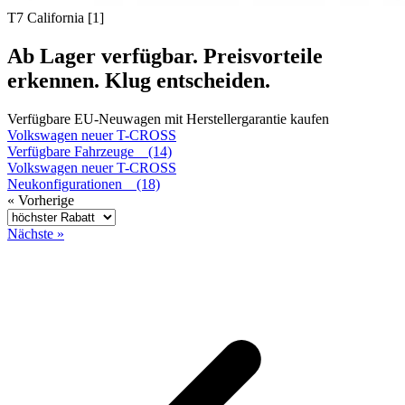
T7 California [1]
Ab Lager verfügbar. Preisvorteile
erkennen. Klug entscheiden.
Verfügbare EU-Neuwagen mit Herstellergarantie kaufen
Volkswagen
neuer T-CROSS
Verfügbare Fahrzeuge (14)
Volkswagen
neuer T-CROSS
Neukonfigurationen (18)
« Vorherige
Nächste »