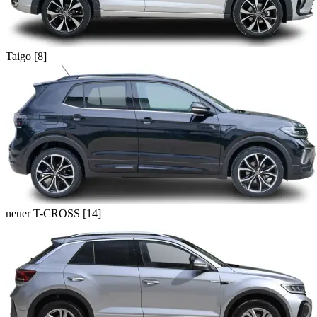
Taigo [8]
neuer T-CROSS [14]