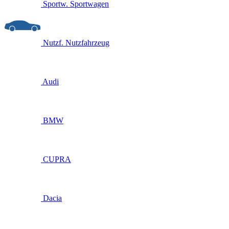
Sportw.
Sportwagen
Nutzf.
Nutzfahrzeug
Audi
BMW
CUPRA
Dacia