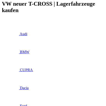
VW neuer T-CROSS | Lagerfahrzeuge
kaufen
Audi
BMW
CUPRA
Dacia
Ford