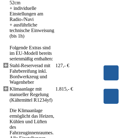
52cm
+ individuelle
Einstellungen am
Radio-/Navi
+ ausführliche
technische Einweisung
(bis 1h)
Folgende Extras sind
im EU-Modell bereits
serienmäßig enthalten:
Stahl-Reserverad mit
127,- €
Fahrbereifung inkl.
Bordwerkzeug und
Wagenheber
Klimaanlage mit
1.815,- €
manueller Regelung
(Kältemittel R1234yf)
Die Klimaanlage
ermöglicht das Heizen,
Kühlen und Lüften
des
Fahrzeuginnenraumes.