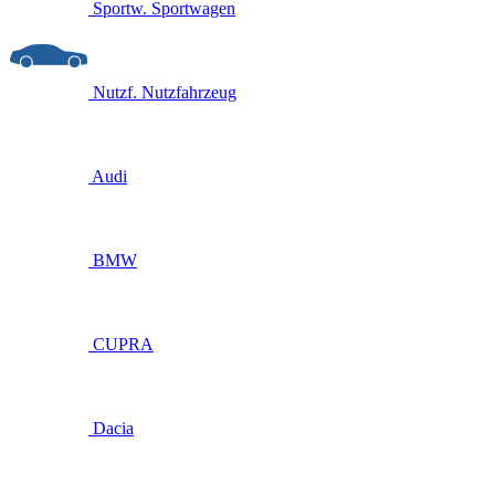
Sportw.
Sportwagen
Nutzf.
Nutzfahrzeug
Audi
BMW
CUPRA
Dacia