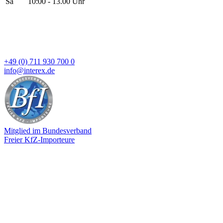
Sa
10:00 - 13.00 Uhr
+49 (0) 711 930 700 0
info@interex.de
Mitglied im Bundesverband
Freier KfZ-Importeure