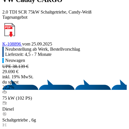
2.0 TDI SCR 75kW Schaltgetriebe, Candy-Weiß
Tagesangebot
K-108896
vom 25.09.2025
Neubestellung ab Werk, Bestellvorschlag
Lieferzeit: 4,5 - 7 Monate
Neuwagen
UPE 38.139 €
29.690 €
inkl. 19% MwSt.
du sparst
22,2%
75 kW (102 PS)
Diesel
Schaltgetriebe , 6g