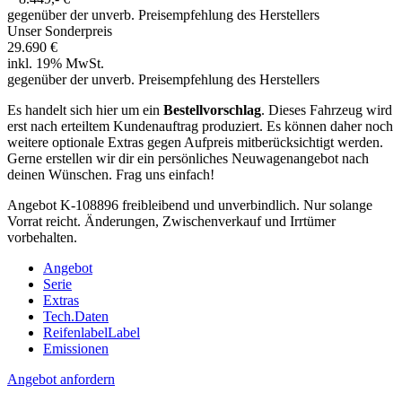
gegenüber der unverb. Preisempfehlung des Herstellers
Unser Sonderpreis
29.690 €
inkl. 19% MwSt.
gegenüber der unverb. Preisempfehlung des Herstellers
Es handelt sich hier um ein
Bestellvorschlag
. Dieses Fahrzeug wird
erst nach erteiltem Kundenauftrag produziert. Es können daher noch
weitere optionale Extras gegen Aufpreis mitberücksichtigt werden.
Gerne erstellen wir dir ein persönliches Neuwagenangebot nach
deinen Wünschen. Frag uns einfach!
Angebot K-108896 freibleibend und unverbindlich. Nur solange
Vorrat reicht. Änderungen, Zwischenverkauf und Irrtümer
vorbehalten.
Angebot
Serie
Extras
Tech.Daten
Reifenlabel
Label
Emissionen
Angebot anfordern