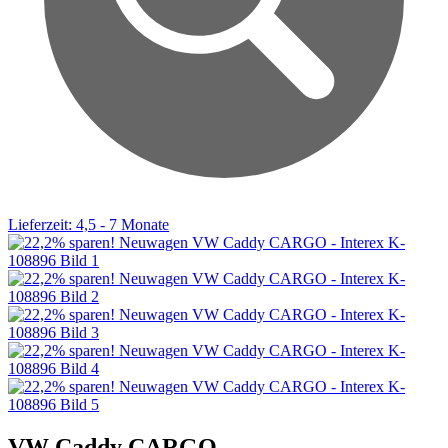
Lieferzeit: 4,5 - 7 Monate
VW Caddy CARGO