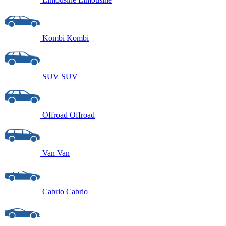
Kombi
Kombi
SUV
SUV
Offroad
Offroad
Van
Van
Cabrio
Cabrio