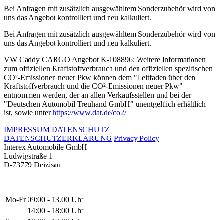
Bei Anfragen mit zusätzlich ausgewähltem Sonderzubehör wird von
uns das Angebot kontrolliert und neu kalkuliert.
Bei Anfragen mit zusätzlich ausgewähltem Sonderzubehör wird von
uns das Angebot kontrolliert und neu kalkuliert.
VW Caddy CARGO Angebot K-108896: Weitere Informationen
zum offiziellen Kraftstoffverbrauch und den offiziellen spezifischen
CO²-Emissionen neuer Pkw können dem "Leitfaden über den
Kraftstoffverbrauch und die CO²-Emissionen neuer Pkw"
entnommen werden, der an allen Verkaufsstellen und bei der
"Deutschen Automobil Treuhand GmbH" unentgeltlich erhältlich
ist, sowie unter
https://www.dat.de/co2/
IMPRESSUM
DATENSCHUTZ
DATENSCHUTZERKLÄRUNG
Privacy Policy
Interex Automobile GmbH
Ludwigstraße 1
D-73779 Deizisau
Mo-Fr
09:00 - 13.00 Uhr
14:00 - 18:00 Uhr