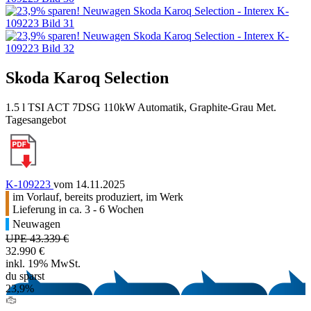
Skoda Karoq Selection
1.5 l TSI ACT 7DSG 110kW Automatik, Graphite-Grau Met.
Tagesangebot
K-109223
vom 14.11.2025
im Vorlauf, bereits produziert, im Werk
Lieferung in ca. 3 - 6 Wochen
Neuwagen
UPE 43.339 €
32.990 €
inkl. 19% MwSt.
du sparst
23,9%