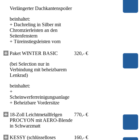
Verlängerter Dachkantenspoiler
beinhaltet:
+
Dachreling in Silber mit
Chromzierleisten an den
Seitenfenstern
+
Türeinstiegsleisten vorn
Paket WINTER BASIC
320,- €
(bei Selection nur in
Verbindung mit beheizbarem
Lenkrad)
beinhaltet:
+
Scheinwerferreinigungsanlage
+
Beheizbare Vordersitze
18-Zoll Leichtmetallfelgen
770,- €
PROCYON mit AERO-Blende
in Schwarzmatt
KESSY (schlüsselloses
160,- €