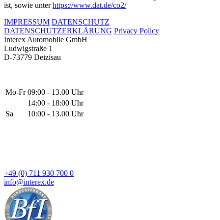
ist, sowie unter
https://www.dat.de/co2/
IMPRESSUM
DATENSCHUTZ
DATENSCHUTZERKLÄRUNG
Privacy Policy
Interex Automobile GmbH
Ludwigstraße 1
D-73779 Deizisau
Mo-Fr
09:00 - 13.00 Uhr
14:00 - 18:00 Uhr
Sa
10:00 - 13.00 Uhr
+49 (0) 711 930 700 0
info@interex.de