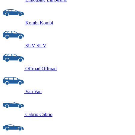
Kombi
Kombi
SUV
SUV
Offroad
Offroad
Van
Van
Cabrio
Cabrio