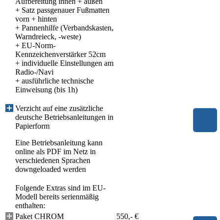
Aufbereitung innen + außen
+ Satz passgenauer Fußmatten
vorn + hinten
+ Pannenhilfe (Verbandskasten,
Warndreieck, -weste)
+ EU-Norm-
Kennzeichenverstärker 52cm
+ individuelle Einstellungen am
Radio-/Navi
+ ausführliche technische
Einweisung (bis 1h)
Verzicht auf eine zusätzliche
deutsche Betriebsanleitungen in
Papierform
Eine Betriebsanleitung kann
online als PDF im Netz in
verschiedenen Sprachen
downgeloaded werden
Folgende Extras sind im EU-
Modell bereits serienmäßig
enthalten:
Paket CHROM
550,- €