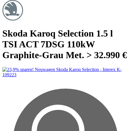
Skoda Karoq Selection 1.5 l
TSI ACT 7DSG 110kW
Graphite-Grau Met. > 32.990 €