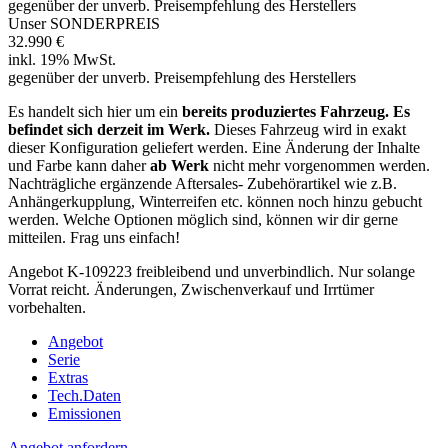
gegenüber der unverb. Preisempfehlung des Herstellers
Unser SONDERPREIS
32.990 €
inkl. 19% MwSt.
gegenüber der unverb. Preisempfehlung des Herstellers
Es handelt sich hier um ein
bereits produziertes Fahrzeug. Es
befindet sich derzeit im Werk.
Dieses Fahrzeug wird in exakt
dieser Konfiguration geliefert werden. Eine Änderung der Inhalte
und Farbe kann daher
ab Werk
nicht mehr vorgenommen werden.
Nachträgliche ergänzende Aftersales‐ Zubehörartikel wie z.B.
Anhängerkupplung, Winterreifen etc. können noch hinzu gebucht
werden. Welche Optionen möglich sind, können wir dir gerne
mitteilen. Frag uns einfach!
Angebot K-109223 freibleibend und unverbindlich. Nur solange
Vorrat reicht. Änderungen, Zwischenverkauf und Irrtümer
vorbehalten.
Angebot
Serie
Extras
Tech.Daten
Emissionen
Angebot anfordern