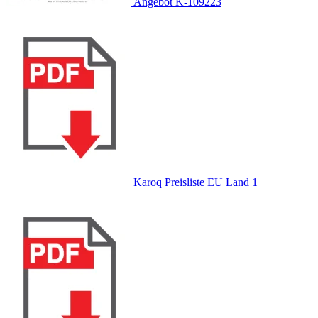
Angebot K-109223
Karoq Preisliste EU Land 1