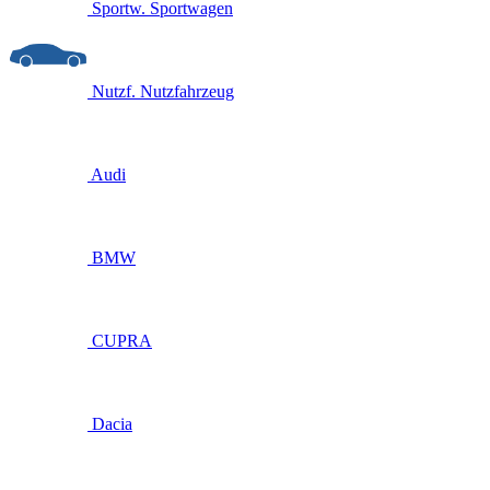
Sportw.
Sportwagen
Nutzf.
Nutzfahrzeug
Audi
BMW
CUPRA
Dacia