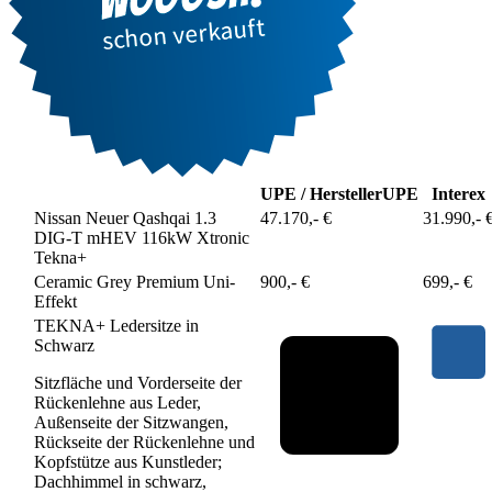
UPE / Hersteller
UPE
Interex
Nissan Neuer Qashqai 1.3
47.170,- €
31.990,- 
DIG-T mHEV 116kW Xtronic
Tekna+
Ceramic Grey Premium Uni-
900,- €
699,- €
Effekt
TEKNA+ Ledersitze in
Schwarz
Sitzfläche und Vorderseite der
Rückenlehne aus Leder,
Außenseite der Sitzwangen,
Rückseite der Rückenlehne und
Kopfstütze aus Kunstleder;
Dachhimmel in schwarz,