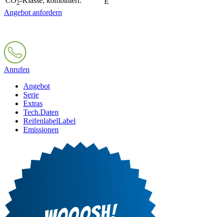
CO
-Klasse, kombiniert:
E
2
Angebot anfordern
Anrufen
Angebot
Serie
Extras
Tech.Daten
Reifenlabel
Label
Emissionen