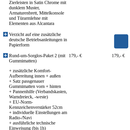
Zierleisten in Satin Chrome mit
dunklem Muster,
Armaturenbrett, Mittelkonsole
und Türarmlehne mit
Elementen aus Alcantara
Verzicht auf eine zusätzliche
deutsche Betriebsanleitungen in
Papierform
Rund-um-Sorglos-Paket 2 (mit
179,- €
179,- €
Gummimatten)
+ zusätzliche Komfort-
Aufbereitung innen + außen
+ Satz passgenauer
Gummimatten vorn + hinten
+ Pannenhilfe (Verbandskasten,
Warndreieck, -weste)
+ EU-Norm-
Kennzeichenverstärker 52cm
+ individuelle Einstellungen am
Radio-/Navi
+ ausführliche technische
Einweisung (bis 1h)