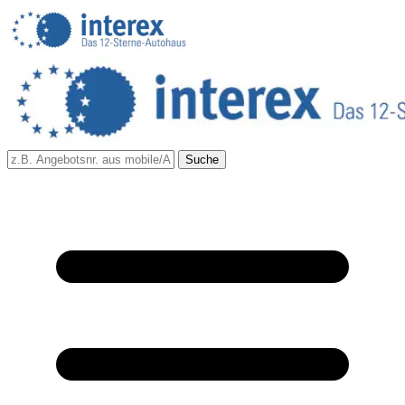
Suche