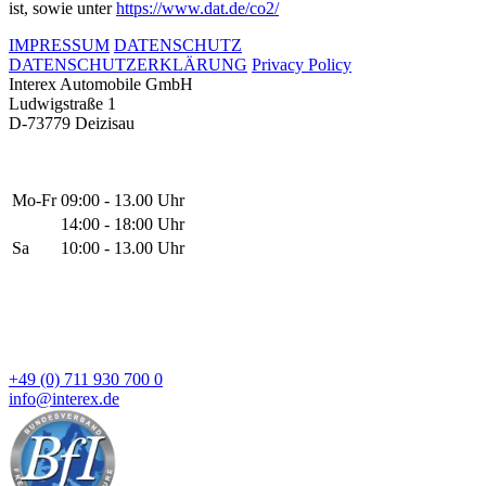
ist, sowie unter
https://www.dat.de/co2/
IMPRESSUM
DATENSCHUTZ
DATENSCHUTZERKLÄRUNG
Privacy Policy
Interex Automobile GmbH
Ludwigstraße 1
D-73779 Deizisau
Mo-Fr
09:00 - 13.00 Uhr
14:00 - 18:00 Uhr
Sa
10:00 - 13.00 Uhr
+49 (0) 711 930 700 0
info@interex.de