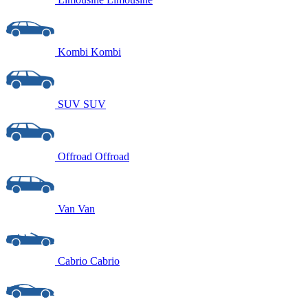
Kombi
Kombi
SUV
SUV
Offroad
Offroad
Van
Van
Cabrio
Cabrio