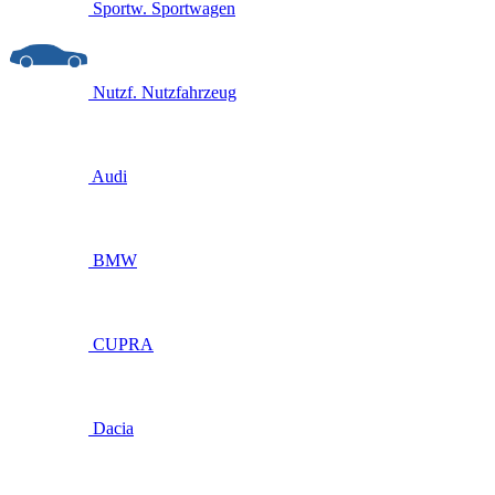
Sportw.
Sportwagen
Nutzf.
Nutzfahrzeug
Audi
BMW
CUPRA
Dacia