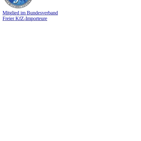
Mitglied im Bundesverband
Freier KfZ-Importeure