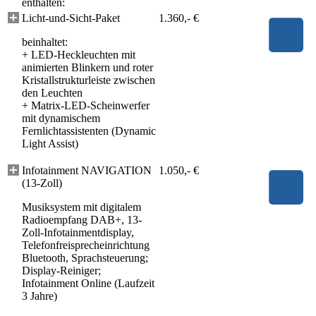
enthalten:
Licht-und-Sicht-Paket
1.360,- €
beinhaltet:
+
LED-Heckleuchten mit
animierten Blinkern und roter
Kristallstrukturleiste zwischen
den Leuchten
+
Matrix-LED-Scheinwerfer
mit dynamischem
Fernlichtassistenten (Dynamic
Light Assist)
Infotainment NAVIGATION
1.050,- €
(13-Zoll)
Musiksystem mit digitalem
Radioempfang DAB+, 13-
Zoll-Infotainmentdisplay,
Telefonfreisprecheinrichtung
Bluetooth, Sprachsteuerung;
Display-Reiniger;
Infotainment Online (Laufzeit
3 Jahre)