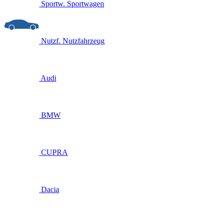
Sportw.
Sportwagen
Nutzf.
Nutzfahrzeug
Audi
BMW
CUPRA
Dacia