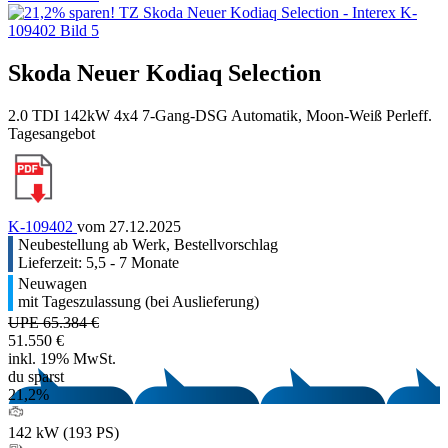
Skoda Neuer Kodiaq Selection
2.0 TDI 142kW 4x4 7-Gang-DSG Automatik, Moon-Weiß Perleff.
Tagesangebot
K-109402
vom 27.12.2025
Neubestellung ab Werk, Bestellvorschlag
Lieferzeit: 5,5 - 7 Monate
Neuwagen
mit Tageszulassung (bei Auslieferung)
UPE 65.384 €
51.550 €
inkl. 19% MwSt.
du sparst
21,2%
142 kW (193 PS)