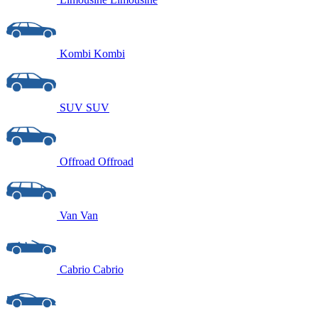
Kombi
Kombi
SUV
SUV
Offroad
Offroad
Van
Van
Cabrio
Cabrio