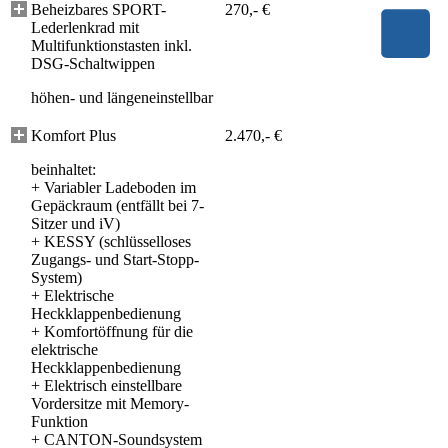
Beheizbares SPORT-
270,- €
Lederlenkrad mit
Multifunktionstasten inkl.
DSG-Schaltwippen
höhen- und längeneinstellbar
Komfort Plus
2.470,- €
beinhaltet:
+
Variabler Ladeboden im
Gepäckraum (entfällt bei 7-
Sitzer und iV)
+
KESSY (schlüsselloses
Zugangs- und Start-Stopp-
System)
+
Elektrische
Heckklappenbedienung
+
Komfortöffnung für die
elektrische
Heckklappenbedienung
+
Elektrisch einstellbare
Vordersitze mit Memory-
Funktion
+
CANTON-Soundsystem