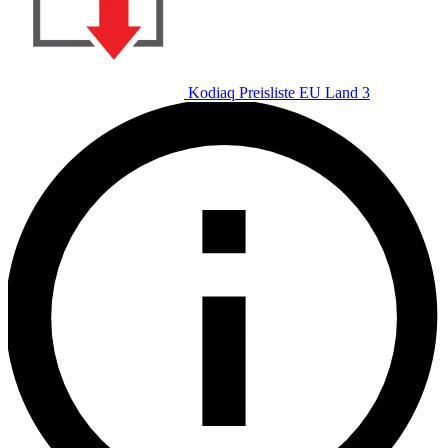
Kodiaq Preisliste EU Land 3