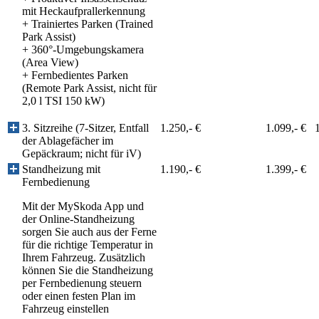
mit Heckaufprallerkennung
+
Trainiertes Parken (Trained
Park Assist)
+
360°-Umgebungskamera
(Area View)
+
Fernbedientes Parken
(Remote Park Assist, nicht für
2,0 l TSI 150 kW)
3. Sitzreihe (7-Sitzer, Entfall
1.250,- €
1.099,- €
der Ablagefächer im
Gepäckraum; nicht für iV)
Standheizung mit
1.190,- €
1.399,- €
Fernbedienung
Mit der MySkoda App und
der Online-Standheizung
sorgen Sie auch aus der Ferne
für die richtige Temperatur in
Ihrem Fahrzeug. Zusätzlich
können Sie die Standheizung
per Fernbedienung steuern
oder einen festen Plan im
Fahrzeug einstellen