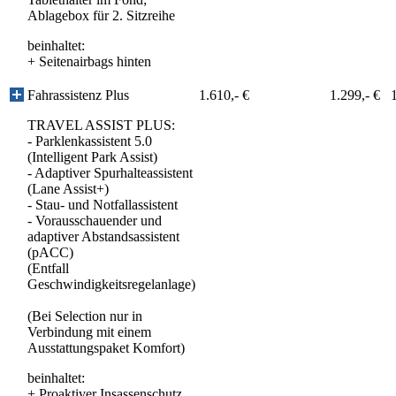
Ablagebox für 2. Sitzreihe
beinhaltet:
+
Seitenairbags hinten
Fahrassistenz Plus
1.610,- €
1.299,- €
TRAVEL ASSIST PLUS:
- Parklenkassistent 5.0
(Intelligent Park Assist)
- Adaptiver Spurhalteassistent
(Lane Assist+)
- Stau- und Notfallassistent
- Vorausschauender und
adaptiver Abstandsassistent
(pACC)
(Entfall
Geschwindigkeitsregelanlage)
(Bei Selection nur in
Verbindung mit einem
Ausstattungspaket Komfort)
beinhaltet:
+
Proaktiver Insassenschutz