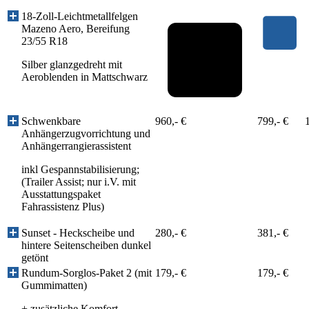
18-Zoll-Leichtmetallfelgen
Mazeno Aero, Bereifung
23/55 R18
Silber glanzgedreht mit
Aeroblenden in Mattschwarz
Schwenkbare
960,- €
799,- €
Anhängerzugvorrichtung und
Anhängerrangierassistent
inkl Gespannstabilisierung;
(Trailer Assist; nur i.V. mit
Ausstattungspaket
Fahrassistenz Plus)
Sunset - Heckscheibe und
280,- €
381,- €
hintere Seitenscheiben dunkel
getönt
Rundum-Sorglos-Paket 2 (mit
179,- €
179,- €
Gummimatten)
+ zusätzliche Komfort-