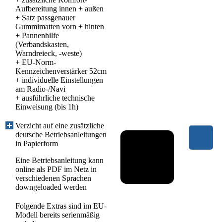
Aufbereitung innen + außen
+ Satz passgenauer
Gummimatten vorn + hinten
+ Pannenhilfe
(Verbandskasten,
Warndreieck, -weste)
+ EU-Norm-
Kennzeichenverstärker 52cm
+ individuelle Einstellungen
am Radio-/Navi
+ ausführliche technische
Einweisung (bis 1h)
Verzicht auf eine zusätzliche
deutsche Betriebsanleitungen
in Papierform
Eine Betriebsanleitung kann
online als PDF im Netz in
verschiedenen Sprachen
downgeloaded werden
Folgende Extras sind im EU-
Modell bereits serienmäßig