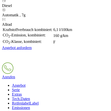
Diesel
Automatik , 7g
Allrad
Kraftstoffverbrauch kombiniert:
6,1 l/100km
CO
-Emission, kombiniert:
160 g/km
2
CO
-Klasse, kombiniert:
F
2
Angebot anfordern
Anrufen
Angebot
Serie
Extras
Tech.Daten
Reifenlabel
Label
Emissionen