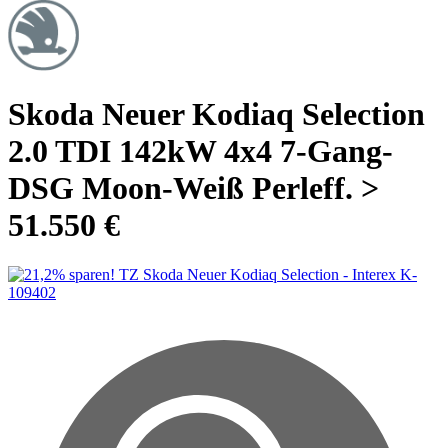
Skoda Neuer Kodiaq Selection
2.0 TDI 142kW 4x4 7-Gang-
DSG Moon-Weiß Perleff. >
51.550 €