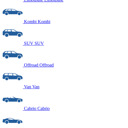
Kombi
Kombi
SUV
SUV
Offroad
Offroad
Van
Van
Cabrio
Cabrio