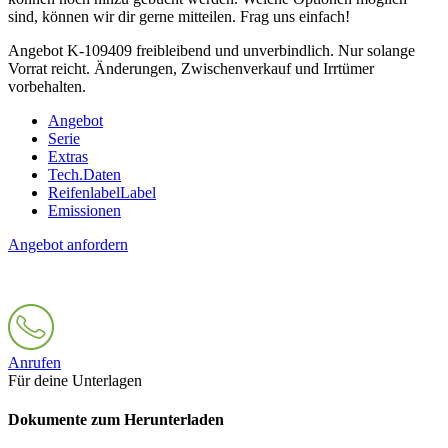
sind, können wir dir gerne mitteilen. Frag uns einfach!
Angebot K-109409 freibleibend und unverbindlich. Nur solange
Vorrat reicht. Änderungen, Zwischenverkauf und Irrtümer
vorbehalten.
Angebot
Serie
Extras
Tech.Daten
Reifenlabel
Label
Emissionen
Angebot anfordern
Anrufen
Für deine Unterlagen
Dokumente zum Herunterladen