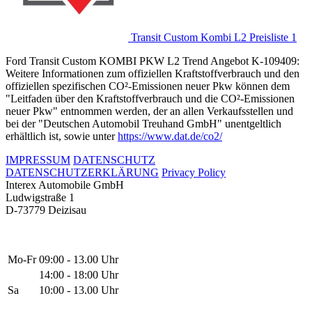
Transit Custom Kombi L2 Preisliste 1
Ford Transit Custom KOMBI PKW L2 Trend Angebot K-109409:
Weitere Informationen zum offiziellen Kraftstoffverbrauch und den
offiziellen spezifischen CO²-Emissionen neuer Pkw können dem
"Leitfaden über den Kraftstoffverbrauch und die CO²-Emissionen
neuer Pkw" entnommen werden, der an allen Verkaufsstellen und
bei der "Deutschen Automobil Treuhand GmbH" unentgeltlich
erhältlich ist, sowie unter
https://www.dat.de/co2/
IMPRESSUM
DATENSCHUTZ
DATENSCHUTZERKLÄRUNG
Privacy Policy
Interex Automobile GmbH
Ludwigstraße 1
D-73779 Deizisau
Mo-Fr
09:00 - 13.00 Uhr
14:00 - 18:00 Uhr
Sa
10:00 - 13.00 Uhr