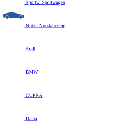
Sportw.
Sportwagen
Nutzf.
Nutzfahrzeug
Audi
BMW
CUPRA
Dacia