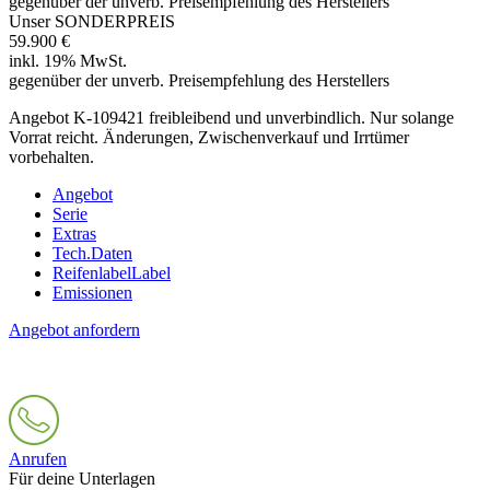
gegenüber der unverb. Preisempfehlung des Herstellers
Unser SONDERPREIS
59.900 €
inkl. 19% MwSt.
gegenüber der unverb. Preisempfehlung des Herstellers
Angebot K-109421 freibleibend und unverbindlich. Nur solange
Vorrat reicht. Änderungen, Zwischenverkauf und Irrtümer
vorbehalten.
Angebot
Serie
Extras
Tech.Daten
Reifenlabel
Label
Emissionen
Angebot anfordern
Anrufen
Für deine Unterlagen