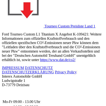
Tourneo Custom Preisliste Land 1
Ford Tourneo Custom L1 Titanium X Angebot K-109421: Weitere
Informationen zum offiziellen Kraftstoffverbrauch und den
offiziellen spezifischen CO²-Emissionen neuer Pkw können dem
"Leitfaden über den Kraftstoffverbrauch und die CO²-Emissionen
neuer Pkw" entnommen werden, der an allen Verkaufsstellen und
bei der "Deutschen Automobil Treuhand GmbH" unentgeltlich
erhältlich ist, sowie unter
https://www.dat.de/co2/
IMPRESSUM
DATENSCHUTZ
DATENSCHUTZERKLÄRUNG
Privacy Policy
Interex Automobile GmbH
Ludwigstraße 1
D-73779 Deizisau
Mo-Fr
09:00 - 13.00 Uhr