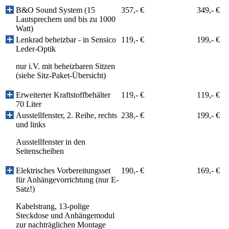
B&O Sound System (15
357,- €
349,- €
Lautsprechern und bis zu 1000
Watt)
Lenkrad beheizbar - in Sensico
119,- €
199,- €
Leder-Optik
nur i.V. mit beheizbaren Sitzen
(siehe Sitz-Paket-Übersicht)
Erweiterter Kraftstoffbehälter
119,- €
119,- €
70 Liter
Ausstellfenster, 2. Reihe, rechts
238,- €
199,- €
und links
Ausstellfenster in den
Seitenscheiben
Elektrisches Vorbereitungsset
190,- €
169,- €
für Anhängevorrichtung (nur E-
Satz!)
Kabelstrang, 13-polige
Steckdose und Anhängemodul
zur nachträglichen Montage