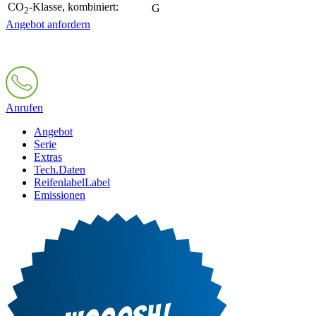
CO
-Klasse, kombiniert:
G
2
Angebot anfordern
Anrufen
Angebot
Serie
Extras
Tech.Daten
Reifenlabel
Label
Emissionen