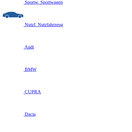
Sportw.
Sportwagen
Nutzf.
Nutzfahrzeug
Audi
BMW
CUPRA
Dacia