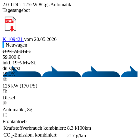
2.0 TDCi 125kW 8Gg.-Automatik
Tagesangebot
K-109421
vom 20.05.2026
Neuwagen
UPE 74.014 €
59.900 €
inkl. 19% MwSt.
du sparst
19,1%
125 kW (170 PS)
Diesel
Automatik , 8g
Frontantrieb
Kraftstoffverbrauch kombiniert:
8,3 l/100km
CO
-Emission, kombiniert:
217 g/km
2