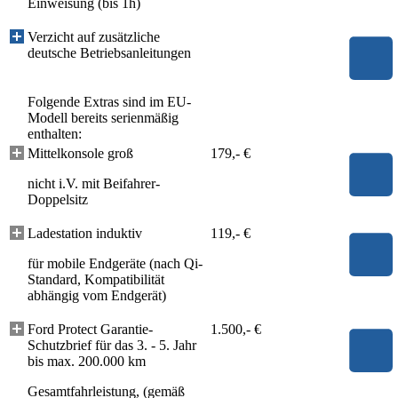
Einweisung (bis 1h)
Verzicht auf zusätzliche
deutsche Betriebsanleitungen
Folgende Extras sind im EU-
Modell bereits serienmäßig
enthalten:
Mittelkonsole groß
179,- €
nicht i.V. mit Beifahrer-
Doppelsitz
Ladestation induktiv
119,- €
für mobile Endgeräte (nach Qi-
Standard, Kompatibilität
abhängig vom Endgerät)
Ford Protect Garantie-
1.500,- €
Schutzbrief für das 3. - 5. Jahr
bis max. 200.000 km
Gesamtfahrleistung, (gemäß