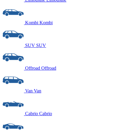
Kombi
Kombi
SUV
SUV
Offroad
Offroad
Van
Van
Cabrio
Cabrio