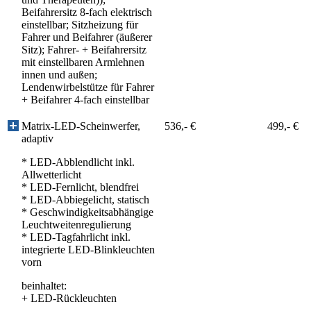
Beifahrersitz 8-fach elektrisch
einstellbar; Sitzheizung für
Fahrer und Beifahrer (äußerer
Sitz); Fahrer- + Beifahrersitz
mit einstellbaren Armlehnen
innen und außen;
Lendenwirbelstütze für Fahrer
+ Beifahrer 4-fach einstellbar
Matrix-LED-Scheinwerfer,
536,- €
499,- €
adaptiv
* LED-Abblendlicht inkl.
Allwetterlicht
* LED-Fernlicht, blendfrei
* LED-Abbiegelicht, statisch
* Geschwindigkeitsabhängige
Leuchtweitenregulierung
* LED-Tagfahrlicht inkl.
integrierte LED-Blinkleuchten
vorn
beinhaltet:
+
LED-Rückleuchten