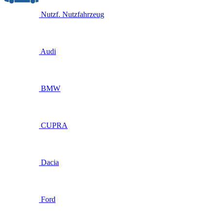
Nutzf.
Nutzfahrzeug
Audi
BMW
CUPRA
Dacia
Ford