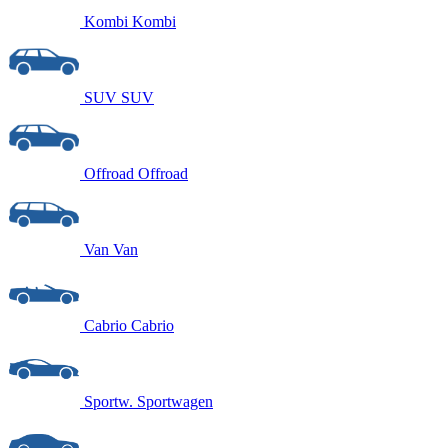
Kombi
Kombi
SUV
SUV
Offroad
Offroad
Van
Van
Cabrio
Cabrio
Sportw.
Sportwagen